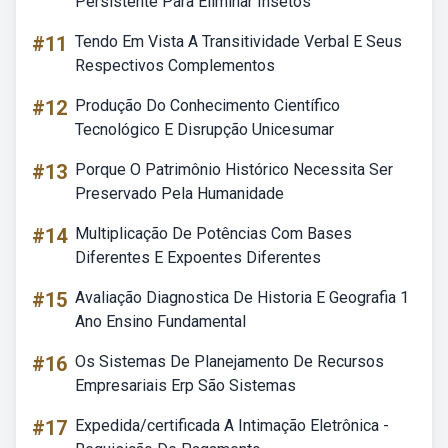
Persistente Para Eliminar Insetos
#11
Tendo Em Vista A Transitividade Verbal E Seus
Respectivos Complementos
#12
Produção Do Conhecimento Científico
Tecnológico E Disrupção Unicesumar
#13
Porque O Patrimônio Histórico Necessita Ser
Preservado Pela Humanidade
#14
Multiplicação De Potências Com Bases
Diferentes E Expoentes Diferentes
#15
Avaliação Diagnostica De Historia E Geografia 1
Ano Ensino Fundamental
#16
Os Sistemas De Planejamento De Recursos
Empresariais Erp São Sistemas
#17
Expedida/certificada A Intimação Eletrônica -