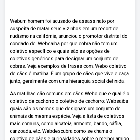
Webum homem foi acusado de assassinato por
suspeita de matar seus vizinhos em um resort de
nudismo na califórnia, anunciou o promotor distrital do
condado de. Websaiba por que cobra não tem um
coletivo específico e quais são as opções de
coletivos genéricos para designar um conjunto de
cobras. Veja exemplos de frases com. Webo coletivo
de cães é matilha. É um grupo de cães que vive e caça
junto, geralmente com uma hierarquia social definida.
As matilhas são comuns em cães Webo que é qual é o
coletivo de cachorro o coletivo de cachorro: Websaiba
quais são os nomes que designam um conjunto de
animais da mesma espécie. Veja a lista de coletivos
mais comuns, como alcateia, armento, bando, cáfila,
canzoada, etc. Webdescubra como se chama o
coletivo de cães e curiosidades sobre o melhor amigo