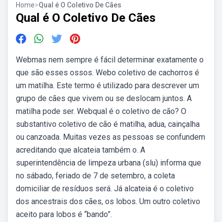
Home
>
Qual é O Coletivo De Cães
Qual é O Coletivo De Cães
Webmas nem sempre é fácil determinar exatamente o
que são esses ossos. Webo coletivo de cachorros é
um matilha. Este termo é utilizado para descrever um
grupo de cães que vivem ou se deslocam juntos. A
matilha pode ser. Webqual é o coletivo de cão? O
substantivo coletivo de cão é matilha, adua, cainçalha
ou canzoada. Muitas vezes as pessoas se confundem
acreditando que alcateia também o. A
superintendência de limpeza urbana (slu) informa que
no sábado, feriado de 7 de setembro, a coleta
domiciliar de resíduos será. Já alcateia é o coletivo
dos ancestrais dos cães, os lobos. Um outro coletivo
aceito para lobos é “bando”.