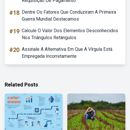
Requisição De Pagamento
#18
Dentre Os Fatores Que Conduziram A Primeira
Guerra Mundial Destacamos
#19
Calcule O Valor Dos Elementos Desconhecidos
Nos Triângulos Retângulos
#20
Assinale A Alternativa Em Que A Vírgula Está
Empregada Incorretamente
Related Posts