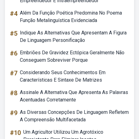
Empreendedor E Intraempreendedor
#4
Além Da Função Poética Predomina No Poema
Função Metalinguística Evidenciada
#5
Indique As Alternativas Que Apresentam A Figura
De Linguagem Personificação
#6
Embriões De Gravidez Ectópica Geralmente Não
Conseguem Sobreviver Porque
#7
Considerando Seus Conhecimentos Em
Características E Sintaxe De Matrizes
#8
Assinale A Alternativa Que Apresenta As Palavras
Acentuadas Corretamente
#9
As Diversas Concepções De Linguagem Refletem
A Compreensão Multifacetada
#10
Um Agricultor Utilizou Um Agrotóxico