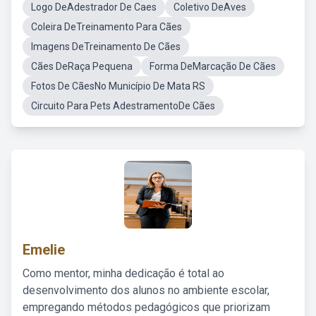
Logo DeAdestrador De Caes
Coletivo DeAves
Coleira DeTreinamento Para Cães
Imagens DeTreinamento De Cães
Cães DeRaça Pequena
Forma DeMarcação De Cães
Fotos De CãesNo Município De Mata RS
Circuito Para Pets AdestramentoDe Cães
Emelie
Como mentor, minha dedicação é total ao
desenvolvimento dos alunos no ambiente escolar,
empregando métodos pedagógicos que priorizam