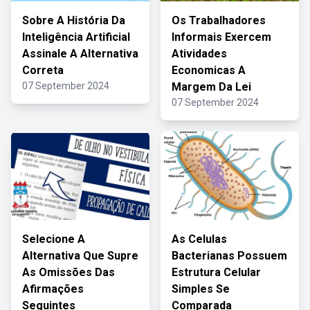
Sobre A História Da
Os Trabalhadores
Inteligência Artificial
Informais Exercem
Assinale A Alternativa
Atividades
Correta
Economicas A
07 September 2024
Margem Da Lei
07 September 2024
Selecione A
As Celulas
Alternativa Que Supre
Bacterianas Possuem
As Omissões Das
Estrutura Celular
Afirmações
Simples Se
Seguintes
Comparada