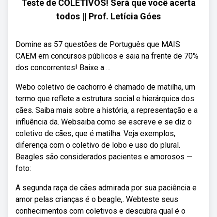
Teste de COLETIVOS! Será que você acerta
todos || Prof. Letícia Góes
Domine as 57 questões de Português que MAIS
CAEM em concursos públicos e saia na frente de 70%
dos concorrentes! Baixe a ...
Webo coletivo de cachorro é chamado de matilha, um
termo que reflete a estrutura social e hierárquica dos
cães. Saiba mais sobre a história, a representação e a
influência da. Websaiba como se escreve e se diz o
coletivo de cães, que é matilha. Veja exemplos,
diferença com o coletivo de lobo e uso do plural.
Beagles são considerados pacientes e amorosos —
foto:
A segunda raça de cães admirada por sua paciência e
amor pelas crianças é o beagle,. Webteste seus
conhecimentos com coletivos e descubra qual é o