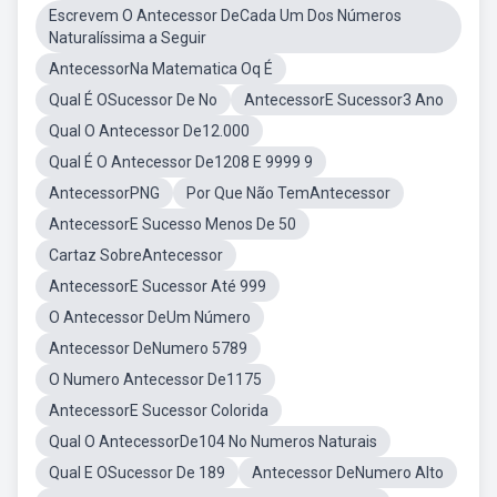
Escrevem O Antecessor DeCada Um Dos Números
Naturalíssima a Seguir
AntecessorNa Matematica Oq É
Qual É OSucessor De No
AntecessorE Sucessor3 Ano
Qual O Antecessor De12.000
Qual É O Antecessor De1208 E 9999 9
AntecessorPNG
Por Que Não TemAntecessor
AntecessorE Sucesso Menos De 50
Cartaz SobreAntecessor
AntecessorE Sucessor Até 999
O Antecessor DeUm Número
Antecessor DeNumero 5789
O Numero Antecessor De1175
AntecessorE Sucessor Colorida
Qual O AntecessorDe104 No Numeros Naturais
Qual E OSucessor De 189
Antecessor DeNumero Alto