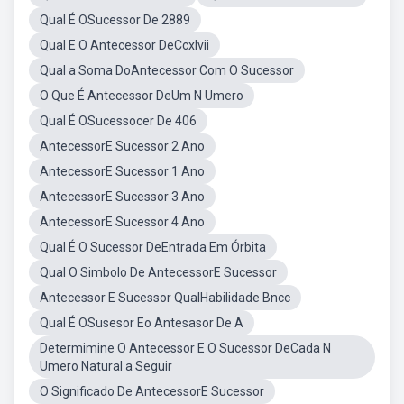
Qual É OSucessor De 2889
Qual E O Antecessor DeCcxlvii
Qual a Soma DoAntecessor Com O Sucessor
O Que É Antecessor DeUm N Umero
Qual É OSucessocer De 406
AntecessorE Sucessor 2 Ano
AntecessorE Sucessor 1 Ano
AntecessorE Sucessor 3 Ano
AntecessorE Sucessor 4 Ano
Qual É O Sucessor DeEntrada Em Órbita
Qual O Simbolo De AntecessorE Sucessor
Antecessor E Sucessor QualHabilidade Bncc
Qual É OSusesor Eo Antesasor De A
Determimine O Antecessor E O Sucessor DeCada N
Umero Natural a Seguir
O Significado De AntecessorE Sucessor