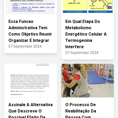
Essa Funcao
Em Qual Etapa Do
Administrativa Tem
Metabolismo
Como Objetivo Reunir
Energético Celular A
Organizar E Integrar
Termogenina
07 September 2024
Interfere
07 September 2024
Assinale A Alternativa
O Processo De
Que Descreve O
Reabilitação Da
Possivel Efeito Da
Pessoa Com