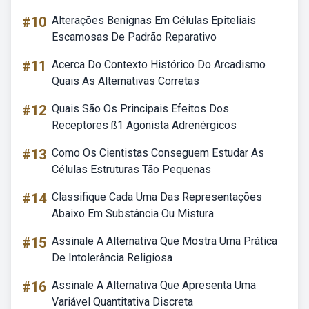
#10
Alterações Benignas Em Células Epiteliais
Escamosas De Padrão Reparativo
#11
Acerca Do Contexto Histórico Do Arcadismo
Quais As Alternativas Corretas
#12
Quais São Os Principais Efeitos Dos
Receptores ß1 Agonista Adrenérgicos
#13
Como Os Cientistas Conseguem Estudar As
Células Estruturas Tão Pequenas
#14
Classifique Cada Uma Das Representações
Abaixo Em Substância Ou Mistura
#15
Assinale A Alternativa Que Mostra Uma Prática
De Intolerância Religiosa
#16
Assinale A Alternativa Que Apresenta Uma
Variável Quantitativa Discreta