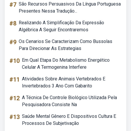
#7
São Recursos Persuasivos Da Língua Portuguesa
Presentes Nessa Tradução...
#8
Realizando A Simplificação Da Expressão
Algébrica A Seguir Encontraremos
#9
Os Cenarios Se Caracterizam Como Bussolas
Para Direcionar As Estrategias
#10
Em Qual Etapa Do Metabolismo Energético
Celular A Termogenina Interfere
#11
Atividades Sobre Animais Vertebrados E
Invertebrados 3 Ano Com Gabarito
#12
A Técnica De Controle Biológico Utilizada Pela
Pesquisadora Consiste Na
#13
Saúde Mental Gênero E Dispositivos Cultura E
Processos De Subjetivação