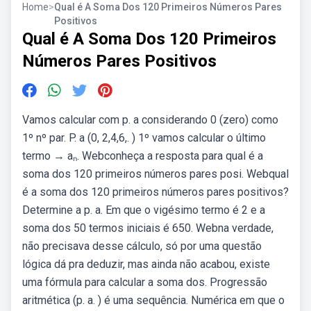
Home
>
Qual é A Soma Dos 120 Primeiros Números Pares
Positivos
Qual é A Soma Dos 120 Primeiros
Números Pares Positivos
Vamos calcular com p. a considerando 0 (zero) como
1º nº par. P. a (0, 2,4,6,. ) 1º vamos calcular o último
termo → aₙ. Webconheça a resposta para qual é a
soma dos 120 primeiros números pares posi. Webqual
é a soma dos 120 primeiros números pares positivos?
Determine a p. a. Em que o vigésimo termo é 2 e a
soma dos 50 termos iniciais é 650. Webna verdade,
não precisava desse cálculo, só por uma questão
lógica dá pra deduzir, mas ainda não acabou, existe
uma fórmula para calcular a soma dos. Progressão
aritmética (p. a. ) é uma sequência. Numérica em que o