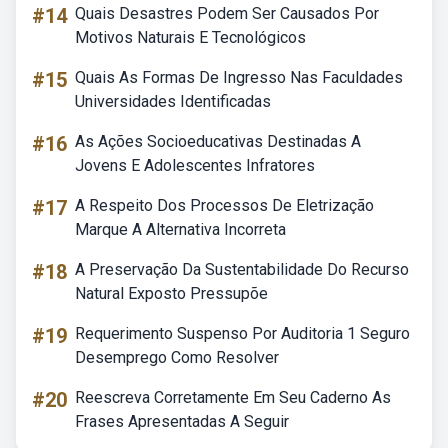
#14
Quais Desastres Podem Ser Causados Por
Motivos Naturais E Tecnológicos
#15
Quais As Formas De Ingresso Nas Faculdades
Universidades Identificadas
#16
As Ações Socioeducativas Destinadas A
Jovens E Adolescentes Infratores
#17
A Respeito Dos Processos De Eletrização
Marque A Alternativa Incorreta
#18
A Preservação Da Sustentabilidade Do Recurso
Natural Exposto Pressupõe
#19
Requerimento Suspenso Por Auditoria 1 Seguro
Desemprego Como Resolver
#20
Reescreva Corretamente Em Seu Caderno As
Frases Apresentadas A Seguir