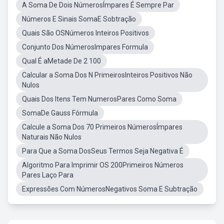
A Soma De Dois NúmerosÍmpares É Sempre Par
Números E Sinais SomaE Sobtração
Quais São OSNúmeros Inteiros Positivos
Conjunto Dos NúmerosImpares Formula
Qual É aMetade De 2 100
Calcular a Soma Dos N PrimeirosInteiros Positivos Não
Nulos
Quais Dos Itens Tem NumerosPares Como Soma
SomaDe Gauss Fórmula
Calcule a Soma Dos 70 Primeiros NúmerosÍmpares
Naturais Não Nulos
Para Que a Soma DosSeus Termos Seja Negativa É
Algoritmo Para Imprimir OS 200Primeiros Números
Pares Laço Para
Expressões Com NúmerosNegativos Soma E Subtração