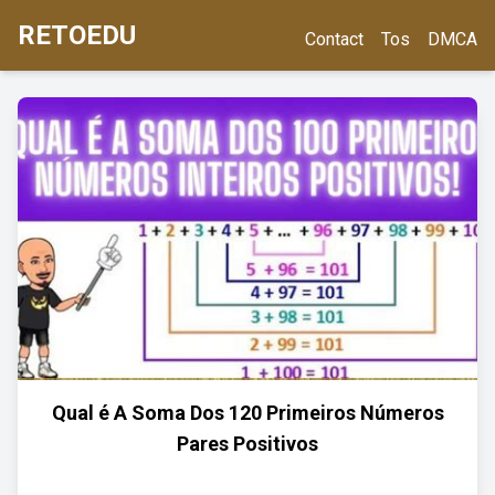
RETOEDU
Contact
Tos
DMCA
Qual é A Soma Dos 120 Primeiros Números
Pares Positivos