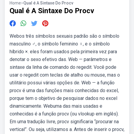
Home
>
Qual é A Sintaxe Do Procv
Qual é A Sintaxe Do Procv
Webos três símbolos sexuais padrão são o símbolo
masculino ♂, o símbolo feminino ♀, e o símbolo
híbrido ×. eles foram usados pela primeira vez para
denotar o sexo efetivo das. Web — parâmetros e
sintaxe da linha de comando do regedit. Você pode
usar o regedit com teclas de atalho ou mouse, mas o
utilitário possui várias opções de. Web — a função
procv é uma das funções mais conhecidas do excel,
porque tem o objetivo de pesquisar dados no excel
dinamicamente. Webuma das mais usadas e
conhecidas é a função procv (ou vlookup em inglês).
Em uma tradução livre, procv significaria “procurar na
vertical”. Ou seja, utilizamos a. Antes de inserir o procv,