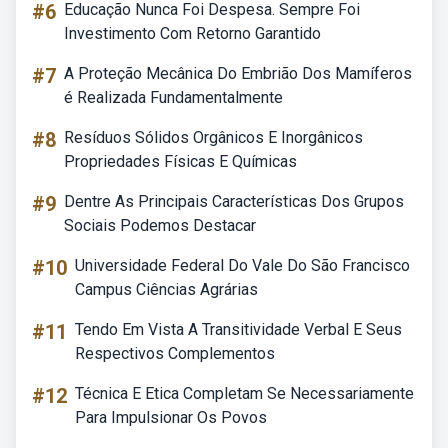
#6
Educação Nunca Foi Despesa. Sempre Foi
Investimento Com Retorno Garantido
#7
A Proteção Mecânica Do Embrião Dos Mamíferos
é Realizada Fundamentalmente
#8
Resíduos Sólidos Orgânicos E Inorgânicos
Propriedades Físicas E Químicas
#9
Dentre As Principais Características Dos Grupos
Sociais Podemos Destacar
#10
Universidade Federal Do Vale Do São Francisco
Campus Ciências Agrárias
#11
Tendo Em Vista A Transitividade Verbal E Seus
Respectivos Complementos
#12
Técnica E Etica Completam Se Necessariamente
Para Impulsionar Os Povos