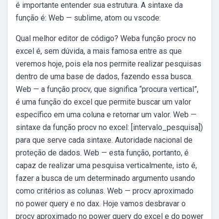
é importante entender sua estrutura. A sintaxe da
função é: Web — sublime, atom ou vscode:
Qual melhor editor de código? Weba função procv no
excel é, sem dúvida, a mais famosa entre as que
veremos hoje, pois ela nos permite realizar pesquisas
dentro de uma base de dados, fazendo essa busca.
Web — a função procv, que significa “procura vertical”,
é uma função do excel que permite buscar um valor
específico em uma coluna e retornar um valor. Web —
sintaxe da função procv no excel: [intervalo_pesquisa])
para que serve cada sintaxe. Autoridade nacional de
proteção de dados. Web — esta função, portanto, é
capaz de realizar uma pesquisa verticalmente, isto é,
fazer a busca de um determinado argumento usando
como critérios as colunas. Web — procv aproximado
no power query e no dax. Hoje vamos desbravar o
procv aproximado no power query do excel e do power