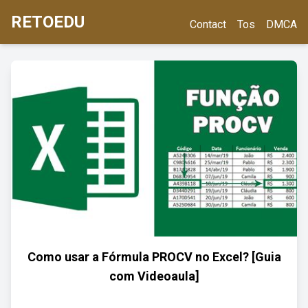
RETOEDU
Contact
Tos
DMCA
Como usar a Fórmula PROCV no Excel? [Guia
com Videoaula]