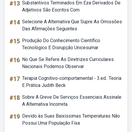
#13
Substantivos Terminados Em Eza Derivados De
Adjetivos São Escritos Com
#14
Selecione A Alternativa Que Supre As Omissões
Das Afirmações Seguintes
#15
Produção Do Conhecimento Científico
Tecnológico E Disrupção Unicesumar
#16
No Que Se Refere As Diretrizes Curriculares
Nacionais Podemos Observar
#17
Terapia Cognitivo-comportamental - 3.ed.: Teoria
E Prática Judith Beck
#18
Sobre A Greve De Serviços Essenciais Assinale
A Alternativa Incorreta
#19
Devido às Suas Baixíssimas Temperaturas Não
Possui Uma População Fixa