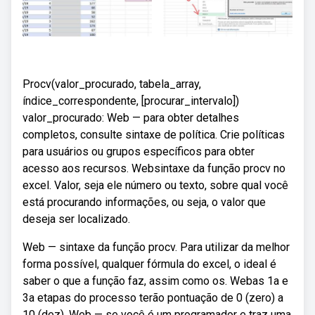
Procv(valor_procurado, tabela_array,
índice_correspondente, [procurar_intervalo])
valor_procurado: Web — para obter detalhes
completos, consulte sintaxe de política. Crie políticas
para usuários ou grupos específicos para obter
acesso aos recursos. Websintaxe da função procv no
excel. Valor, seja ele número ou texto, sobre qual você
está procurando informações, ou seja, o valor que
deseja ser localizado.
Web — sintaxe da função procv. Para utilizar da melhor
forma possível, qualquer fórmula do excel, o ideal é
saber o que a função faz, assim como os. Webas 1a e
3a etapas do processo terão pontuação de 0 (zero) a
10 (dez). Web — se você é um programador e traz uma