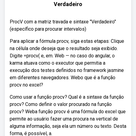
Verdadeiro
ProcV com a matriz travada e sintaxe "Verdadeiro"
(específico para procurar intervalos)
Para aplicar a fórmula procv, siga estas etapas: Clique
na célula onde deseja que o resultado seja exibido.
Digite =procv( e, em. Web — no caso do angular, o
karma atuava como o executor que permitia a
execução dos testes definidos no framework jasmine
em diferentes navegadores. Webo que é a função
procv no excel?
Como usar a função procv? Qual é a sintaxe da função
procv? Como definir o valor procurado na função
procv? Weba função procv é uma fórmula do excel que
permite ao usuário fazer uma procura na vertical de
alguma informação, seja ela um número ou texto. Desta
forma, é possível, a.