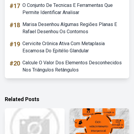
#17
O Conjunto De Tecnicas E Ferramentas Que
Permite Identificar Analisar
#18
Marisa Desenhou Algumas Regiões Planas E
Rafael Desenhou Os Contornos
#19
Cervicite Crônica Ativa Com Metaplasia
Escamosa Do Epitélio Glandular
#20
Calcule O Valor Dos Elementos Desconhecidos
Nos Triângulos Retângulos
Related Posts