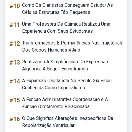
#10
Como Os Cientistas Conseguem Estudar As
Células Estruturas Tão Pequenas
#11
Uma Professora De Quimica Realizou Uma
Experiencia Com Seus Estudantes
#12
Transformações E Permanências Nas Trajetórias
Dos Grupos Humanos 4 Ano
#13
Realizando A Simplificação Da Expressão
Algébrica A Seguir Encontramos
#14
A Expansão Capitalista No Século Xix Ficou
Conhecida Como Imperialismo
#15
A Funcao Administrativa Coordenacao é A
Funcao Diretamente Relacionada
#16
O Que Significa Alterações Inespecíficas Da
Repolarização Ventricular