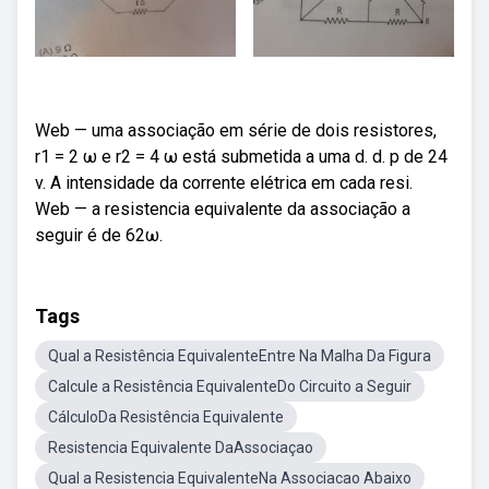
Web — uma associação em série de dois resistores,
r1 = 2 ω e r2 = 4 ω está submetida a uma d. d. p de 24
v. A intensidade da corrente elétrica em cada resi.
Web — a resistencia equivalente da associação a
seguir é de 62ω.
Tags
Qual a Resistência EquivalenteEntre Na Malha Da Figura
Calcule a Resistência EquivalenteDo Circuito a Seguir
CálculoDa Resistência Equivalente
Resistencia Equivalente DaAssociaçao
Qual a Resistencia EquivalenteNa Associacao Abaixo