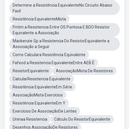
Determine a Resistência EquivalenteNo Circuito Abaixo
Facil
Resistência EquivalenteMista
Fmtm a Resistencia Entre OS Pontosa E BDO Resistor
Equivalente a Associação
Mackenzie Sp a Resistencia Do ResistorEquivalente a
Associação a Seguir
Como Calculara Resistência Equivalente
Fafeod a Resistencia EquivalenteEntre AEB É
ResistorEquivalente
AssociaçãoMista De Resistores
CalcularResistencia Equivalente
Resistência EquivalenteEm Série
AssociaçãoMista Exercícios
Resistência EquivalenteEm Y
Exercícios De AssociaçãoDe Lentes
Uninaa Resistencia
Cálculo Do ResistorEquivalente
Desenhos AssociaçãoDe Resistores