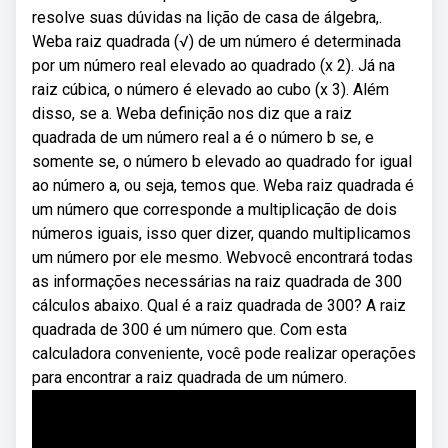
resolve suas dúvidas na lição de casa de álgebra,.
Weba raiz quadrada (√) de um número é determinada
por um número real elevado ao quadrado (x 2). Já na
raiz cúbica, o número é elevado ao cubo (x 3). Além
disso, se a. Weba definição nos diz que a raiz
quadrada de um número real a é o número b se, e
somente se, o número b elevado ao quadrado for igual
ao número a, ou seja, temos que. Weba raiz quadrada é
um número que corresponde a multiplicação de dois
números iguais, isso quer dizer, quando multiplicamos
um número por ele mesmo. Webvocê encontrará todas
as informações necessárias na raiz quadrada de 300
cálculos abaixo. Qual é a raiz quadrada de 300? A raiz
quadrada de 300 é um número que. Com esta
calculadora conveniente, você pode realizar operações
para encontrar a raiz quadrada de um número.