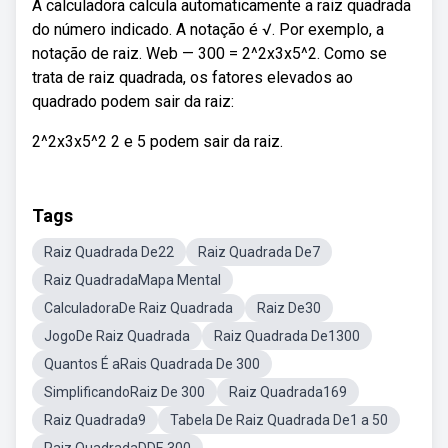
A calculadora calcula automaticamente a raiz quadrada
do número indicado. A notação é √. Por exemplo, a
notação de raiz. Web — 300 = 2^2x3x5^2. Como se
trata de raiz quadrada, os fatores elevados ao
quadrado podem sair da raiz:
2^2x3x5^2 2 e 5 podem sair da raiz.
Tags
Raiz Quadrada De22
Raiz Quadrada De7
Raiz QuadradaMapa Mental
CalculadoraDe Raiz Quadrada
Raiz De30
JogoDe Raiz Quadrada
Raiz Quadrada De1300
Quantos É aRais Quadrada De 300
SimplificandoRaiz De 300
Raiz Quadrada169
Raiz Quadrada9
Tabela De Raiz Quadrada De1 a 50