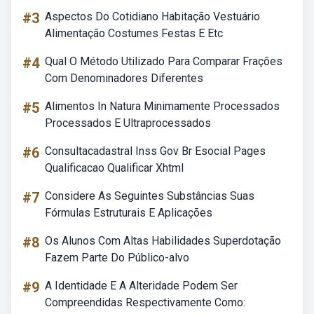
#3
Aspectos Do Cotidiano Habitação Vestuário
Alimentação Costumes Festas E Etc
#4
Qual O Método Utilizado Para Comparar Frações
Com Denominadores Diferentes
#5
Alimentos In Natura Minimamente Processados
Processados E Ultraprocessados
#6
Consultacadastral Inss Gov Br Esocial Pages
Qualificacao Qualificar Xhtml
#7
Considere As Seguintes Substâncias Suas
Fórmulas Estruturais E Aplicações
#8
Os Alunos Com Altas Habilidades Superdotação
Fazem Parte Do Público-alvo
#9
A Identidade E A Alteridade Podem Ser
Compreendidas Respectivamente Como: