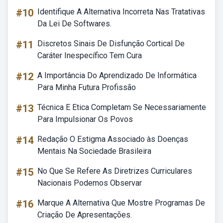
#10
Identifique A Alternativa Incorreta Nas Tratativas
Da Lei De Softwares.
#11
Discretos Sinais De Disfunção Cortical De
Caráter Inespecífico Tem Cura
#12
A Importância Do Aprendizado De Informática
Para Minha Futura Profissão
#13
Técnica E Etica Completam Se Necessariamente
Para Impulsionar Os Povos
#14
Redação O Estigma Associado às Doenças
Mentais Na Sociedade Brasileira
#15
No Que Se Refere As Diretrizes Curriculares
Nacionais Podemos Observar
#16
Marque A Alternativa Que Mostre Programas De
Criação De Apresentações.