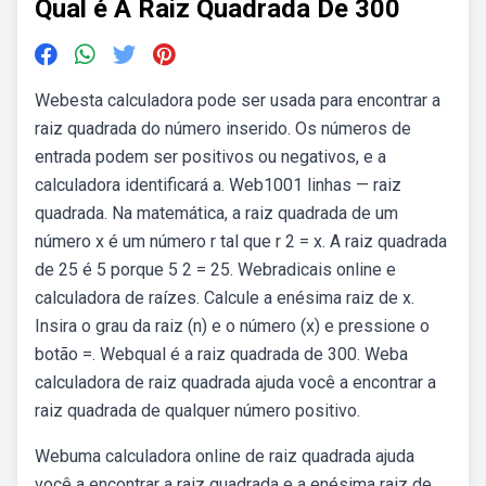
Qual é A Raiz Quadrada De 300
Webesta calculadora pode ser usada para encontrar a
raiz quadrada do número inserido. Os números de
entrada podem ser positivos ou negativos, e a
calculadora identificará a. Web1001 linhas — raiz
quadrada. Na matemática, a raiz quadrada de um
número x é um número r tal que r 2 = x. A raiz quadrada
de 25 é 5 porque 5 2 = 25. Webradicais online e
calculadora de raízes. Calcule a enésima raiz de x.
Insira o grau da raiz (n) e o número (x) e pressione o
botão =. Webqual é a raiz quadrada de 300. Weba
calculadora de raiz quadrada ajuda você a encontrar a
raiz quadrada de qualquer número positivo.
Webuma calculadora online de raiz quadrada ajuda
você a encontrar a raiz quadrada e a enésima raiz de