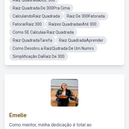
Raiz QuadradaDDE 300
Raiz Quadrada De 300Pra Cima
CalculandoRaiz Quadrada
Raiz De 300Fatorada
FatorarRaiz 300
Raízes QuadradasAté 300
Como SE Calculaa Raiz Quadrada
Raiz QuadradaTarefa
Raiz QuadradaAprender
Como Desobru a RaizQudrada De Um Numro
Simplificação DaRaíz De 300
Emelie
Como mentor, minha dedicação é total ao