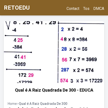
RETOEDU
Contact
Tos
DMCA
Qual é A Raiz Quadrada De 300 - EDUCA
Home
>
Qual é A Raiz Quadrada De 300