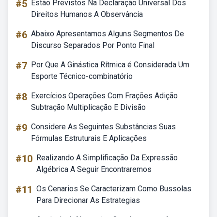
#5
Estão Previstos Na Declaração Universal Dos
Direitos Humanos A Observância
#6
Abaixo Apresentamos Alguns Segmentos De
Discurso Separados Por Ponto Final
#7
Por Que A Ginástica Rítmica é Considerada Um
Esporte Técnico-combinatório
#8
Exercícios Operações Com Frações Adição
Subtração Multiplicação E Divisão
#9
Considere As Seguintes Substâncias Suas
Fórmulas Estruturais E Aplicações
#10
Realizando A Simplificação Da Expressão
Algébrica A Seguir Encontraremos
#11
Os Cenarios Se Caracterizam Como Bussolas
Para Direcionar As Estrategias