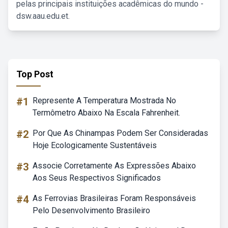
pelas principais instituições acadêmicas do mundo -
dsw.aau.edu.et.
Top Post
#1
Represente A Temperatura Mostrada No
Termômetro Abaixo Na Escala Fahrenheit.
#2
Por Que As Chinampas Podem Ser Consideradas
Hoje Ecologicamente Sustentáveis
#3
Associe Corretamente As Expressões Abaixo
Aos Seus Respectivos Significados
#4
As Ferrovias Brasileiras Foram Responsáveis
Pelo Desenvolvimento Brasileiro