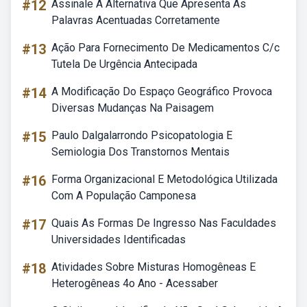
#12
Assinale A Alternativa Que Apresenta As
Palavras Acentuadas Corretamente
#13
Ação Para Fornecimento De Medicamentos C/c
Tutela De Urgência Antecipada
#14
A Modificação Do Espaço Geográfico Provoca
Diversas Mudanças Na Paisagem
#15
Paulo Dalgalarrondo Psicopatologia E
Semiologia Dos Transtornos Mentais
#16
Forma Organizacional E Metodológica Utilizada
Com A População Camponesa
#17
Quais As Formas De Ingresso Nas Faculdades
Universidades Identificadas
#18
Atividades Sobre Misturas Homogêneas E
Heterogêneas 4o Ano - Acessaber