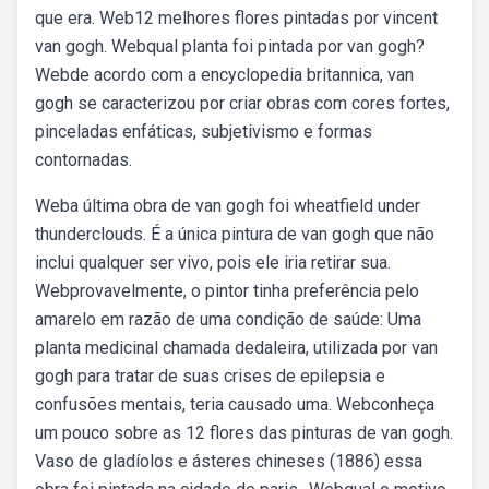
que era. Web12 melhores flores pintadas por vincent
van gogh. Webqual planta foi pintada por van gogh?
Webde acordo com a encyclopedia britannica, van
gogh se caracterizou por criar obras com cores fortes,
pinceladas enfáticas, subjetivismo e formas
contornadas.
Weba última obra de van gogh foi wheatfield under
thunderclouds. É a única pintura de van gogh que não
inclui qualquer ser vivo, pois ele iria retirar sua.
Webprovavelmente, o pintor tinha preferência pelo
amarelo em razão de uma condição de saúde: Uma
planta medicinal chamada dedaleira, utilizada por van
gogh para tratar de suas crises de epilepsia e
confusões mentais, teria causado uma. Webconheça
um pouco sobre as 12 flores das pinturas de van gogh.
Vaso de gladíolos e ásteres chineses (1886) essa