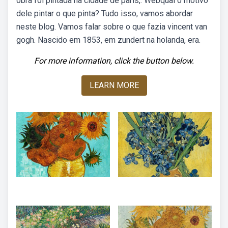
obra foi pintada na cidade de paris,. Webqual o motivo
dele pintar o que pinta? Tudo isso, vamos abordar
neste blog. Vamos falar sobre o que fazia vincent van
gogh. Nascido em 1853, em zundert na holanda, era.
For more information, click the button below.
LEARN MORE