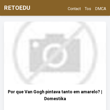
RETOEDU
Contact
Tos
DMCA
Por que Van Gogh pintava tanto em amarelo? |
Domestika