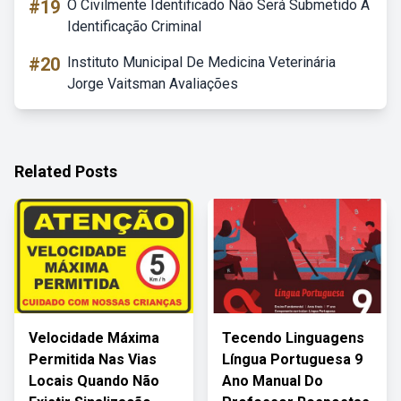
#19
O Civilmente Identificado Não Será Submetido A
Identificação Criminal
#20
Instituto Municipal De Medicina Veterinária
Jorge Vaitsman Avaliações
Related Posts
Velocidade Máxima
Tecendo Linguagens
Permitida Nas Vias
Língua Portuguesa 9
Locais Quando Não
Ano Manual Do