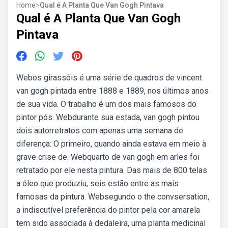
Home
>
Qual é A Planta Que Van Gogh Pintava
Qual é A Planta Que Van Gogh
Pintava
Webos girassóis é uma série de quadros de vincent
van gogh pintada entre 1888 e 1889, nos últimos anos
de sua vida. O trabalho é um dos mais famosos do
pintor pós. Webdurante sua estada, van gogh pintou
dois autorretratos com apenas uma semana de
diferença: O primeiro, quando ainda estava em meio à
grave crise de. Webquarto de van gogh em arles foi
retratado por ele nesta pintura. Das mais de 800 telas
a óleo que produziu, seis estão entre as mais
famosas da pintura. Websegundo o the convsersation,
a indiscutível preferência do pintor pela cor amarela
tem sido associada à dedaleira, uma planta medicinal