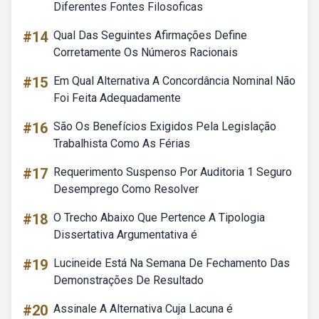
Diferentes Fontes Filosoficas
#14
Qual Das Seguintes Afirmações Define
Corretamente Os Números Racionais
#15
Em Qual Alternativa A Concordância Nominal Não
Foi Feita Adequadamente
#16
São Os Benefícios Exigidos Pela Legislação
Trabalhista Como As Férias
#17
Requerimento Suspenso Por Auditoria 1 Seguro
Desemprego Como Resolver
#18
O Trecho Abaixo Que Pertence A Tipologia
Dissertativa Argumentativa é
#19
Lucineide Está Na Semana De Fechamento Das
Demonstrações De Resultado
#20
Assinale A Alternativa Cuja Lacuna é