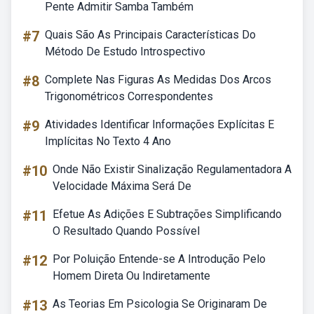
Pente Admitir Samba Também
#7
Quais São As Principais Características Do
Método De Estudo Introspectivo
#8
Complete Nas Figuras As Medidas Dos Arcos
Trigonométricos Correspondentes
#9
Atividades Identificar Informações Explícitas E
Implícitas No Texto 4 Ano
#10
Onde Não Existir Sinalização Regulamentadora A
Velocidade Máxima Será De
#11
Efetue As Adições E Subtrações Simplificando
O Resultado Quando Possível
#12
Por Poluição Entende-se A Introdução Pelo
Homem Direta Ou Indiretamente
#13
As Teorias Em Psicologia Se Originaram De