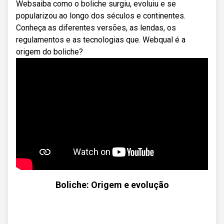
Websaiba como o boliche surgiu, evoluiu e se
popularizou ao longo dos séculos e continentes.
Conheça as diferentes versões, as lendas, os
regulamentos e as tecnologias que. Webqual é a
origem do boliche?
Boliche: Origem e evolução