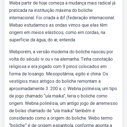
Weba partir de hoje começa a mudança mais radical já
praticada na instituição máxima do boliche
internacional. Foi criada a ibf (federação internacional.
Webao estudarmos as ondas vimos que elas têm
origem em meios elásticos, como em cordas, na
superfície da água, do ar, entenda.
Webporém, a versão moderna do boliche nasceu por
volta do século iv ou v na alemanha. Tinha conotação
religiosa e era jogado com 9 pinos colocados em
forma de losango. Mesopotâmia, egito e china. Os
vestígios mais antigos do boliche remontam a
aproximadamente 3. 200 a. c. Webna polinésia, um tipo
de jogo chamado “ula maika”, teria o boliche como
origem. Webna polinésia, um antigo jogo de arremesso
de bolas chamado de “ula maika” também é
considerado como a origem do boliche. Webo termo
“boliche” é de origem espanhola, conforme aponta a