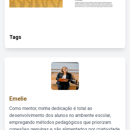
Tags
Emelie
Como mentor, minha dedicação é total ao
desenvolvimento dos alunos no ambiente escolar,
empregando métodos pedagógicos que priorizam
conexões genuínas e são alimentados por criatividade