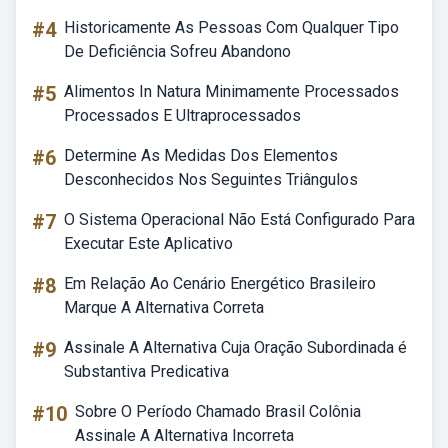
#4
Historicamente As Pessoas Com Qualquer Tipo
De Deficiência Sofreu Abandono
#5
Alimentos In Natura Minimamente Processados
Processados E Ultraprocessados
#6
Determine As Medidas Dos Elementos
Desconhecidos Nos Seguintes Triângulos
#7
O Sistema Operacional Não Está Configurado Para
Executar Este Aplicativo
#8
Em Relação Ao Cenário Energético Brasileiro
Marque A Alternativa Correta
#9
Assinale A Alternativa Cuja Oração Subordinada é
Substantiva Predicativa
#10
Sobre O Período Chamado Brasil Colônia
Assinale A Alternativa Incorreta