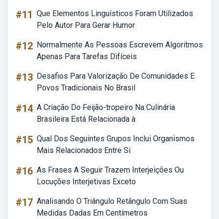
#11
Que Elementos Linguísticos Foram Utilizados
Pelo Autor Para Gerar Humor
#12
Normalmente As Pessoas Escrevem Algoritmos
Apenas Para Tarefas Difíceis
#13
Desafios Para Valorização De Comunidades E
Povos Tradicionais No Brasil
#14
A Criação Do Feijão-tropeiro Na Culinária
Brasileira Está Relacionada à
#15
Qual Dos Seguintes Grupos Inclui Organismos
Mais Relacionados Entre Si
#16
As Frases A Seguir Trazem Interjeições Ou
Locuções Interjetivas Exceto
#17
Analisando O Triângulo Retângulo Com Suas
Medidas Dadas Em Centímetros