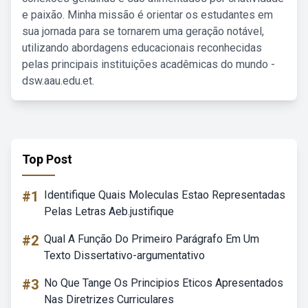
e paixão. Minha missão é orientar os estudantes em
sua jornada para se tornarem uma geração notável,
utilizando abordagens educacionais reconhecidas
pelas principais instituições acadêmicas do mundo -
dsw.aau.edu.et.
Top Post
#1
Identifique Quais Moleculas Estao Representadas
Pelas Letras Aeb.justifique
#2
Qual A Função Do Primeiro Parágrafo Em Um
Texto Dissertativo-argumentativo
#3
No Que Tange Os Principios Eticos Apresentados
Nas Diretrizes Curriculares