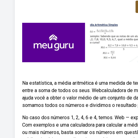
Na estatística, a média aritmética é uma medida de t
entre a soma de todos os seus. Webcalculadora de mé
ajuda você a obter o valor médio de um conjunto de da
somamos todos os números e dividimos o resultado p
No caso dos números 1, 2, 4, 6 e 4, temos. Web — exp
Com exemplos e uma calculadora para calcular a média
ou mais números, basta somar os números em questã