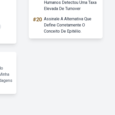
Humanos Detectou Uma Taxa
Elevada De Turnover
#20
Assinale A Alternativa Que
Define Corretamente O
Conceito De Epitélio.
do
Minha
rdagens