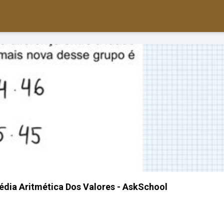
dia Aritmética Dos Valores - AskSchool
s