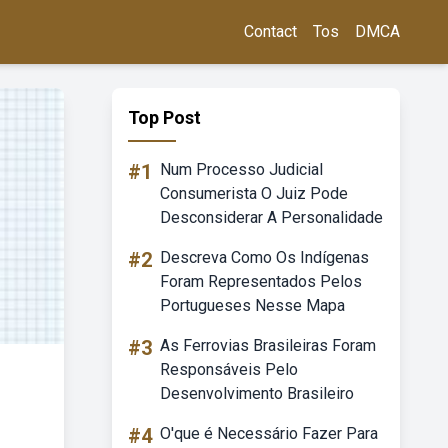
Contact
Tos
DMCA
Top Post
#1
Num Processo Judicial
Consumerista O Juiz Pode
Desconsiderar A Personalidade
#2
Descreva Como Os Indígenas
Foram Representados Pelos
Portugueses Nesse Mapa
#3
As Ferrovias Brasileiras Foram
Responsáveis Pelo
Desenvolvimento Brasileiro
#4
O'que é Necessário Fazer Para