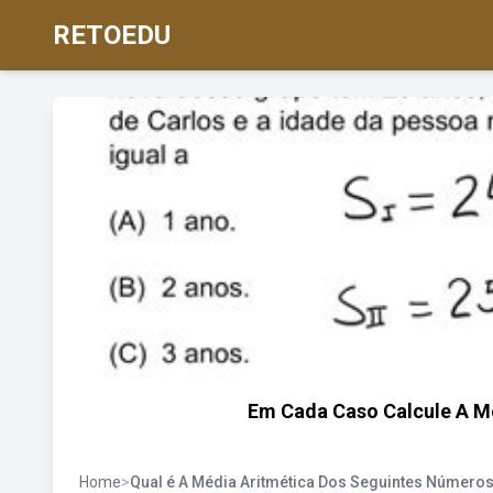
RETOEDU
Em Cada Caso Calcule A Mé
Home
>
Qual é A Média Aritmética Dos Seguintes Número