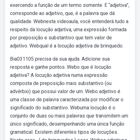
exercendo a função de um termo somente. E “adjetiva”,
corresponde ao adjetivo, que, é a palavra que dá
qualidade. Webnesta videoaula, você entenderá tudo a
respeito da locução adjetiva, uma expressão formada
por preposição e substantivo que tem valor de
adjetivo. Webqual é a locução adjetiva de brinquedo.
Bia031105 precisa da sua ajuda. Adicione sua
resposta e ganhe pontos. Webo que é locução
adjetiva? A locução adjetiva numa expressão
composta de preposição mais substantivo (ou
advérbio) que possui valor de um. Webo adjetivo é
uma classe de palavra caracterizada por modificar o
significado do substantivo. Webuma locução é o
conjunto de duas ou mais palavras que transmitem um
único significado, desempenhando uma única função
gramatical. Existem diferentes tipos de locuções.