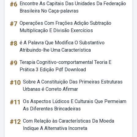
#6
Encontre As Capitais Das Unidades Da Federação
Brasileira No Caça-palavras
#7
Operações Com Frações Adição Subtração
Multiplicação E Divisão Exercícios
#8
é A Palavra Que Modifica O Substantivo
Atribuindo-lhe Uma Característica
#9
Terapia Cognitivo-comportamental Teoria E
Prática 3 Edição Pdf Download
#10
Sobre A Constituição Das Primeiras Estruturas
Urbanas é Correto Afirmar
#11
Os Aspectos Lúdicos E Culturais Que Permeiam
As Diferentes Brincadeiras
#12
Com Relação às Características Da Moeda
Indique A Alternativa Incorreta