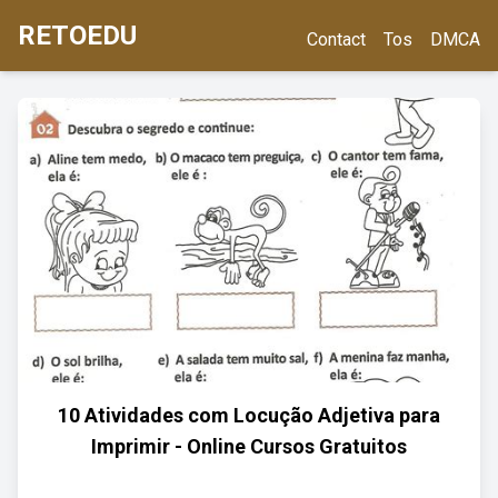
RETOEDU
Contact
Tos
DMCA
10 Atividades com Locução Adjetiva para
Imprimir - Online Cursos Gratuitos