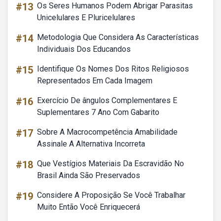
#13
Os Seres Humanos Podem Abrigar Parasitas
Unicelulares E Pluricelulares
#14
Metodologia Que Considera As Características
Individuais Dos Educandos
#15
Identifique Os Nomes Dos Ritos Religiosos
Representados Em Cada Imagem
#16
Exercício De ângulos Complementares E
Suplementares 7 Ano Com Gabarito
#17
Sobre A Macrocompetência Amabilidade
Assinale A Alternativa Incorreta
#18
Que Vestígios Materiais Da Escravidão No
Brasil Ainda São Preservados
#19
Considere A Proposição Se Você Trabalhar
Muito Então Você Enriquecerá