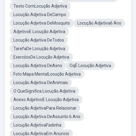
Texto ComLocução Adjetiva
Locução Adjetiva DeCampo
Locução Adjetiva DeMosquito
Locução Adjetiva6 Ano
AdjetivoE Locução Adjetiva
Locução Adjetiva DeTodos
TarefaDe Locução Adjetiva
ExercícioDe Locução Adjetiva
Locução Adjetiva DeAsno
OqÉ Locução Adjetiva
Foto Mapa MentalLocução Adjetiva
Locução Adjetiva DeAnimais
O QueSignifica Locução Adjetiva
Anexo AdjetivoE Locução Adjetiva
Locução AdjetivaPara Relacionar
Locução Adjetiva DeAssunto 6 Ano
Locução AdjetivaFadinha
Locução AdjetivaEm Anuncio