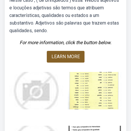
Neste caso , ( de brinquedos ) essa. Webos adjetivos
e locuções adjetivas são termos que atribuem
características, qualidades ou estados a um
substantivo. Adjetivos são palavras que trazem estas
qualidades, sendo.
For more information, click the button below.
LEARN MORE