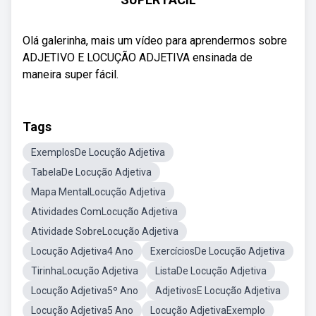
Olá galerinha, mais um vídeo para aprendermos sobre
ADJETIVO E LOCUÇÃO ADJETIVA ensinada de
maneira super fácil.
Tags
ExemplosDe Locução Adjetiva
TabelaDe Locução Adjetiva
Mapa MentalLocução Adjetiva
Atividades ComLocução Adjetiva
Atividade SobreLocução Adjetiva
Locução Adjetiva4 Ano
ExercíciosDe Locução Adjetiva
TirinhaLocução Adjetiva
ListaDe Locução Adjetiva
Locução Adjetiva5º Ano
AdjetivosE Locução Adjetiva
Locução Adjetiva5 Ano
Locução AdjetivaExemplo