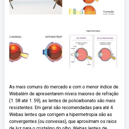
As mais comuns do mercado e com o menor índice de.
Webalém de apresentarem níveis maiores de refração
(1. 58 até 1. 59), as lentes de policarbonato são mais
resistentes. Em geral são recomendadas para até 4.
Webas lentes que corrigem a hipermetropia são as
convergentes (ou convexas), que aproximam os raios
de luz para o cristalino do olho. Webas lentes de