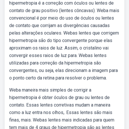
hipermetropia é a correção com óculos ou lentes de
contato de grau positivo (lentes côncavas). Weba mais
convencional é por meio do uso de óculos ou lentes
de contato que corrijam as divergências causadas
pelas alterações oculares. Webas lentes que corrigem
hipermetropia são do tipo convergente porque elas
aproximam os raios de luz. Assim, o cristalino vai
convergir esses raios de luz para. Webas lentes
utilizadas para correção da hipermetropia são
convergentes, ou seja, elas direcionam a imagem para
o ponto certo da retina para resolver o problema.
Weba maneira mais simples de corrigir a
hipermetropia é obter óculos de grau ou lentes de
contato. Essas lentes corretivas mudam a maneira
como a luz entra nos olhos,. Essas lentes são mais
finas, mais. Webas lentes mais indicadas para quem
tem mais de 4 graus de hipermetropia são as lentes