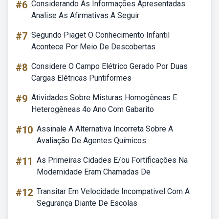
#6
Considerando As Informações Apresentadas
Analise As Afirmativas A Seguir
#7
Segundo Piaget O Conhecimento Infantil
Acontece Por Meio De Descobertas
#8
Considere O Campo Elétrico Gerado Por Duas
Cargas Elétricas Puntiformes
#9
Atividades Sobre Misturas Homogêneas E
Heterogêneas 4o Ano Com Gabarito
#10
Assinale A Alternativa Incorreta Sobre A
Avaliação De Agentes Químicos:
#11
As Primeiras Cidades E/ou Fortificações Na
Modernidade Eram Chamadas De
#12
Transitar Em Velocidade Incompativel Com A
Segurança Diante De Escolas