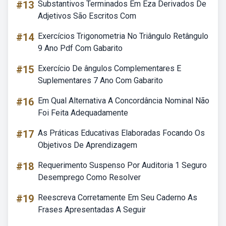
#13
Substantivos Terminados Em Eza Derivados De
Adjetivos São Escritos Com
#14
Exercícios Trigonometria No Triângulo Retângulo
9 Ano Pdf Com Gabarito
#15
Exercício De ângulos Complementares E
Suplementares 7 Ano Com Gabarito
#16
Em Qual Alternativa A Concordância Nominal Não
Foi Feita Adequadamente
#17
As Práticas Educativas Elaboradas Focando Os
Objetivos De Aprendizagem
#18
Requerimento Suspenso Por Auditoria 1 Seguro
Desemprego Como Resolver
#19
Reescreva Corretamente Em Seu Caderno As
Frases Apresentadas A Seguir