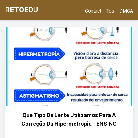
RETOEDU
Contact
Tos
DMCA
Que Tipo De Lente Utilizamos Para A
Correção Da Hipermetropia - ENSINO