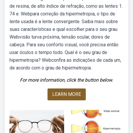
de resina, de alto índice de refração, como as lentes 1.
74 e. Webpara correção da hipermetropia, o tipo de
lente usada é a lente convergente. Saiba mais sobre
suas características e qual escolher para o seu grau.
Webvisão turva próxima, tensão ocular, dores de
cabeça. Para seu conforto visual, você precisa então
usar óculos o tempo todo. Qual é o seu grau de
hipermetropia? Webconfira as indicações de cada um,
de acordo com o grau de hipermetropia.
For more information, click the button below.
LEARN MORE