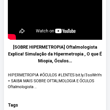
[SOBRE HIPERMETROPIA] Oftalmologista
Explica! Simulação da Hipermetropia , O que É
Miopia, Óculos...
HIPERMETROPIA #ÓCULOS #LENTES bit.ly/3ssWnYn
= SAIBA MAIS SOBRE OFTALMOLOGIA E ÓCULOS
Oftalmologista ...
Tags