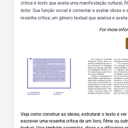
crítica é texto que avalia uma manifestação cultural, f
leitor. Sua função social é comentar e avaliar obras 
resenha crítica, um gênero textual que analisa e aval
For more infor
Veja como construir as ideias, estruturar o texto e v
escrever uma resenha crítica de um livro, filme ou ou
textual. Veja também exemplos, dicas e a diferença e