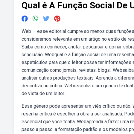
Qual é A Função Social De 
Web — esse editorial cumpre ao menos duas funções:
consideramos relevante em um artigo no estilo de rese
Saiba como conhecer, anotar, pesquisar e opinar sobre
conclusão. Webqual é a função social de uma resenha 
espetáculos para que o leitor possa ter informações e
comunicação como jornais, revistas, blogs,. Websaiba
analisar outras produções textuais. Aprenda a difere
descritiva ou crítica. Webresenha é um gênero textual 
de vista de um leitor.
Esse gênero pode apresentar um viés crítico ou não.
resenha crítica é escolher a obra a ser analisada. Pod
essencial que você tenha. Webaprenda a fazer uma rese
passo a passo, a formatação padrão e os modelos pr