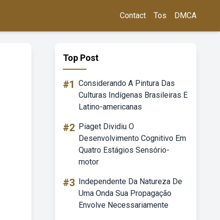
Contact
Tos
DMCA
Top Post
#1
Considerando A Pintura Das
Culturas Indígenas Brasileiras E
Latino-americanas
#2
Piaget Dividiu O
Desenvolvimento Cognitivo Em
Quatro Estágios Sensório-
motor
#3
Independente Da Natureza De
Uma Onda Sua Propagação
Envolve Necessariamente