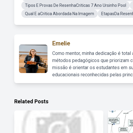
Tipos E Provas De ResenhaCriticas 7 Ano Ursinho Pool
Qual E aCritica Abordada Na Imagem
EtapasDa Resenh
Emelie
Como mentor, minha dedicação é total
métodos pedagógicos que priorizam co
missão é orientar os estudantes em su
educacionais reconhecidas pelas princ
Related Posts