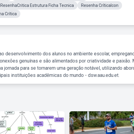
ResenhaCritica Estrutura Ficha Tecnica
Resenha CríticaIcon
a Crítica
 ao desenvolvimento dos alunos no ambiente escolar, empregan
nexões genuínas e são alimentados por criatividade e paixão. 
a jornada para se tornarem uma geração notável, utilizando abo
ipais instituições acadêmicas do mundo - dsw.aau.edu.et.