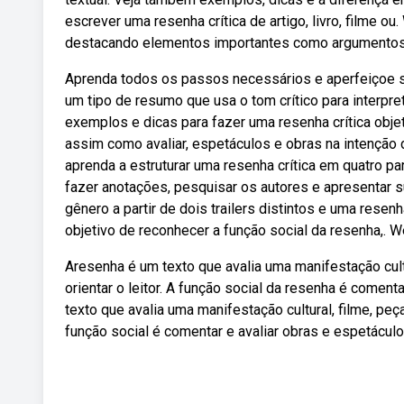
escrever uma resenha crítica de artigo, livro, filme o
destacando elementos importantes como argumentos, 
Aprenda todos os passos necessários e aperfeiçoe s
um tipo de resumo que usa o tom crítico para interpret
exemplos e dicas para fazer uma resenha crítica objet
assim como avaliar, espetáculos e obras na intenção 
aprenda a estruturar uma resenha crítica em quatro p
fazer anotações, pesquisar os autores e apresentar s
gênero a partir de dois trailers distintos e uma resenha 
objetivo de reconhecer a função social da resenha,. 
Aresenha é um texto que avalia uma manifestação cultu
orientar o leitor. A função social da resenha é coment
texto que avalia uma manifestação cultural, filme, peça
função social é comentar e avaliar obras e espetáculo