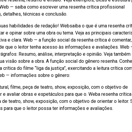
u. Web — saiba como escrever uma resenha crítica profissional
detalhes, técnicas e conclusão.
uas habilidades de redação! Websaiba o que é uma resenha crít
ar e opinar sobre uma obra ou tema. Veja as principais caracterís
iva e clara. Web — a função social da resenha crítica é comentar,
de que o leitor tenha acesso às informações e avaliações. Web 
arágrafos: Resumo, análise, interpretação e opinião. Veja també
ua visão sobre a obra. A função social do gênero resenha. Conh
crítica do filme “liga da justiça”, exercitando a leitura crítica co
Web — informações sobre o gênero:
ral, filme, peça de teatro, show, exposição, com o objetivo de
ar e avaliar obras e espetáculos para que o. Weba resenha crític
 de teatro, show, exposição, com o objetivo de orientar o leitor. 
s para que o leitor possa ter informações e avaliações.