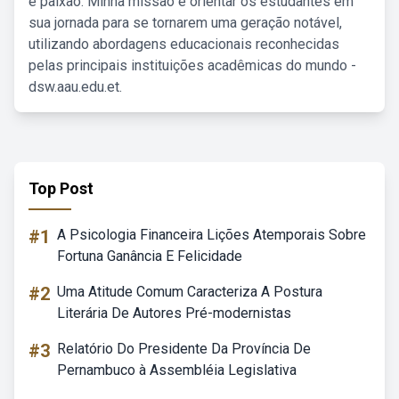
e paixão. Minha missão é orientar os estudantes em
sua jornada para se tornarem uma geração notável,
utilizando abordagens educacionais reconhecidas
pelas principais instituições acadêmicas do mundo -
dsw.aau.edu.et.
Top Post
#1
A Psicologia Financeira Lições Atemporais Sobre
Fortuna Ganância E Felicidade
#2
Uma Atitude Comum Caracteriza A Postura
Literária De Autores Pré-modernistas
#3
Relatório Do Presidente Da Província De
Pernambuco à Assembléia Legislativa