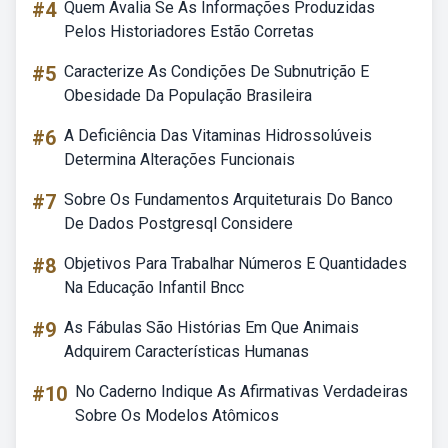
#4
Quem Avalia Se As Informações Produzidas
Pelos Historiadores Estão Corretas
#5
Caracterize As Condições De Subnutrição E
Obesidade Da População Brasileira
#6
A Deficiência Das Vitaminas Hidrossolúveis
Determina Alterações Funcionais
#7
Sobre Os Fundamentos Arquiteturais Do Banco
De Dados Postgresql Considere
#8
Objetivos Para Trabalhar Números E Quantidades
Na Educação Infantil Bncc
#9
As Fábulas São Histórias Em Que Animais
Adquirem Características Humanas
#10
No Caderno Indique As Afirmativas Verdadeiras
Sobre Os Modelos Atômicos