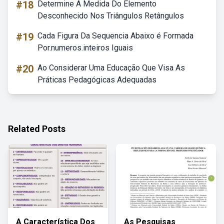
#18
Determine A Medida Do Elemento
Desconhecido Nos Triângulos Retângulos
#19
Cada Figura Da Sequencia Abaixo é Formada
Por.numeros.inteiros Iguais
#20
Ao Considerar Uma Educação Que Visa As
Práticas Pedagógicas Adequadas
Related Posts
A Característica Dos
As Pesquisas