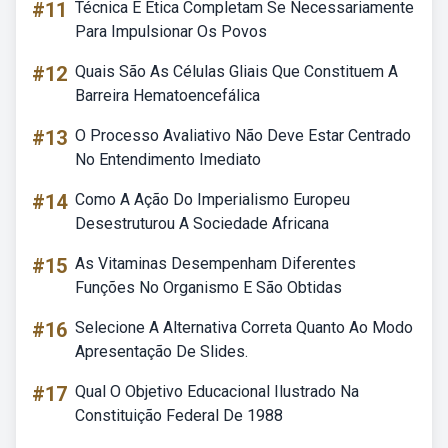
#11
Técnica E Etica Completam Se Necessariamente
Para Impulsionar Os Povos
#12
Quais São As Células Gliais Que Constituem A
Barreira Hematoencefálica
#13
O Processo Avaliativo Não Deve Estar Centrado
No Entendimento Imediato
#14
Como A Ação Do Imperialismo Europeu
Desestruturou A Sociedade Africana
#15
As Vitaminas Desempenham Diferentes
Funções No Organismo E São Obtidas
#16
Selecione A Alternativa Correta Quanto Ao Modo
Apresentação De Slides.
#17
Qual O Objetivo Educacional Ilustrado Na
Constituição Federal De 1988