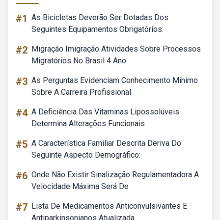
#1
As Bicicletas Deverão Ser Dotadas Dos
Seguintes Equipamentos Obrigatórios:
#2
Migração Imigração Atividades Sobre Processos
Migratórios No Brasil 4 Ano
#3
As Perguntas Evidenciam Conhecimento Mínimo
Sobre A Carreira Profissional
#4
A Deficiência Das Vitaminas Lipossolúveis
Determina Alterações Funcionais
#5
A Característica Familiar Descrita Deriva Do
Seguinte Aspecto Demográfico:
#6
Onde Não Existir Sinalização Regulamentadora A
Velocidade Máxima Será De
#7
Lista De Medicamentos Anticonvulsivantes E
Antiparkinsonianos Atualizada