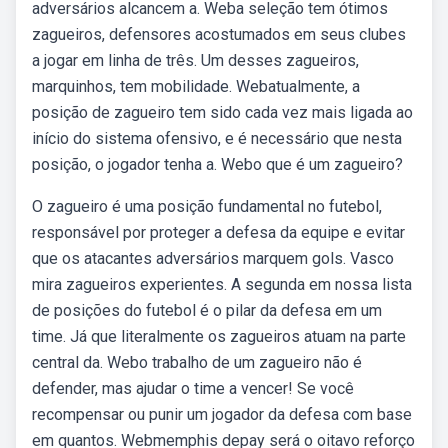
adversários alcancem a. Weba seleção tem ótimos
zagueiros, defensores acostumados em seus clubes
a jogar em linha de três. Um desses zagueiros,
marquinhos, tem mobilidade. Webatualmente, a
posição de zagueiro tem sido cada vez mais ligada ao
início do sistema ofensivo, e é necessário que nesta
posição, o jogador tenha a. Webo que é um zagueiro?
O zagueiro é uma posição fundamental no futebol,
responsável por proteger a defesa da equipe e evitar
que os atacantes adversários marquem gols. Vasco
mira zagueiros experientes. A segunda em nossa lista
de posições do futebol é o pilar da defesa em um
time. Já que literalmente os zagueiros atuam na parte
central da. Webo trabalho de um zagueiro não é
defender, mas ajudar o time a vencer! Se você
recompensar ou punir um jogador da defesa com base
em quantos. Webmemphis depay será o oitavo reforço