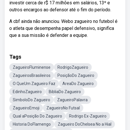
investir cerca de r$ 17 milhões em salários, 13º e
outros encargos ao defensor até o fim do período.
A cbf ainda não anunciou. Webo zagueiro no futebol é
o atleta que desempenha papel defensivo, significa
que a sua missão é defender a equipe.
Tags
ZagueiroFluminense
RodrigoZagueiro
ZagueirosBrasileiros
PosiçãoDo Zagueiro
O QueUm Zagueiro Faz
AreaDo Zagueiro
EdinhoZagueiro
BibliaDo Zagueiro
SimboloDo Zagueiro
ZagueiroPalavra
ZagueiroEmoji
ZagueiroNo Futsal
Qual aPosição Do Zagueiro
Rodrigo Ex-Zagueiro
Historia DoFlamengo
Zagueiro DoChelsea No a Hial