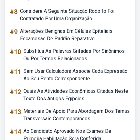
#8
Considere A Seguinte Situação Rodolfo Foi
Contratado Por Uma Organização
#9
Alterações Benignas Em Células Epiteliais
Escamosas De Padrão Reparativo
#10
Substitua As Palavras Grifadas Por Sinônimos
Ou Por Termos Relacionados
#11
Sem Usar Calculadora Associe Cada Expressão
Ao Seu Ponto Correspondente
#12
Quais As Atividades Econômicas Citadas Neste
Texto Dos Antigos Egípcios
#13
Materiais De Apoio Para Abordagem Dos Temas
Transversais Contemporâneos
#14
Ao Candidato Aprovado Nos Exames De
Primeira Habilitação Será Conferida