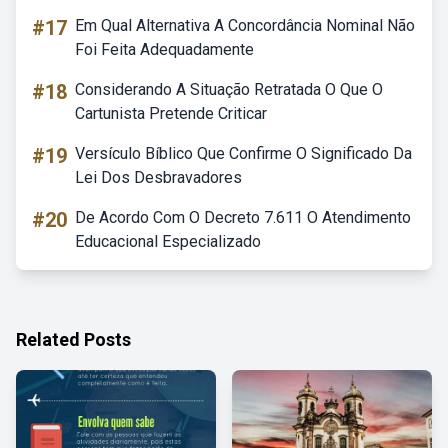
#17
Em Qual Alternativa A Concordância Nominal Não
Foi Feita Adequadamente
#18
Considerando A Situação Retratada O Que O
Cartunista Pretende Criticar
#19
Versículo Bíblico Que Confirme O Significado Da
Lei Dos Desbravadores
#20
De Acordo Com O Decreto 7.611 O Atendimento
Educacional Especializado
Related Posts