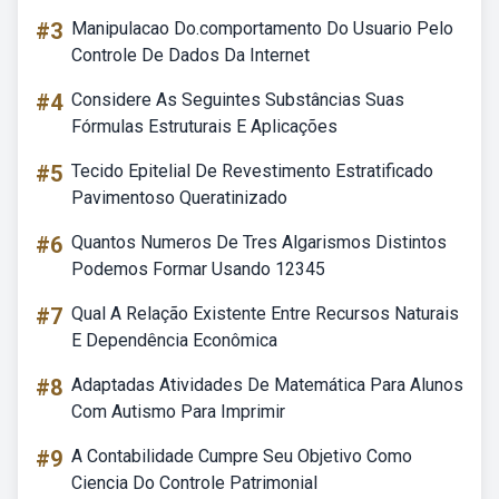
#3
Manipulacao Do.comportamento Do Usuario Pelo
Controle De Dados Da Internet
#4
Considere As Seguintes Substâncias Suas
Fórmulas Estruturais E Aplicações
#5
Tecido Epitelial De Revestimento Estratificado
Pavimentoso Queratinizado
#6
Quantos Numeros De Tres Algarismos Distintos
Podemos Formar Usando 12345
#7
Qual A Relação Existente Entre Recursos Naturais
E Dependência Econômica
#8
Adaptadas Atividades De Matemática Para Alunos
Com Autismo Para Imprimir
#9
A Contabilidade Cumpre Seu Objetivo Como
Ciencia Do Controle Patrimonial