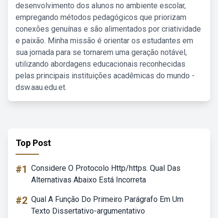
desenvolvimento dos alunos no ambiente escolar,
empregando métodos pedagógicos que priorizam
conexões genuínas e são alimentados por criatividade
e paixão. Minha missão é orientar os estudantes em
sua jornada para se tornarem uma geração notável,
utilizando abordagens educacionais reconhecidas
pelas principais instituições acadêmicas do mundo -
dsw.aau.edu.et.
Top Post
#1
Considere O Protocolo Http/https. Qual Das
Alternativas Abaixo Está Incorreta
#2
Qual A Função Do Primeiro Parágrafo Em Um
Texto Dissertativo-argumentativo