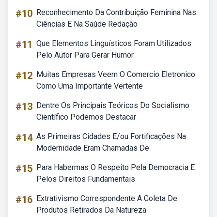
#10
Reconhecimento Da Contribuição Feminina Nas
Ciências E Na Saúde Redação
#11
Que Elementos Linguísticos Foram Utilizados
Pelo Autor Para Gerar Humor
#12
Muitas Empresas Veem O Comercio Eletronico
Como Uma Importante Vertente
#13
Dentre Os Principais Teóricos Do Socialismo
Científico Podemos Destacar
#14
As Primeiras Cidades E/ou Fortificações Na
Modernidade Eram Chamadas De
#15
Para Habermas O Respeito Pela Democracia E
Pelos Direitos Fundamentais
#16
Extrativismo Correspondente A Coleta De
Produtos Retirados Da Natureza