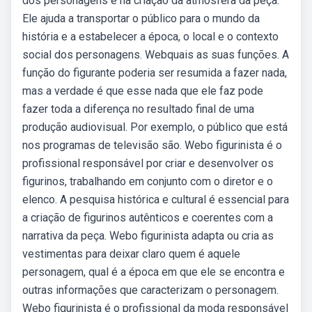
dos personagens e na criação da atmosfera da peça.
Ele ajuda a transportar o público para o mundo da
história e a estabelecer a época, o local e o contexto
social dos personagens. Webquais as suas funções. A
função do figurante poderia ser resumida a fazer nada,
mas a verdade é que esse nada que ele faz pode
fazer toda a diferença no resultado final de uma
produção audiovisual. Por exemplo, o público que está
nos programas de televisão são. Webo figurinista é o
profissional responsável por criar e desenvolver os
figurinos, trabalhando em conjunto com o diretor e o
elenco. A pesquisa histórica e cultural é essencial para
a criação de figurinos autênticos e coerentes com a
narrativa da peça. Webo figurinista adapta ou cria as
vestimentas para deixar claro quem é aquele
personagem, qual é a época em que ele se encontra e
outras informações que caracterizam o personagem.
Webo figurinista é o profissional da moda responsável