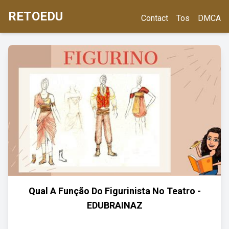
RETOEDU
Contact
Tos
DMCA
Qual A Função Do Figurinista No Teatro -
EDUBRAINAZ