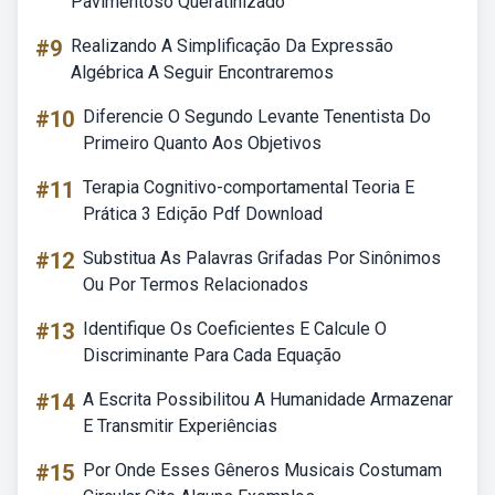
Pavimentoso Queratinizado
#9
Realizando A Simplificação Da Expressão
Algébrica A Seguir Encontraremos
#10
Diferencie O Segundo Levante Tenentista Do
Primeiro Quanto Aos Objetivos
#11
Terapia Cognitivo-comportamental Teoria E
Prática 3 Edição Pdf Download
#12
Substitua As Palavras Grifadas Por Sinônimos
Ou Por Termos Relacionados
#13
Identifique Os Coeficientes E Calcule O
Discriminante Para Cada Equação
#14
A Escrita Possibilitou A Humanidade Armazenar
E Transmitir Experiências
#15
Por Onde Esses Gêneros Musicais Costumam