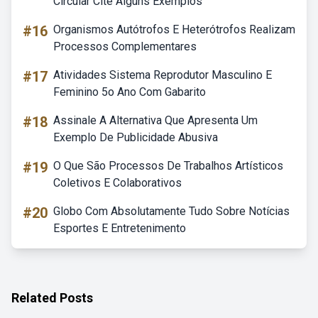
Circular Cite Alguns Exemplos
#16
Organismos Autótrofos E Heterótrofos Realizam
Processos Complementares
#17
Atividades Sistema Reprodutor Masculino E
Feminino 5o Ano Com Gabarito
#18
Assinale A Alternativa Que Apresenta Um
Exemplo De Publicidade Abusiva
#19
O Que São Processos De Trabalhos Artísticos
Coletivos E Colaborativos
#20
Globo Com Absolutamente Tudo Sobre Notícias
Esportes E Entretenimento
Related Posts