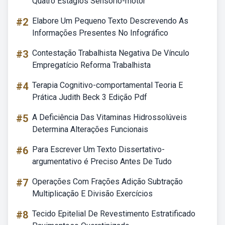
Quatro Estágios Sensório-motor
#2
Elabore Um Pequeno Texto Descrevendo As
Informações Presentes No Infográfico
#3
Contestação Trabalhista Negativa De Vínculo
Empregatício Reforma Trabalhista
#4
Terapia Cognitivo-comportamental Teoria E
Prática Judith Beck 3 Edição Pdf
#5
A Deficiência Das Vitaminas Hidrossolúveis
Determina Alterações Funcionais
#6
Para Escrever Um Texto Dissertativo-
argumentativo é Preciso Antes De Tudo
#7
Operações Com Frações Adição Subtração
Multiplicação E Divisão Exercícios
#8
Tecido Epitelial De Revestimento Estratificado