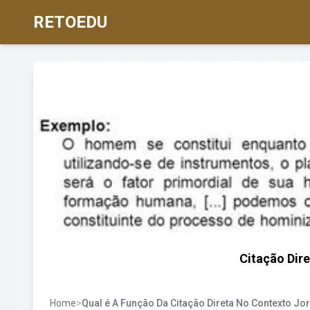
RETOEDU
Citação Dir
Home
>
Qual é A Função Da Citação Direta No Contexto Jor