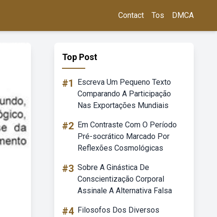
Contact
Tos
DMCA
Top Post
#1
Escreva Um Pequeno Texto
Comparando A Participação
Nas Exportações Mundiais
#2
Em Contraste Com O Período
Pré-socrático Marcado Por
Reflexões Cosmológicas
#3
Sobre A Ginástica De
Conscientização Corporal
Assinale A Alternativa Falsa
#4
Filosofos Dos Diversos