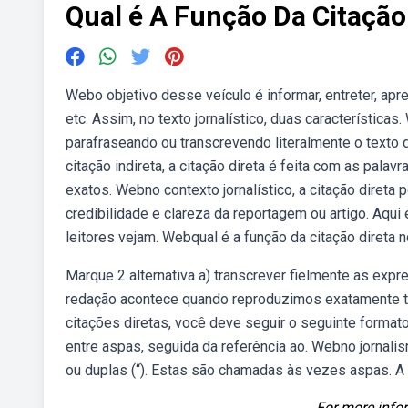
Qual é A Função Da Citação
Webo objetivo desse veículo é informar, entreter, ap
etc. Assim, no texto jornalístico, duas características
parafraseando ou transcrevendo literalmente o texto 
citação indireta, a citação direta é feita com as palavr
exatos. Webno contexto jornalístico, a citação direta 
credibilidade e clareza da reportagem ou artigo. Aqui
leitores vejam. Webqual é a função da citação direta n
Marque 2 alternativa a) transcrever fielmente as exp
redação acontece quando reproduzimos exatamente tu
citações diretas, você deve seguir o seguinte formato:
entre aspas, seguida da referência ao. Webno jornali
ou duplas (“). Estas são chamadas às vezes aspas. A a
For more infor