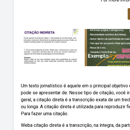
Um texto jornalístico é aquele em o principal objetiv
pode se apresentar de. Nesse tipo de citação, você ir
geral, a citação direta é a transcrição exata de um t
ou longa. A citação direta é utilizada para reproduzir
Para fazer uma citação.
Weba citação direta é a transcrição, na íntegra, da p