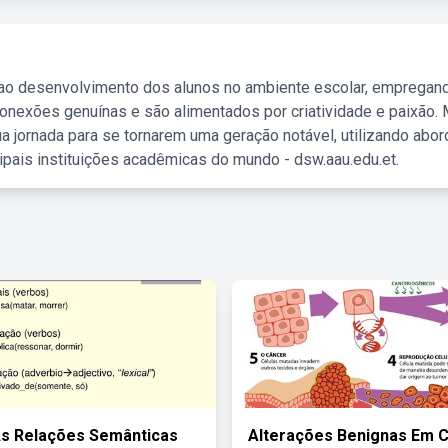
 ao desenvolvimento dos alunos no ambiente escolar, empregan
nexões genuínas e são alimentados por criatividade e paixão. 
a jornada para se tornarem uma geração notável, utilizando abo
ipais instituições acadêmicas do mundo - dsw.aau.edu.et.
As Relações Semânticas
Alterações Benignas Em C