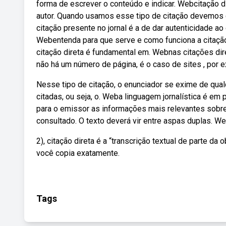
forma de escrever o conteúdo e indicar. Webcitação d
autor. Quando usamos esse tipo de citação devemos 
citação presente no jornal é a de dar autenticidade a
Webentenda para que serve e como funciona a citação
citação direta é fundamental em. Webnas citações dire
não há um número de página, é o caso de sites , por 
Nesse tipo de citação, o enunciador se exime de qualq
citadas, ou seja, o. Weba linguagem jornalística é em 
para o emissor as informações mais relevantes sobre
consultado. O texto deverá vir entre aspas duplas. W
2), citação direta é a “transcrição textual de parte da
você copia exatamente.
Tags