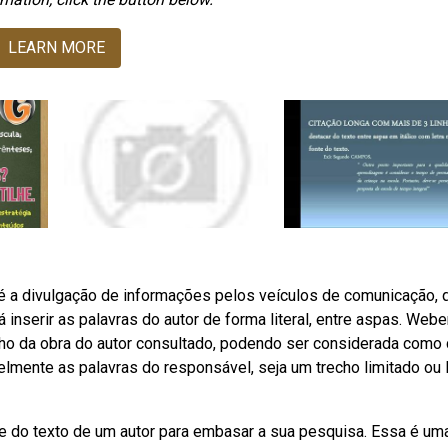
LEARN MORE
o é a divulgação de informações pelos veículos de comunicação, 
á inserir as palavras do autor de forma literal, entre aspas. Web
recho da obra do autor consultado, podendo ser considerada como 
 fielmente as palavras do responsável, seja um trecho limitado ou 
arte do texto de um autor para embasar a sua pesquisa. Essa é um