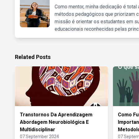
Como mentor, minha dedicação é total
métodos pedagógicos que priorizam co
missão é orientar os estudantes em su
educacionais reconhecidas pelas princ
Related Posts
Transtornos Da Aprendizagem
Como Fut
Abordagem Neurobiológica E
Importan
Multidisciplinar
Metodolo
07 September 2024
07 Septem