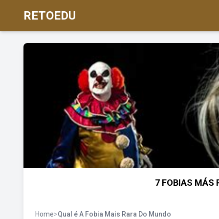
RETOEDU
7 FOBIAS MÁS 
Home
>
Qual é A Fobia Mais Rara Do Mundo