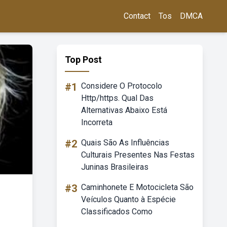
Contact
Tos
DMCA
Top Post
#1
Considere O Protocolo
Http/https. Qual Das
Alternativas Abaixo Está
Incorreta
#2
Quais São As Influências
Culturais Presentes Nas Festas
Juninas Brasileiras
#3
Caminhonete E Motocicleta São
Veículos Quanto à Espécie
Classificados Como