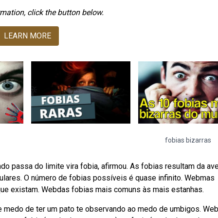
mation, click the button below.
LEARN MORE
fobias bizarras
 passa do limite vira fobia, afirmou. As fobias resultam da av
ulares. O número de fobias possíveis é quase infinito. Webmas
que existam. Webdas fobias mais comuns às mais estanhas.
de medo de ter um pato te observando ao medo de umbigos. W