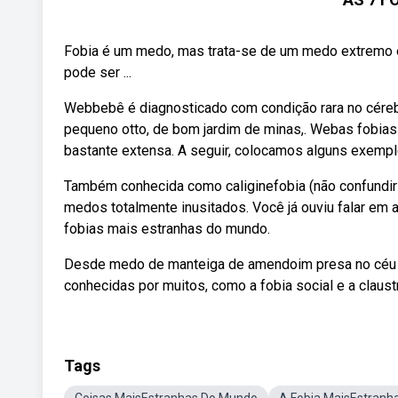
Fobia é um medo, mas trata-se de um medo extremo e 
pode ser ...
Webbebê é diagnosticado com condição rara no cérebro,
pequeno otto, de bom jardim de minas,. Webas fobias 
bastante extensa. A seguir, colocamos alguns exemplo
Também conhecida como caliginefobia (não confundir
medos totalmente inusitados. Você já ouviu falar em
fobias mais estranhas do mundo.
Desde medo de manteiga de amendoim presa no céu d
conhecidas por muitos, como a fobia social e a claus
Tags