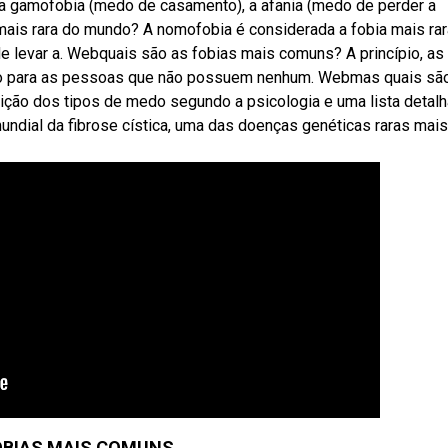
 gamofobia (medo de casamento), a afania (medo de perder a
 mais rara do mundo? A nomofobia é considerada a fobia mais ra
e levar a. Webquais são as fobias mais comuns? A princípio, as
o para as pessoas que não possuem nenhum. Webmas quais sã
ição dos tipos de medo segundo a psicologia e uma lista detal
ndial da fibrose cística, uma das doenças genéticas raras mais
OBIAS MAIS COMUNS