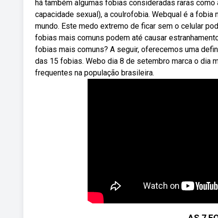
há também algumas fobias consideradas raras como a
capacidade sexual), a coulrofobia. Webqual é a fobia
mundo. Este medo extremo de ficar sem o celular pod
fobias mais comuns podem até causar estranhament
fobias mais comuns? A seguir, oferecemos uma defin
das 15 fobias. Webo dia 8 de setembro marca o dia mu
frequentes na população brasileira.
AS 7 F