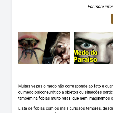
For more infor
Muitas vezes o medo não corresponde ao fato e quando
ou medo psiconeurótico a objetos ou situações partic
também há fobias muito raras, que nem imaginamos 
Lista de fobias com os mais curiosos temores, des