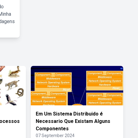
do
Minha
rdagens
Em Um Sistema Distribuido é
rocessos
Necessario Que Existam Alguns
Componentes
07 September 2024