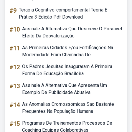
#9
Terapia Cognitivo-comportamental Teoria E
Prática 3 Edição Pdf Download
#10
Assinale A Alternativa Que Descreve O Possivel
Efeito Da Desvalorização
#11
As Primeiras Cidades E/ou Fortificações Na
Modernidade Eram Chamadas De
#12
Os Padres Jesuítas Inauguraram A Primeira
Forma De Educação Brasileira
#13
Assinale A Alternativa Que Apresenta Um
Exemplo De Publicidade Abusiva
#14
As Anomalias Cromossomicas Sao Bastante
Frequentes Na População Humana
#15
Programas De Treinamentos Processos De
Coaching Equipes Colaborativas