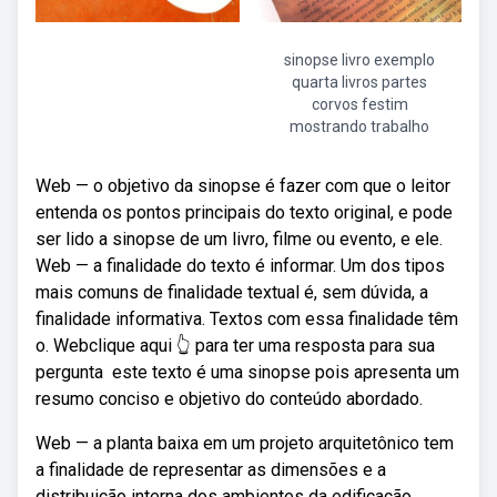
sinopse livro exemplo
quarta livros partes
corvos festim
mostrando trabalho
Web — o objetivo da sinopse é fazer com que o leitor
entenda os pontos principais do texto original, e pode
ser lido a sinopse de um livro, filme ou evento, e ele.
Web — a finalidade do texto é informar. Um dos tipos
mais comuns de finalidade textual é, sem dúvida, a
finalidade informativa. Textos com essa finalidade têm
o. Webclique aqui 👆 para ter uma resposta para sua
pergunta ️ este texto é uma sinopse pois apresenta um
resumo conciso e objetivo do conteúdo abordado.
Web — a planta baixa em um projeto arquitetônico tem
a finalidade de representar as dimensões e a
distribuição interna dos ambientes da edificação.