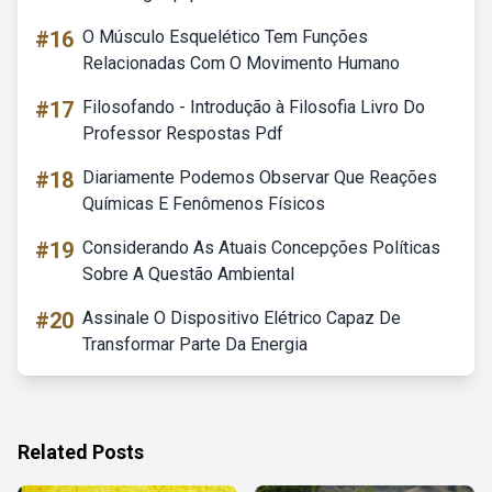
#16
O Músculo Esquelético Tem Funções
Relacionadas Com O Movimento Humano
#17
Filosofando - Introdução à Filosofia Livro Do
Professor Respostas Pdf
#18
Diariamente Podemos Observar Que Reações
Químicas E Fenômenos Físicos
#19
Considerando As Atuais Concepções Políticas
Sobre A Questão Ambiental
#20
Assinale O Dispositivo Elétrico Capaz De
Transformar Parte Da Energia
Related Posts