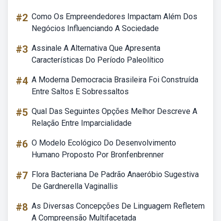
#2
Como Os Empreendedores Impactam Além Dos
Negócios Influenciando A Sociedade
#3
Assinale A Alternativa Que Apresenta
Características Do Período Paleolítico
#4
A Moderna Democracia Brasileira Foi Construída
Entre Saltos E Sobressaltos
#5
Qual Das Seguintes Opções Melhor Descreve A
Relação Entre Imparcialidade
#6
O Modelo Ecológico Do Desenvolvimento
Humano Proposto Por Bronfenbrenner
#7
Flora Bacteriana De Padrão Anaeróbio Sugestiva
De Gardnerella Vaginallis
#8
As Diversas Concepções De Linguagem Refletem
A Compreensão Multifacetada