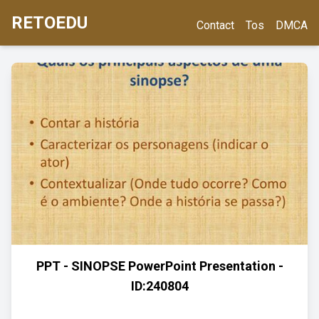
RETOEDU
Contact
Tos
DMCA
PPT - SINOPSE PowerPoint Presentation -
ID:240804