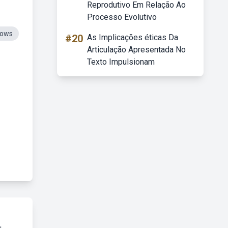
Reprodutivo Em Relação Ao
Processo Evolutivo
dows
#20
As Implicações éticas Da
Articulação Apresentada No
Texto Impulsionam