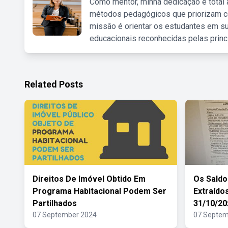
Como mentor, minha dedicação é total
métodos pedagógicos que priorizam co
missão é orientar os estudantes em su
educacionais reconhecidas pelas princ
Related Posts
Direitos De Imóvel Obtido Em
Os Sald
Programa Habitacional Podem Ser
Extraído
Partilhados
31/10/20
07 September 2024
07 Septem