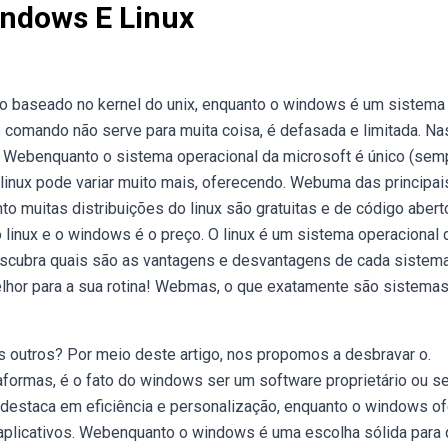
indows E Linux
to baseado no kernel do unix, enquanto o windows é um sistema
e comando não serve para muita coisa, é defasada e limitada. Na
. Webenquanto o sistema operacional da microsoft é único (sem
linux pode variar muito mais, oferecendo. Webuma das principai
to muitas distribuições do linux são gratuitas e de código abert
linux e o windows é o preço. O linux é um sistema operacional 
descubra quais são as vantagens e desvantagens de cada sistem
elhor para a sua rotina! Webmas, o que exatamente são sistema
s outros? Por meio deste artigo, nos propomos a desbravar o.
formas, é o fato do windows ser um software proprietário ou se
estaca em eficiência e personalização, enquanto o windows o
aplicativos. Webenquanto o windows é uma escolha sólida para