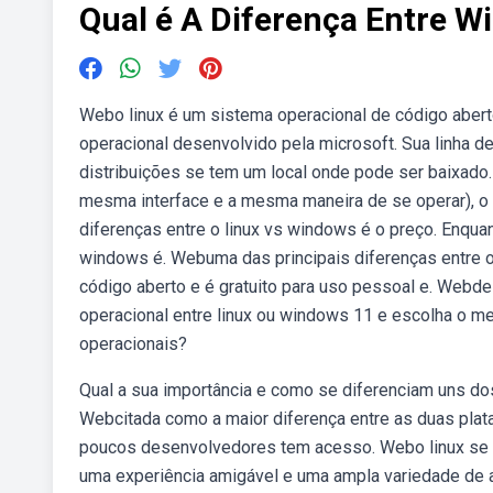
Qual é A Diferença Entre W
Webo linux é um sistema operacional de código aber
operacional desenvolvido pela microsoft. Sua linha d
distribuições se tem um local onde pode ser baixado
mesma interface e a mesma maneira de se operar), o 
diferenças entre o linux vs windows é o preço. Enquan
windows é. Webuma das principais diferenças entre o 
código aberto e é gratuito para uso pessoal e. Web
operacional entre linux ou windows 11 e escolha o m
operacionais?
Qual a sua importância e como se diferenciam uns do
Webcitada como a maior diferença entre as duas plata
poucos desenvolvedores tem acesso. Webo linux se d
uma experiência amigável e uma ampla variedade de 