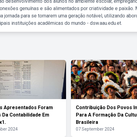
 ao desenvolvimento dos alunos no ambiente escolar, empregan
nexões genuínas e são alimentados por criatividade e paixão. 
a jornada para se tornarem uma geração notável, utilizando abo
ipais instituições acadêmicas do mundo - dsw.aau.edu.et.
os Apresentados Foram
Contribuição Dos Povos I
s Da Contabilidade Em
Para A Formação Da Cultu
x1.
Brasileira
ber 2024
07 September 2024