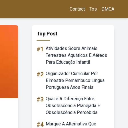
Contact
Tos
DMCA
Top Post
#1
Atividades Sobre Animais
Terrestres Aquáticos E Aéreos
Para Educação Infantil
#2
Organizador Curricular Por
Bimestre Pernambuco Língua
Portuguesa Anos Finais
#3
Qual é A Diferença Entre
Obsolescência Planejada E
Obsolescência Percebida
#4
Marque A Alternativa Que