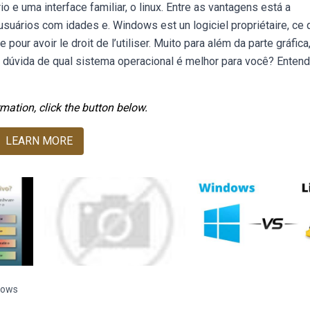
 e uma interface familiar, o linux. Entre as vantagens está a
 usuários com idades e. Windows est un logiciel propriétaire, ce 
 pour avoir le droit de l’utiliser. Muito para além da parte gráfica,
a dúvida de qual sistema operacional é melhor para você? Enten
mation, click the button below.
LEARN MORE
dows