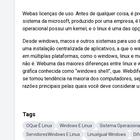
Webas licenças de uso. Antes de qualquer coisa, é pre
sistema da microsoft, produzido por uma empresa, é
operacional possui um kernel, e o linux é uma das op
Desde windows, macos e outros sistemas para uso d
uma instalação centralizada de aplicativos, a que o w
em múltiplas plataformas, como o windows, linux e m
não é. Webuma das maiores diferenças entre linux e 
gráfica conhecida como “windows shell”, que. Webdif
se tornou tendência na maioria dos computadores, se
razões principais pelas quais você deve considerar u
Tags
OQue É Linux
Windows E Linux
Sistema Operaciona
ServidoresWindows E Linux
LinuxIgual Windows
Dif