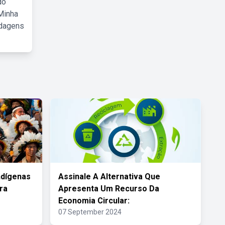
do
Minha
rdagens
ndígenas
Assinale A Alternativa Que
ra
Apresenta Um Recurso Da
Economia Circular:
07 September 2024