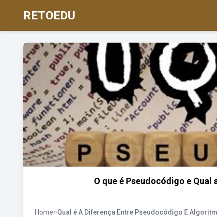
RETOEDU
O que é Pseudocódigo e Qual 
Home
>
Qual é A Diferença Entre Pseudocódigo E Algorit