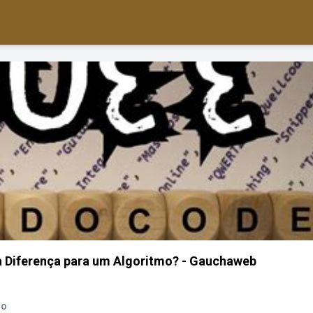
a Diferença para um Algoritmo? - Gauchaweb
mo