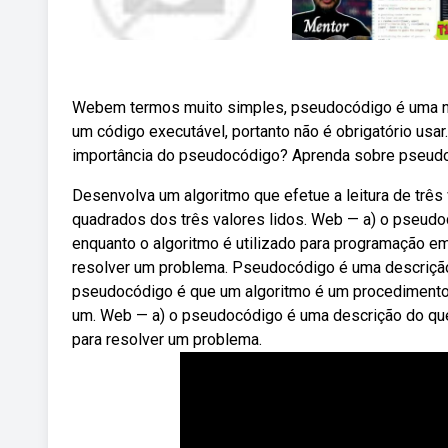
Webem termos muito simples, pseudocódigo é uma nar
um código executável, portanto não é obrigatório us
importância do pseudocódigo? Aprenda sobre pseudo
Desenvolva um algoritmo que efetue a leitura de três 
quadrados dos três valores lidos. Web — a) o pseudo
enquanto o algoritmo é utilizado para programação e
resolver um problema. Pseudocódigo é uma descrição i
pseudocódigo é que um algoritmo é um procedimento
um. Web — a) o pseudocódigo é uma descrição do que
para resolver um problema.