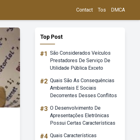
Contact
Tos
DMCA
Top Post
#1
São Considerados Veículos
Prestadores De Serviço De
Utilidade Pública Exceto
#2
Quais São As Consequências
Ambientais E Sociais
Decorrentes Desses Conflitos
#3
O Desenvolvimento De
Apresentações Eletrônicas
Possui Certas Características
#4
Quais Características