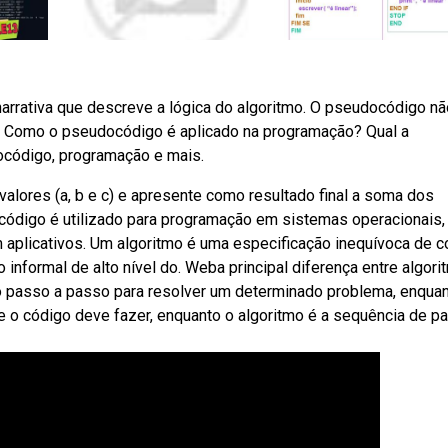
rativa que descreve a lógica do algoritmo. O pseudocódigo nã
ar. Como o pseudocódigo é aplicado na programação? Qual a
código, programação e mais.
valores (a, b e c) e apresente como resultado final a soma dos
código é utilizado para programação em sistemas operacionais,
m aplicativos. Um algoritmo é uma especificação inequívoca de 
nformal de alto nível do. Weba principal diferença entre algori
 passo a passo para resolver um determinado problema, enqua
 o código deve fazer, enquanto o algoritmo é a sequência de p