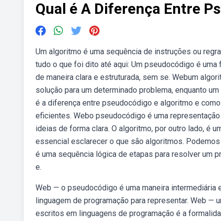
Qual é A Diferença Entre P
Um algoritmo é uma sequência de instruções ou regra
tudo o que foi dito até aqui: Um pseudocódigo é uma
de maneira clara e estruturada, sem se. Webum algo
solução para um determinado problema, enquanto u
é a diferença entre pseudocódigo e algoritmo e com
eficientes. Webo pseudocódigo é uma representação m
ideias de forma clara. O algoritmo, por outro lado, é
essencial esclarecer o que são algoritmos. Podemo
é uma sequência lógica de etapas para resolver um 
e.
Web — o pseudocódigo é uma maneira intermediária en
linguagem de programação para representar. Web — u
escritos em linguagens de programação é a formalidad