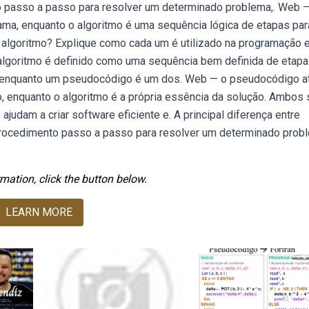
 passo a passo para resolver um determinado problema,. Web 
ma, enquanto o algoritmo é uma sequência lógica de etapas par
e algoritmo? Explique como cada um é utilizado na programação 
lgoritmo é definido como uma sequência bem definida de etap
 enquanto um pseudocódigo é um dos. Web — o pseudocódigo a
 enquanto o algoritmo é a própria essência da solução. Ambos 
judam a criar software eficiente e. A principal diferença entre
rocedimento passo a passo para resolver um determinado prob
mation, click the button below.
LEARN MORE