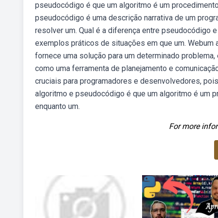
pseudocódigo é que um algoritmo é um procedimento
pseudocódigo é uma descrição narrativa de um progra
resolver um. Qual é a diferença entre pseudocódigo 
exemplos práticos de situações em que um. Webum a
fornece uma solução para um determinado problema,
como uma ferramenta de planejamento e comunicação,
cruciais para programadores e desenvolvedores, pois a
algoritmo e pseudocódigo é que um algoritmo é um p
enquanto um.
For more infor