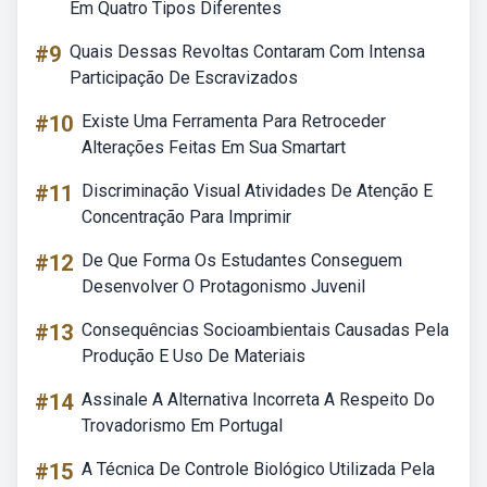
Em Quatro Tipos Diferentes
#9
Quais Dessas Revoltas Contaram Com Intensa
Participação De Escravizados
#10
Existe Uma Ferramenta Para Retroceder
Alterações Feitas Em Sua Smartart
#11
Discriminação Visual Atividades De Atenção E
Concentração Para Imprimir
#12
De Que Forma Os Estudantes Conseguem
Desenvolver O Protagonismo Juvenil
#13
Consequências Socioambientais Causadas Pela
Produção E Uso De Materiais
#14
Assinale A Alternativa Incorreta A Respeito Do
Trovadorismo Em Portugal
#15
A Técnica De Controle Biológico Utilizada Pela