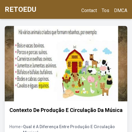
RETOEDU
Contact
Tos
DMCA
Contexto De Produção E Circulação Da Música
Home
>
Qual é A Diferença Entre Produção E Circulação