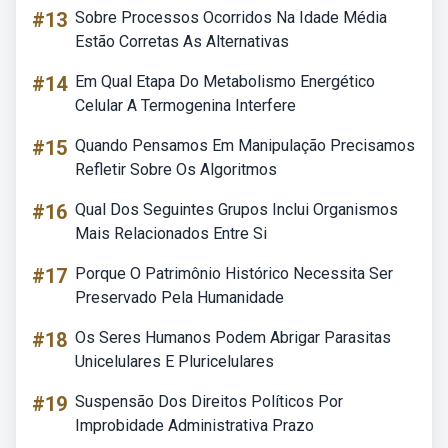
#13
Sobre Processos Ocorridos Na Idade Média
Estão Corretas As Alternativas
#14
Em Qual Etapa Do Metabolismo Energético
Celular A Termogenina Interfere
#15
Quando Pensamos Em Manipulação Precisamos
Refletir Sobre Os Algoritmos
#16
Qual Dos Seguintes Grupos Inclui Organismos
Mais Relacionados Entre Si
#17
Porque O Patrimônio Histórico Necessita Ser
Preservado Pela Humanidade
#18
Os Seres Humanos Podem Abrigar Parasitas
Unicelulares E Pluricelulares
#19
Suspensão Dos Direitos Políticos Por
Improbidade Administrativa Prazo