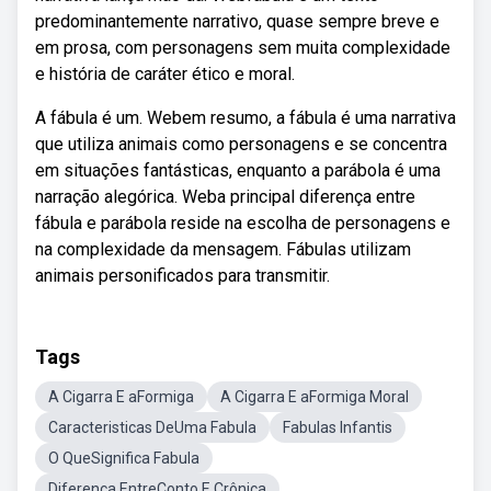
predominantemente narrativo, quase sempre breve e
em prosa, com personagens sem muita complexidade
e história de caráter ético e moral.
A fábula é um. Webem resumo, a fábula é uma narrativa
que utiliza animais como personagens e se concentra
em situações fantásticas, enquanto a parábola é uma
narração alegórica. Weba principal diferença entre
fábula e parábola reside na escolha de personagens e
na complexidade da mensagem. Fábulas utilizam
animais personificados para transmitir.
Tags
A Cigarra E aFormiga
A Cigarra E aFormiga Moral
Caracteristicas DeUma Fabula
Fabulas Infantis
O QueSignifica Fabula
Diferença EntreConto E Crônica