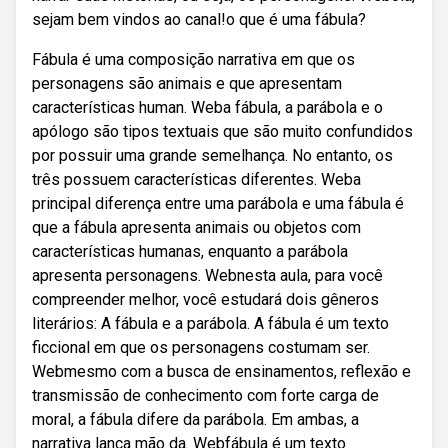
sejam bem vindos ao canal!o que é uma fábula?
Fábula é uma composição narrativa em que os
personagens são animais e que apresentam
características human. Weba fábula, a parábola e o
apólogo são tipos textuais que são muito confundidos
por possuir uma grande semelhança. No entanto, os
três possuem características diferentes. Weba
principal diferença entre uma parábola e uma fábula é
que a fábula apresenta animais ou objetos com
características humanas, enquanto a parábola
apresenta personagens. Webnesta aula, para você
compreender melhor, você estudará dois gêneros
literários: A fábula e a parábola. A fábula é um texto
ficcional em que os personagens costumam ser.
Webmesmo com a busca de ensinamentos, reflexão e
transmissão de conhecimento com forte carga de
moral, a fábula difere da parábola. Em ambas, a
narrativa lança mão da. Webfábula é um texto