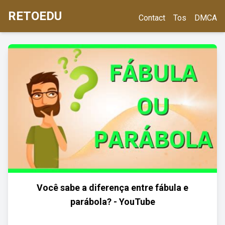
RETOEDU
Contact
Tos
DMCA
Você sabe a diferença entre fábula e
parábola? - YouTube