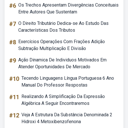
#6
Os Trechos Apresentam Divergências Conceituais
Entre Autores Que Sustentam
#7
O Direito Tributário Dedica-se Ao Estudo Das
Características Dos Tributos
#8
Exercícios Operações Com Frações Adição
Subtração Multiplicação E Divisão
#9
Ação Dinamica De Individuos Motivados Em
Atender Oportunidades De Mercado
#10
Tecendo Linguagens Língua Portuguesa 6 Ano
Manual Do Professor Respostas
#11
Realizando A Simplificação Da Expressão
Algébrica A Seguir Encontraremos
#12
Veja A Estrutura Da Substância Denominada 2
Hidroxi 4 Metoxibenzofenona