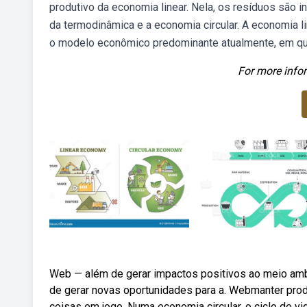
produtivo da economia linear. Nela, os resíduos são i
da termodinâmica e a economia circular. A economia 
o modelo econômico predominante atualmente, em que
For more infor
Web — além de gerar impactos positivos ao meio amb
de gerar novas oportunidades para a. Webmanter prod
coisas em jogo. Numa economia circular, o ciclo de vi