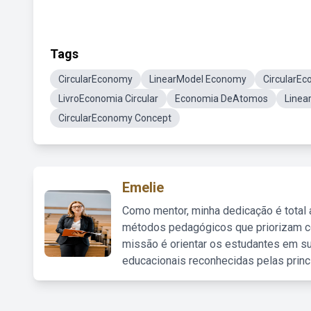
Tags
CircularEconomy
LinearModel Economy
CircularE
LivroEconomia Circular
Economia DeAtomos
Linea
CircularEconomy Concept
Emelie
Como mentor, minha dedicação é total
métodos pedagógicos que priorizam co
missão é orientar os estudantes em su
educacionais reconhecidas pelas princ