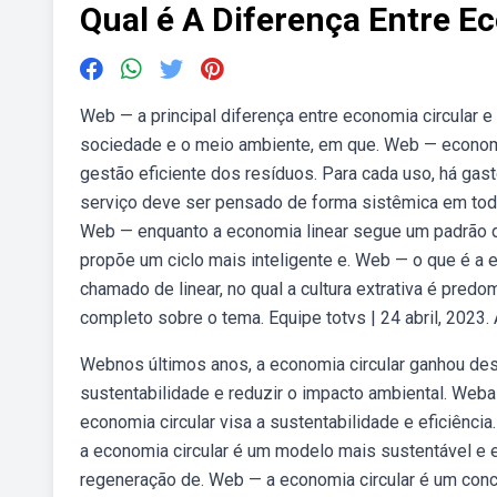
Qual é A Diferença Entre E
Web — a principal diferença entre economia circular e
sociedade e o meio ambiente, em que. Web — economi
gestão eficiente dos resíduos. Para cada uso, há gas
serviço deve ser pensado de forma sistêmica em todas 
Web — enquanto a economia linear segue um padrão de
propõe um ciclo mais inteligente e. Web — o que é a 
chamado de linear, no qual a cultura extrativa é pre
completo sobre o tema. Equipe totvs | 24 abril, 2023.
Webnos últimos anos, a economia circular ganhou d
sustentabilidade e reduzir o impacto ambiental. Web
economia circular visa a sustentabilidade e eficiênc
a economia circular é um modelo mais sustentável e e
regeneração de. Web — a economia circular é um conc