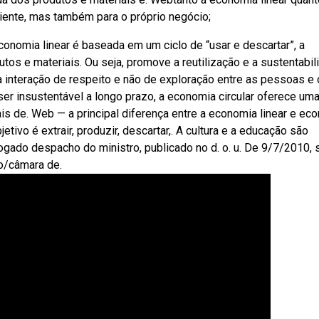
iente, mas também para o próprio negócio;
nomia linear é baseada em um ciclo de “usar e descartar”, a
utos e materiais. Ou seja, promove a reutilização e a sustentabil
 interação de respeito e não de exploração entre as pessoas e 
er insustentável a longo prazo, a economia circular oferece um
is de. Web — a principal diferença entre a economia linear e ec
etivo é extrair, produzir, descartar,. A cultura e a educação são
gado despacho do ministro, publicado no d. o. u. De 9/7/2010,
ão/câmara de.