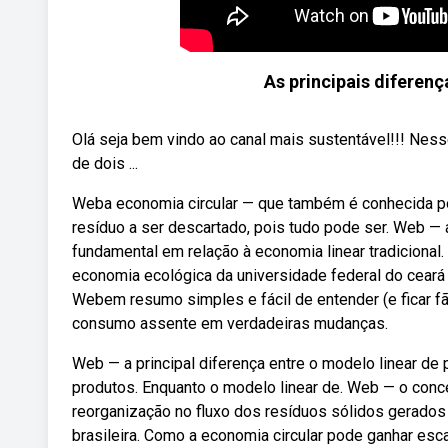
As principais diferença
Olá seja bem vindo ao canal mais sustentável!!! Ness
de dois ...
Weba economia circular — que também é conhecida por
resíduo a ser descartado, pois tudo pode ser. Web —
fundamental em relação à economia linear tradiciona
economia ecológica da universidade federal do ceará (
Webem resumo simples e fácil de entender (e ficar fã
consumo assente em verdadeiras mudanças.
Web — a principal diferença entre o modelo linear de 
produtos. Enquanto o modelo linear de. Web — o conc
reorganização no fluxo dos resíduos sólidos gerados
brasileira. Como a economia circular pode ganhar esc