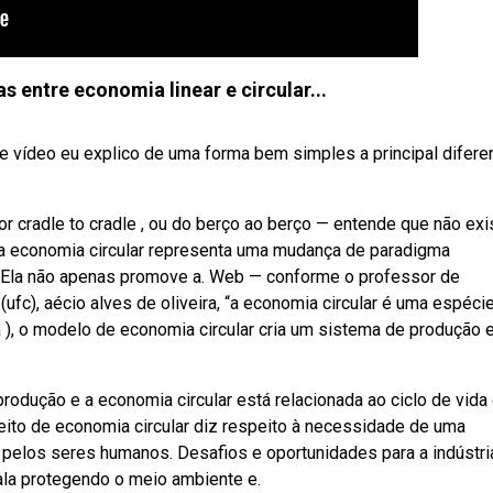
s entre economia linear e circular...
e vídeo eu explico de uma forma bem simples a principal difere
 cradle to cradle , ou do berço ao berço — entende que não exi
 a economia circular representa uma mudança de paradigma
l. Ela não apenas promove a. Web — conforme o professor de
ufc), aécio alves de oliveira, “a economia circular é uma espécie
 ), o modelo de economia circular cria um sistema de produção 
produção e a economia circular está relacionada ao ciclo de vida
eito de economia circular diz respeito à necessidade de uma
 pelos seres humanos. Desafios e oportunidades para a indústri
ala protegendo o meio ambiente e.