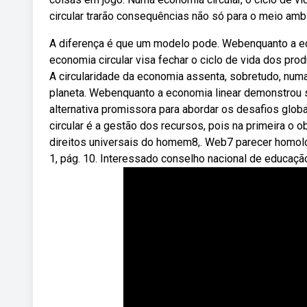
circular trarão consequências não só para o meio amb
A diferença é que um modelo pode. Webenquanto a eco
economia circular visa fechar o ciclo de vida dos prod
A circularidade da economia assenta, sobretudo, numa
planeta. Webenquanto a economia linear demonstrou s
alternativa promissora para abordar os desafios globa
circular é a gestão dos recursos, pois na primeira o obj
direitos universais do homem8,. Web7 parecer homolo
1, pág. 10. Interessado conselho nacional de educaç