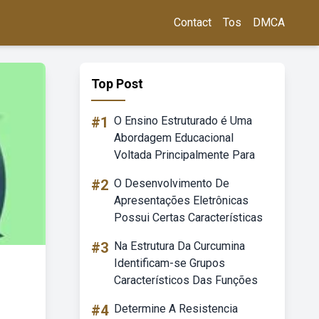
Contact
Tos
DMCA
Top Post
#1
O Ensino Estruturado é Uma
Abordagem Educacional
Voltada Principalmente Para
#2
O Desenvolvimento De
Apresentações Eletrônicas
Possui Certas Características
#3
Na Estrutura Da Curcumina
Identificam-se Grupos
Característicos Das Funções
#4
Determine A Resistencia