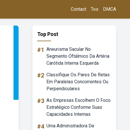
Contact
Tos
DMCA
Top Post
#1
Aneurisma Sacular No
Segmento Oftálmico Da Artéria
Carótida Interna Esquerda
#2
Classifique Os Pares De Retas
Em Paralelas Concorrentes Ou
Perpendiculares
#3
As Empresas Escolhem O Foco
Estratégico Conforme Suas
Capacidades Internas
#4
Uma Administradora De