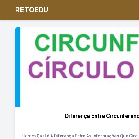
RETOEDU
Diferença Entre Circunferên
Home
>
Qual é A Diferença Entre As Informações Que Cir