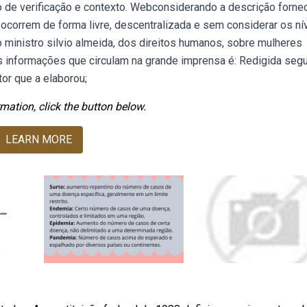
o de verificação e contexto. Webconsiderando a descrição fornec
correm de forma livre, descentralizada e sem considerar os nív
inistro silvio almeida, dos direitos humanos, sobre mulheres
s informações que circulam na grande imprensa é: Redigida seg
or que a elaborou;
mation, click the button below.
LEARN MORE