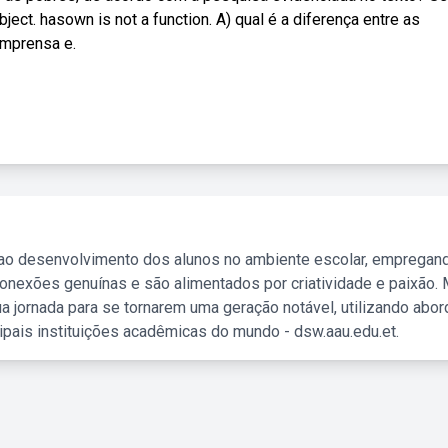
ect. hasown is not a function. A) qual é a diferença entre as
imprensa e.
 ao desenvolvimento dos alunos no ambiente escolar, empregan
nexões genuínas e são alimentados por criatividade e paixão. 
a jornada para se tornarem uma geração notável, utilizando abo
ipais instituições acadêmicas do mundo - dsw.aau.edu.et.