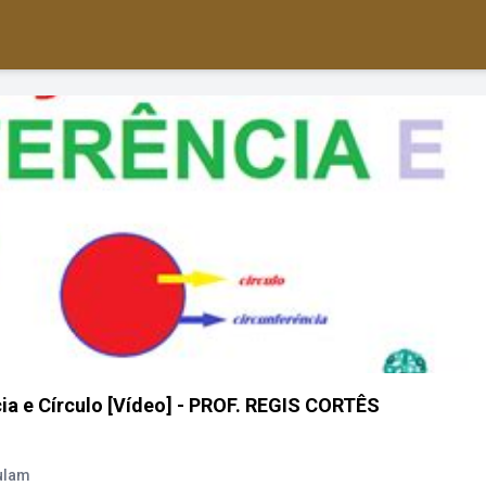
cia e Círculo [Vídeo] - PROF. REGIS CORTÊS
culam