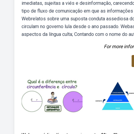
imediatas, sujeitas a viés e desinformação, carecend
tipo de fluxo de comunicação em que as informações o
Webrelatos sobre uma suposta conduta assediosa do m
circulam no governo lula desde o ano passado. Weba
aspectos da língua culta; Contando com o nome do aut
For more infor