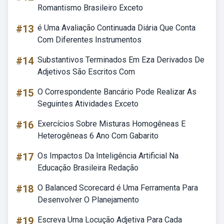
Romantismo Brasileiro Exceto
#13
é Uma Avaliação Continuada Diária Que Conta
Com Diferentes Instrumentos
#14
Substantivos Terminados Em Eza Derivados De
Adjetivos São Escritos Com
#15
O Correspondente Bancário Pode Realizar As
Seguintes Atividades Exceto
#16
Exercícios Sobre Misturas Homogêneas E
Heterogêneas 6 Ano Com Gabarito
#17
Os Impactos Da Inteligência Artificial Na
Educação Brasileira Redação
#18
O Balanced Scorecard é Uma Ferramenta Para
Desenvolver O Planejamento
#19
Escreva Uma Locução Adjetiva Para Cada