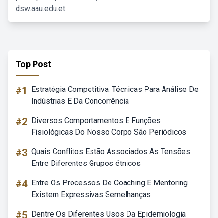
dsw.aau.edu.et.
Top Post
#1
Estratégia Competitiva: Técnicas Para Análise De
Indústrias E Da Concorrência
#2
Diversos Comportamentos E Funções
Fisiológicas Do Nosso Corpo São Periódicos
#3
Quais Conflitos Estão Associados As Tensões
Entre Diferentes Grupos étnicos
#4
Entre Os Processos De Coaching E Mentoring
Existem Expressivas Semelhanças
#5
Dentre Os Diferentes Usos Da Epidemiologia