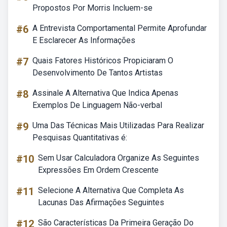
Propostos Por Morris Incluem-se
#6
A Entrevista Comportamental Permite Aprofundar
E Esclarecer As Informações
#7
Quais Fatores Históricos Propiciaram O
Desenvolvimento De Tantos Artistas
#8
Assinale A Alternativa Que Indica Apenas
Exemplos De Linguagem Não-verbal
#9
Uma Das Técnicas Mais Utilizadas Para Realizar
Pesquisas Quantitativas é:
#10
Sem Usar Calculadora Organize As Seguintes
Expressões Em Ordem Crescente
#11
Selecione A Alternativa Que Completa As
Lacunas Das Afirmações Seguintes
#12
São Características Da Primeira Geração Do