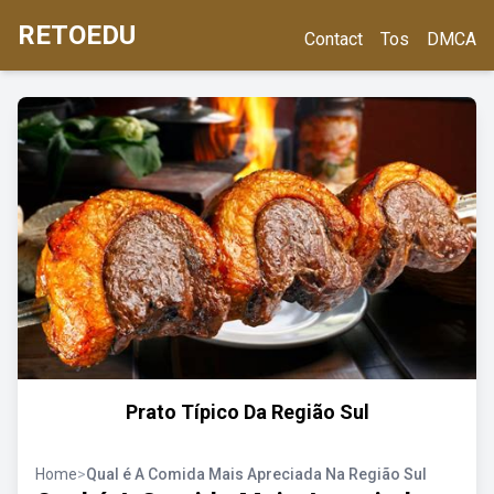
RETOEDU
Contact
Tos
DMCA
Prato Típico Da Região Sul
Home
>
Qual é A Comida Mais Apreciada Na Região Sul