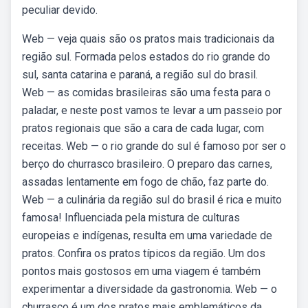
peculiar devido.
Web — veja quais são os pratos mais tradicionais da
região sul. Formada pelos estados do rio grande do
sul, santa catarina e paraná, a região sul do brasil.
Web — as comidas brasileiras são uma festa para o
paladar, e neste post vamos te levar a um passeio por
pratos regionais que são a cara de cada lugar, com
receitas. Web — o rio grande do sul é famoso por ser o
berço do churrasco brasileiro. O preparo das carnes,
assadas lentamente em fogo de chão, faz parte do.
Web — a culinária da região sul do brasil é rica e muito
famosa! Influenciada pela mistura de culturas
europeias e indígenas, resulta em uma variedade de
pratos. Confira os pratos típicos da região. Um dos
pontos mais gostosos em uma viagem é também
experimentar a diversidade da gastronomia. Web — o
churrasco é um dos pratos mais emblemáticos da