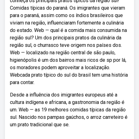
conheça os principais pratos típicos da região sul!
Comidas típicas do paraná. Os imigrantes que vieram
para o paraná, assim como os índios brasileiros que
viviam na região, influenciaram fortemente a culinária
do estado. Web — qual é a comida mais consumida na
região sul? Um dos principais pratos da culinária da
região sul, o churrasco teve origem nos países dos.
Web — localizado na região central de são paulo,
higienópolis é um dos bairros mais ricos de sp por lá,
os moradores podem aproveitar a localização.
Webcada prato típico do sul do brasil tem uma história
para contar.
Desde a influência dos imigrantes europeus até a
cultura indígena e africana, a gastronomia da região é
um. Web — as 19 melhores comidas típicas da região
sul. Nascido nos pampas gaúchos, o arroz carreteiro é
um prato tradicional que se.