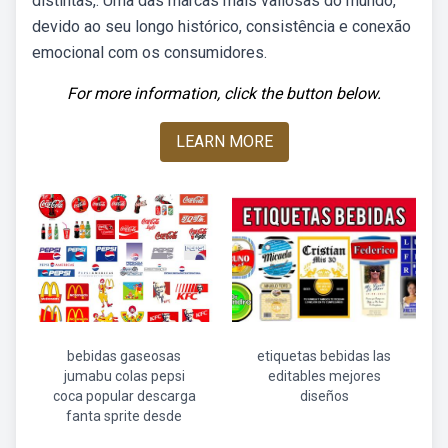
distintas,. Uma das marcas mais valiosas do mundo,
devido ao seu longo histórico, consistência e conexão
emocional com os consumidores.
For more information, click the button below.
LEARN MORE
bebidas gaseosas
etiquetas bebidas las
jumabu colas pepsi
editables mejores
coca popular descarga
diseños
fanta sprite desde