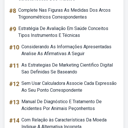
#8
Complete Nas Figuras As Medidas Dos Arcos
Trigonométricos Correspondentes
#9
Estratégia De Avaliação Em Saúde Conceitos
Tipos Instrumentos E Técnicas
#10
Considerando As Informações Apresentadas
Analise As Afirmativas A Seguir
#11
As Estrategias De Marketing Cientifico Digital
Sao Definidas Se Baseando
#12
Sem Usar Calculadora Associe Cada Expressão
Ao Seu Ponto Correspondente
#13
Manual De Diagnóstico E Tratamento De
Acidentes Por Animais Peçonhentos
#14
Com Relação às Características Da Moeda
Indique A Alternativa Incorreta