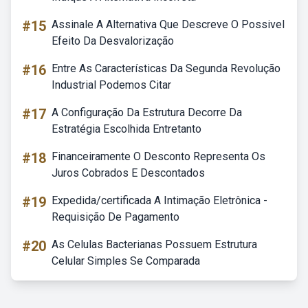
#15
Assinale A Alternativa Que Descreve O Possivel
Efeito Da Desvalorização
#16
Entre As Características Da Segunda Revolução
Industrial Podemos Citar
#17
A Configuração Da Estrutura Decorre Da
Estratégia Escolhida Entretanto
#18
Financeiramente O Desconto Representa Os
Juros Cobrados E Descontados
#19
Expedida/certificada A Intimação Eletrônica -
Requisição De Pagamento
#20
As Celulas Bacterianas Possuem Estrutura
Celular Simples Se Comparada