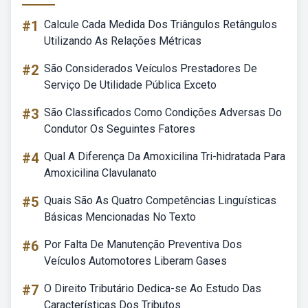
#1
Calcule Cada Medida Dos Triângulos Retângulos
Utilizando As Relações Métricas
#2
São Considerados Veículos Prestadores De
Serviço De Utilidade Pública Exceto
#3
São Classificados Como Condições Adversas Do
Condutor Os Seguintes Fatores
#4
Qual A Diferença Da Amoxicilina Tri-hidratada Para
Amoxicilina Clavulanato
#5
Quais São As Quatro Competências Linguísticas
Básicas Mencionadas No Texto
#6
Por Falta De Manutenção Preventiva Dos
Veículos Automotores Liberam Gases
#7
O Direito Tributário Dedica-se Ao Estudo Das
Características Dos Tributos