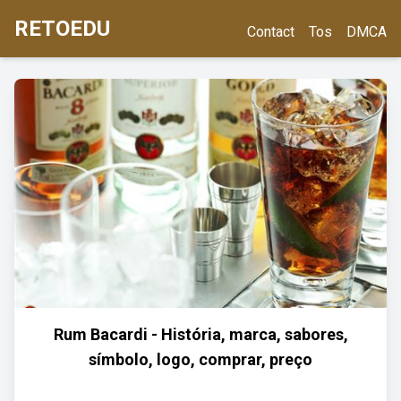
RETOEDU
Contact
Tos
DMCA
Rum Bacardi - História, marca, sabores,
símbolo, logo, comprar, preço