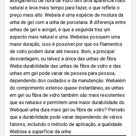
alongamento de fibra de vidro tem uma aparência mais
natural e leva mais tempo para fazer, o que reflete o
preço mais alto. Webela é uma espécie de mistura da
unha de gel com a unha de porcelana. A diferença entre
unhas de gel e acrigel, é que a segunda traz um
aspecto mais natural e uma. Webelas possuem uma
maior duração, isso é possível por que os filamentos
de vidro podem durar até meses. Bom, a principal
desvantagem, ou talvez a única das unhas de fibra.
Weba durabilidade das unhas de fibra de vidro e das
unhas em gel pode variar de pessoa para pessoa,
dependendo dos cuidados e da manutenção. Webalém
do comprimento extenso quase instantâneo, as unhas
em gel ou fibra de vidro também são mais resistentes
que as naturais e permitem uma maior durabilidade do.
Webqual unha dura mais gel ou fibra de vidro? Percebi
que a durabilidade pode variar dependendo de vários
fatores, incluindo o método de aplicação, a qualidade.
Weblixe a superfície da unha: