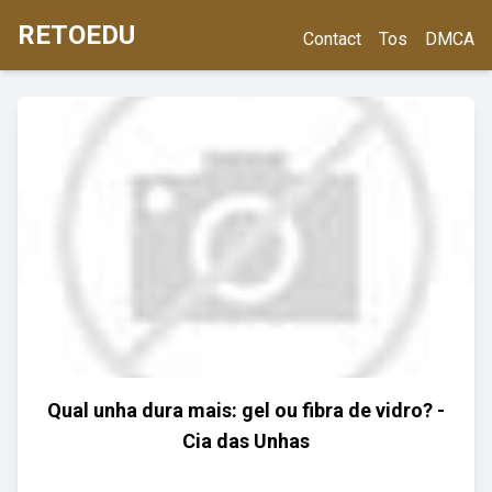
RETOEDU
Contact
Tos
DMCA
Qual unha dura mais: gel ou fibra de vidro? -
Cia das Unhas