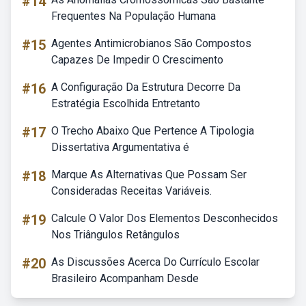
#14
Frequentes Na População Humana
#15
Agentes Antimicrobianos São Compostos
Capazes De Impedir O Crescimento
#16
A Configuração Da Estrutura Decorre Da
Estratégia Escolhida Entretanto
#17
O Trecho Abaixo Que Pertence A Tipologia
Dissertativa Argumentativa é
#18
Marque As Alternativas Que Possam Ser
Consideradas Receitas Variáveis.
#19
Calcule O Valor Dos Elementos Desconhecidos
Nos Triângulos Retângulos
#20
As Discussões Acerca Do Currículo Escolar
Brasileiro Acompanham Desde