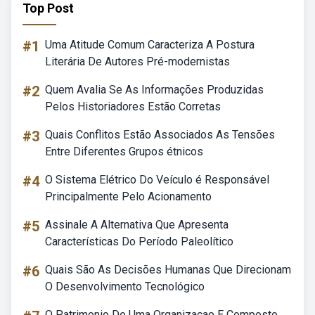
Top Post
#1
Uma Atitude Comum Caracteriza A Postura
Literária De Autores Pré-modernistas
#2
Quem Avalia Se As Informações Produzidas
Pelos Historiadores Estão Corretas
#3
Quais Conflitos Estão Associados As Tensões
Entre Diferentes Grupos étnicos
#4
O Sistema Elétrico Do Veículo é Responsável
Principalmente Pelo Acionamento
#5
Assinale A Alternativa Que Apresenta
Características Do Período Paleolítico
#6
Quais São As Decisões Humanas Que Direcionam
O Desenvolvimento Tecnológico
O Patrimonio De Uma Organizacao E Composto