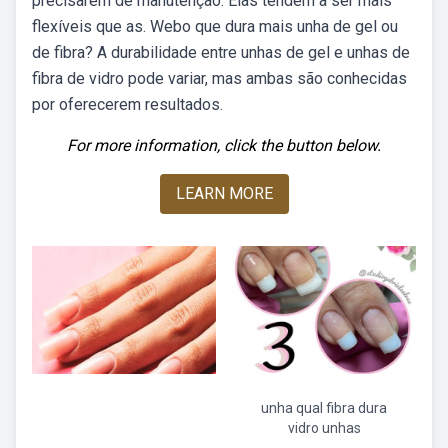
precisarem de manutenção. Elas tendem a ser mais
flexíveis que as. Webo que dura mais unha de gel ou
de fibra? A durabilidade entre unhas de gel e unhas de
fibra de vidro pode variar, mas ambas são conhecidas
por oferecerem resultados.
For more information, click the button below.
LEARN MORE
unha qual fibra dura
vidro unhas