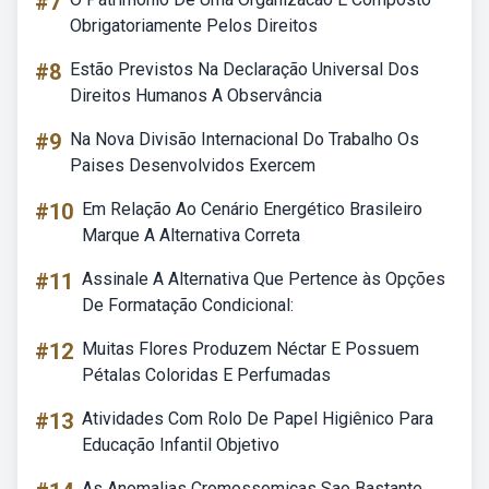
#7
Obrigatoriamente Pelos Direitos
#8
Estão Previstos Na Declaração Universal Dos
Direitos Humanos A Observância
#9
Na Nova Divisão Internacional Do Trabalho Os
Paises Desenvolvidos Exercem
#10
Em Relação Ao Cenário Energético Brasileiro
Marque A Alternativa Correta
#11
Assinale A Alternativa Que Pertence às Opções
De Formatação Condicional:
#12
Muitas Flores Produzem Néctar E Possuem
Pétalas Coloridas E Perfumadas
#13
Atividades Com Rolo De Papel Higiênico Para
Educação Infantil Objetivo
As Anomalias Cromossomicas Sao Bastante