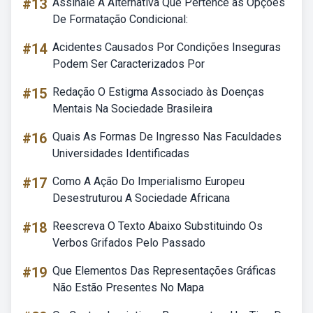
#13
Assinale A Alternativa Que Pertence às Opções
De Formatação Condicional:
#14
Acidentes Causados Por Condições Inseguras
Podem Ser Caracterizados Por
#15
Redação O Estigma Associado às Doenças
Mentais Na Sociedade Brasileira
#16
Quais As Formas De Ingresso Nas Faculdades
Universidades Identificadas
#17
Como A Ação Do Imperialismo Europeu
Desestruturou A Sociedade Africana
#18
Reescreva O Texto Abaixo Substituindo Os
Verbos Grifados Pelo Passado
#19
Que Elementos Das Representações Gráficas
Não Estão Presentes No Mapa