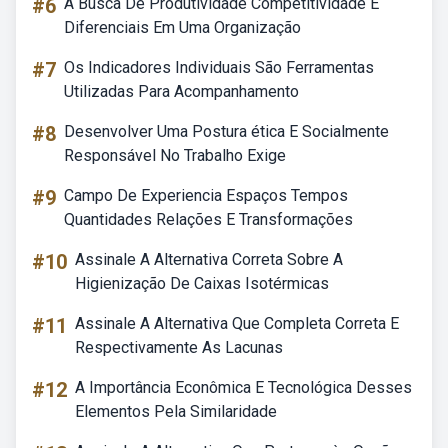
#6
A Busca De Produtividade Competitividade E
Diferenciais Em Uma Organização
#7
Os Indicadores Individuais São Ferramentas
Utilizadas Para Acompanhamento
#8
Desenvolver Uma Postura ética E Socialmente
Responsável No Trabalho Exige
#9
Campo De Experiencia Espaços Tempos
Quantidades Relações E Transformações
#10
Assinale A Alternativa Correta Sobre A
Higienização De Caixas Isotérmicas
#11
Assinale A Alternativa Que Completa Correta E
Respectivamente As Lacunas
#12
A Importância Econômica E Tecnológica Desses
Elementos Pela Similaridade