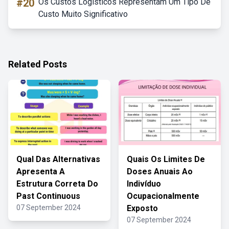
#20
Os Custos Logisticos Representam Um Tipo De
Custo Muito Significativo
Related Posts
Qual Das Alternativas
Quais Os Limites De
Apresenta A
Doses Anuais Ao
Estrutura Correta Do
Indivíduo
Past Continuous
Ocupacionalmente
07 September 2024
Exposto
07 September 2024