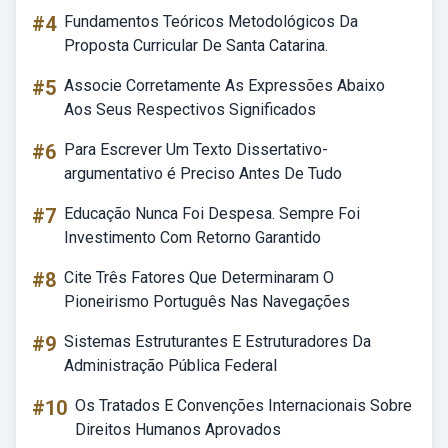
#4
Fundamentos Teóricos Metodológicos Da
Proposta Curricular De Santa Catarina.
#5
Associe Corretamente As Expressões Abaixo
Aos Seus Respectivos Significados
#6
Para Escrever Um Texto Dissertativo-
argumentativo é Preciso Antes De Tudo
#7
Educação Nunca Foi Despesa. Sempre Foi
Investimento Com Retorno Garantido
#8
Cite Três Fatores Que Determinaram O
Pioneirismo Português Nas Navegações
#9
Sistemas Estruturantes E Estruturadores Da
Administração Pública Federal
#10
Os Tratados E Convenções Internacionais Sobre
Direitos Humanos Aprovados