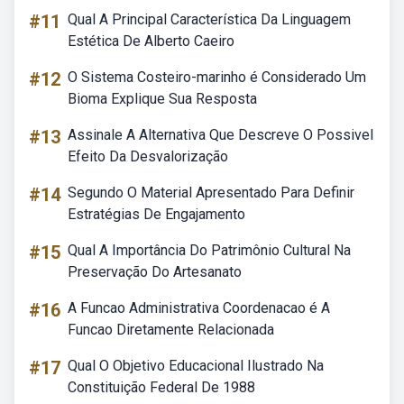
#11
Qual A Principal Característica Da Linguagem
Estética De Alberto Caeiro
#12
O Sistema Costeiro-marinho é Considerado Um
Bioma Explique Sua Resposta
#13
Assinale A Alternativa Que Descreve O Possivel
Efeito Da Desvalorização
#14
Segundo O Material Apresentado Para Definir
Estratégias De Engajamento
#15
Qual A Importância Do Patrimônio Cultural Na
Preservação Do Artesanato
#16
A Funcao Administrativa Coordenacao é A
Funcao Diretamente Relacionada
#17
Qual O Objetivo Educacional Ilustrado Na
Constituição Federal De 1988