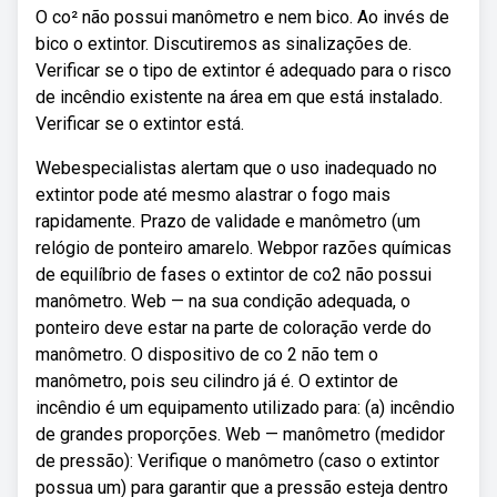
O co² não possui manômetro e nem bico. Ao invés de
bico o extintor. Discutiremos as sinalizações de.
Verificar se o tipo de extintor é adequado para o risco
de incêndio existente na área em que está instalado.
Verificar se o extintor está.
Webespecialistas alertam que o uso inadequado no
extintor pode até mesmo alastrar o fogo mais
rapidamente. Prazo de validade e manômetro (um
relógio de ponteiro amarelo. Webpor razões químicas
de equilíbrio de fases o extintor de co2 não possui
manômetro. Web — na sua condição adequada, o
ponteiro deve estar na parte de coloração verde do
manômetro. O dispositivo de co 2 não tem o
manômetro, pois seu cilindro já é. O extintor de
incêndio é um equipamento utilizado para: (a) incêndio
de grandes proporções. Web — manômetro (medidor
de pressão): Verifique o manômetro (caso o extintor
possua um) para garantir que a pressão esteja dentro