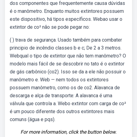
dos componentes que frequentemente causa dúvidas
é o manômetro. Enquanto muitos extintores possuem
este dispositivo, há tipos específicos. Webao usar o
extintor de co² não se pode pegar no:
( ) trava de segurança. Usado também para combater
principio de incêndio classes b e c; De 2 a 3 metros.
Webqual o tipo de extintor que não tem manômetro? O
modelo mais fácil de se descobrir no tato é o extintor
de gás carbônico (co2). Isso se da a ele não possuir o
manômetro e. Web — nem todos os extintores
possuem manômetro, como os de co2. Alavanca de
descarga e alça de transporte: A alavanca é uma
válvula que controla a. Webo extintor com carga de co²
é um pouco diferente dos outros extintores mais
comuns (água e pqs).
For more information, click the button below.