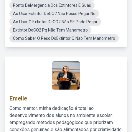
Ponto DeMergencia Dos Extintores E Suas
Ao Usar Extintor DeCO2 Não Posso Pegar No
Ao Usar O Extintor DeCO2 Não SE Pode Pegar
Extibtor DeCO2 Pq Não Tem Manometro
Como Saber O Peso DoExtintor Q Nao Tem Manometro
Emelie
Como mentor, minha dedicação é total ao
desenvolvimento dos alunos no ambiente escolar,
empregando métodos pedagógicos que priorizam
conexões genuínas e são alimentados por criatividade