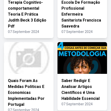
Terapia Cognitivo-
Escola De Formação
comportamental
Profissional
Teoria E Prática
Enfermeira
Judith Beck 3 Edição
Sanitarista Francisca
Pdf
Saavedra
07 September 2024
07 September 2024
Quais Foram As
Saber Redigir E
Medidas Politicas E
Analisar Artigos
Economicas
Científicos é Uma
Implementadas Por
Habilidade Essencial
Portugal
07 September 2024
07 September 2024