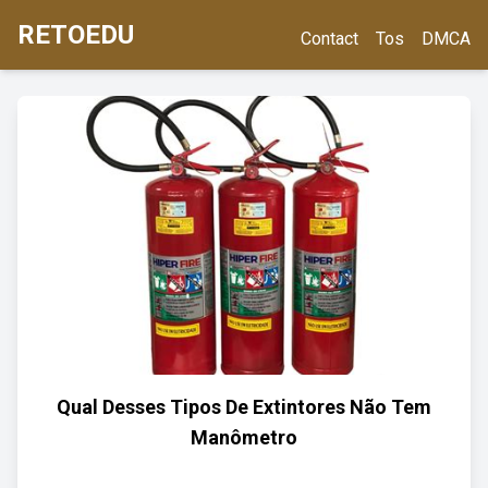
RETOEDU
Contact
Tos
DMCA
Qual Desses Tipos De Extintores Não Tem
Manômetro