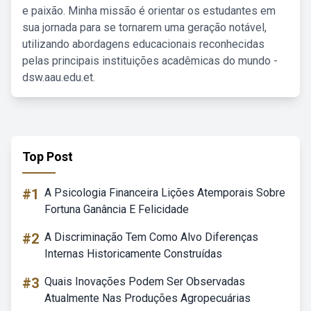
e paixão. Minha missão é orientar os estudantes em
sua jornada para se tornarem uma geração notável,
utilizando abordagens educacionais reconhecidas
pelas principais instituições acadêmicas do mundo -
dsw.aau.edu.et.
Top Post
#1
A Psicologia Financeira Lições Atemporais Sobre
Fortuna Ganância E Felicidade
#2
A Discriminação Tem Como Alvo Diferenças
Internas Historicamente Construídas
#3
Quais Inovações Podem Ser Observadas
Atualmente Nas Produções Agropecuárias