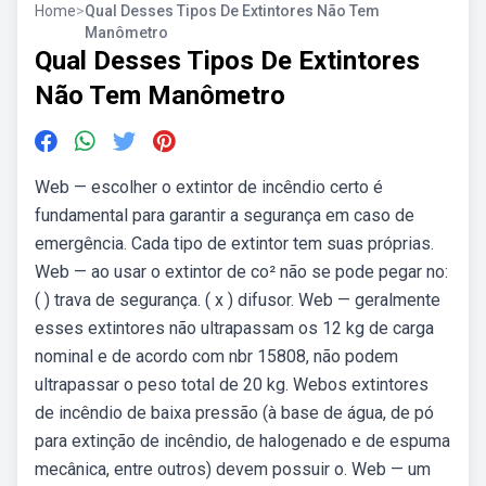
Home
>
Qual Desses Tipos De Extintores Não Tem
Manômetro
Qual Desses Tipos De Extintores
Não Tem Manômetro
Web — escolher o extintor de incêndio certo é
fundamental para garantir a segurança em caso de
emergência. Cada tipo de extintor tem suas próprias.
Web — ao usar o extintor de co² não se pode pegar no:
( ) trava de segurança. ( x ) difusor. Web — geralmente
esses extintores não ultrapassam os 12 kg de carga
nominal e de acordo com nbr 15808, não podem
ultrapassar o peso total de 20 kg. Webos extintores
de incêndio de baixa pressão (à base de água, de pó
para extinção de incêndio, de halogenado e de espuma
mecânica, entre outros) devem possuir o. Web — um