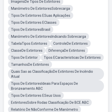
ImagensDe Tipos De Extintores
Manômetro De ExtintoresSobrecarga
Tipos De Extintores ESuas Aplicações
Tipos De Extintores EClasses
Tipos De ExtintoresBrasil
Manômetro De ExtintoresIndicando Sobrecarga
TabelaTipos Extintores
ControleDe Extintores
ClasseDe Extintores
DiferençaDe Extintores
Tipos De Extintor
Tipos ECaracteristicas De Extintores
TamanhosDe Extintores
Quais Sao as ClassificaçãoDe Extintores De Incêndio
Atual
Tipos De ExtintoresIdeais Para Espaços De
Bronzeamento ABC
Tipos De Extintores ESeus Usos
ExtintoresSobre Rodas Classificação De BCE ABC
Relatório De NãoConforme De Manômetro