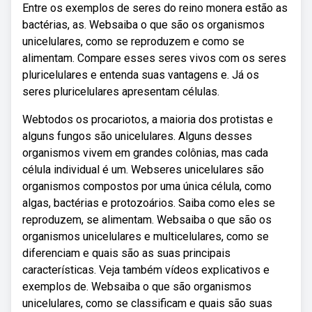
Entre os exemplos de seres do reino monera estão as
bactérias, as. Websaiba o que são os organismos
unicelulares, como se reproduzem e como se
alimentam. Compare esses seres vivos com os seres
pluricelulares e entenda suas vantagens e. Já os
seres pluricelulares apresentam células.
Webtodos os procariotos, a maioria dos protistas e
alguns fungos são unicelulares. Alguns desses
organismos vivem em grandes colônias, mas cada
célula individual é um. Webseres unicelulares são
organismos compostos por uma única célula, como
algas, bactérias e protozoários. Saiba como eles se
reproduzem, se alimentam. Websaiba o que são os
organismos unicelulares e multicelulares, como se
diferenciam e quais são as suas principais
características. Veja também vídeos explicativos e
exemplos de. Websaiba o que são organismos
unicelulares, como se classificam e quais são suas