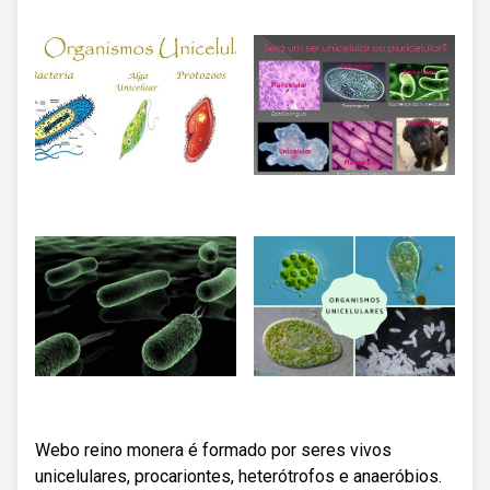
Webo reino monera é formado por seres vivos
unicelulares, procariontes, heterótrofos e anaeróbios.