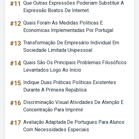
#11
Que Outras Expressões Poderiam Substituir A
Expressão Boatos De Internet
#12
Quais Foram As Medidas Politicas E
Economicas Implementadas Por Portugal
#13
Transformação De Empresário Individual Em
Sociedade Limitada Unipessoal
#14
Quais São Os Principais Problemas Filosóficos
Levantados Logo Ao Início
#15
Indique Duas Práticas Políticas Existentes
Durante A Primeira República
#16
Discriminação Visual Atividades De Atenção E
Concentração Para Imprimir
#17
Avaliação Adaptada De Portugues Para Alunos
Com Necessidades Especiais