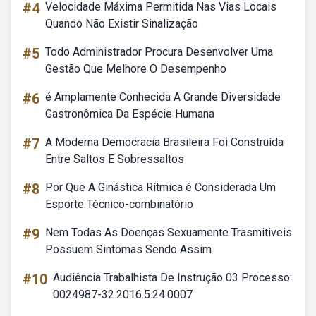
#4
Velocidade Máxima Permitida Nas Vias Locais
Quando Não Existir Sinalização
#5
Todo Administrador Procura Desenvolver Uma
Gestão Que Melhore O Desempenho
#6
é Amplamente Conhecida A Grande Diversidade
Gastronômica Da Espécie Humana
#7
A Moderna Democracia Brasileira Foi Construída
Entre Saltos E Sobressaltos
#8
Por Que A Ginástica Rítmica é Considerada Um
Esporte Técnico-combinatório
#9
Nem Todas As Doenças Sexuamente Trasmitiveis
Possuem Sintomas Sendo Assim
#10
Audiência Trabalhista De Instrução 03 Processo:
0024987-32.2016.5.24.0007