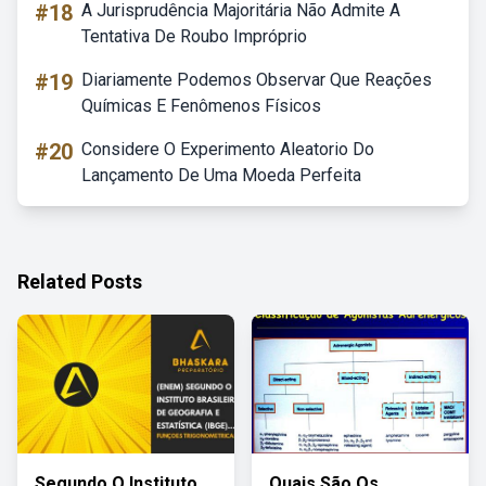
#18
A Jurisprudência Majoritária Não Admite A
Tentativa De Roubo Impróprio
#19
Diariamente Podemos Observar Que Reações
Químicas E Fenômenos Físicos
#20
Considere O Experimento Aleatorio Do
Lançamento De Uma Moeda Perfeita
Related Posts
Segundo O Instituto
Quais São Os