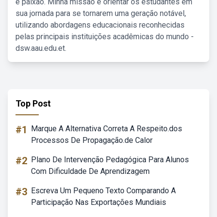
e paixão. Minha missão é orientar os estudantes em
sua jornada para se tornarem uma geração notável,
utilizando abordagens educacionais reconhecidas
pelas principais instituições acadêmicas do mundo -
dsw.aau.edu.et.
Top Post
#1
Marque A Alternativa Correta A Respeito.dos
Processos De Propagação.de Calor
#2
Plano De Intervenção Pedagógica Para Alunos
Com Dificuldade De Aprendizagem
#3
Escreva Um Pequeno Texto Comparando A
Participação Nas Exportações Mundiais