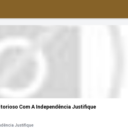
itorioso Com A Independência Justifique
ndência Justifique