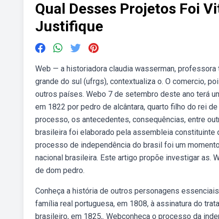
Qual Desses Projetos Foi V
Justifique
Web — a historiadora claudia wasserman, professora ti
grande do sul (ufrgs), contextualiza o. O comercio, 
outros países. Webo 7 de setembro deste ano terá um
em 1822 por pedro de alcântara, quarto filho do rei d
processo, os antecedentes, consequências, entre outr
brasileira foi elaborado pela assembleia constituinte
processo de independência do brasil foi um momento 
nacional brasileira. Este artigo propõe investigar as
de dom pedro.
Conheça a história de outros personagens essenciais 
família real portuguesa, em 1808, à assinatura do tra
brasileiro, em 1825,. Webconheça o processo da indepen