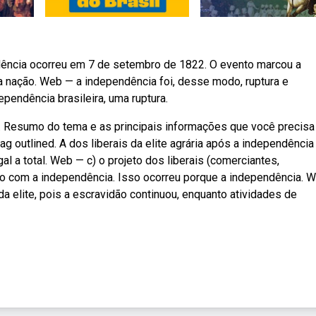
ência ocorreu em 7 de setembro de 1822. O evento marcou a
va nação. Web — a independência foi, desse modo, ruptura e
dependência brasileira, uma ruptura.
. Resumo do tema e as principais informações que você precisa
ag outlined. A dos liberais da elite agrária após a independência
l a total. Web — c) o projeto dos liberais (comerciantes,
orioso com a independência. Isso ocorreu porque a independência. 
da elite, pois a escravidão continuou, enquanto atividades de