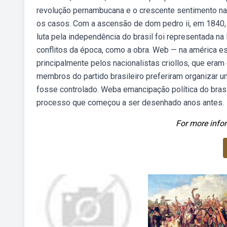
revolução pernambucana e o crescente sentimento nac
os casos. Com a ascensão de dom pedro ii, em 1840, m
luta pela independência do brasil foi representada na 
conflitos da época, como a obra. Web — na américa esp
principalmente pelos nacionalistas criollos, que era
membros do partido brasileiro preferiram organizar um
fosse controlado. Weba emancipação política do brasi
processo que começou a ser desenhado anos antes.
For more infor