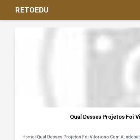
RETOEDU
Qual Desses Projetos Foi V
Home
>
Qual Desses Projetos Foi Vitorioso Com A Indepe