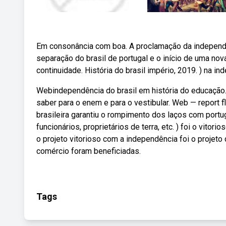
Em consonância com boa. A proclamação da independ
separação do brasil de portugal e o início de uma no
continuidade. História do brasil império, 2019. ) na in
Webindependência do brasil em história do educação
saber para o enem e para o vestibular. Web — report fl
brasileira garantiu o rompimento dos laços com portuga
funcionários, proprietários de terra, etc. ) foi o vit
o projeto vitorioso com a independência foi o projeto 
comércio foram beneficiadas.
Tags