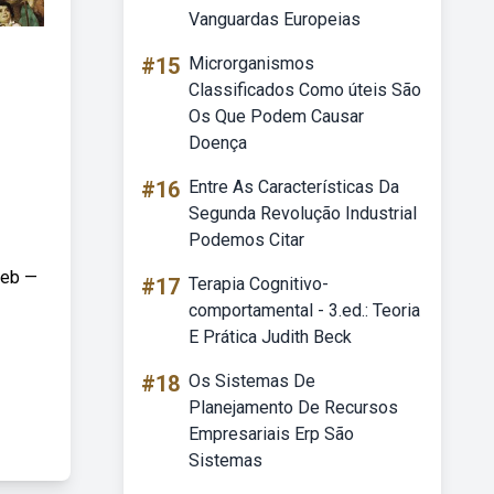
Vanguardas Europeias
#15
Microrganismos
Classificados Como úteis São
Os Que Podem Causar
Doença
#16
Entre As Características Da
Segunda Revolução Industrial
Podemos Citar
Web —
#17
Terapia Cognitivo-
comportamental - 3.ed.: Teoria
E Prática Judith Beck
#18
Os Sistemas De
Planejamento De Recursos
Empresariais Erp São
Sistemas