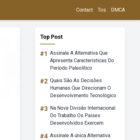
Contact
Tos
DMCA
Top Post
#1
Assinale A Alternativa Que
Apresenta Características Do
Período Paleolítico
#2
Quais São As Decisões
Humanas Que Direcionam O
Desenvolvimento Tecnológico
#3
Na Nova Divisão Internacional
Do Trabalho Os Paises
Desenvolvidos Exercem
#4
Assinale A única Alternativa