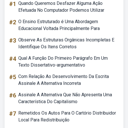
#1
Quando Queremos Desfazer Alguma Ação
Efetuada No Computador Podemos Utilizar
#2
O Ensino Estruturado é Uma Abordagem
Educacional Voltada Principalmente Para
#3
Observe As Estruturas Orgânicas Incompletas E
Identifique Os Itens Corretos
#4
Qual A Função Do Primeiro Parágrafo Em Um
Texto Dissertativo-argumentativo
#5
Com Relação Ao Desenvolvimento Da Escrita
Assinale A Alternativa Incorreta
#6
Assinale A Alternativa Que Não Apresenta Uma
Característica Do Capitalismo
#7
Remetidos Os Autos Para O Cartório Distribuidor
Local Para Redistribuição