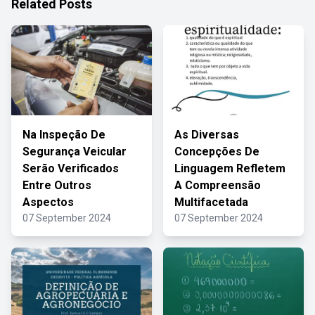
Related Posts
Na Inspeção De
As Diversas
Segurança Veicular
Concepções De
Serão Verificados
Linguagem Refletem
Entre Outros
A Compreensão
Aspectos
Multifacetada
07 September 2024
07 September 2024