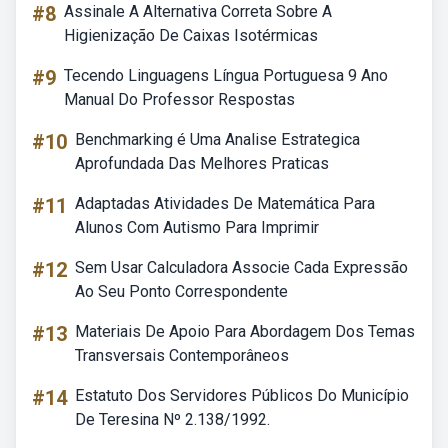
#8
Assinale A Alternativa Correta Sobre A
Higienização De Caixas Isotérmicas
#9
Tecendo Linguagens Língua Portuguesa 9 Ano
Manual Do Professor Respostas
#10
Benchmarking é Uma Analise Estrategica
Aprofundada Das Melhores Praticas
#11
Adaptadas Atividades De Matemática Para
Alunos Com Autismo Para Imprimir
#12
Sem Usar Calculadora Associe Cada Expressão
Ao Seu Ponto Correspondente
#13
Materiais De Apoio Para Abordagem Dos Temas
Transversais Contemporâneos
#14
Estatuto Dos Servidores Públicos Do Município
De Teresina Nº 2.138/1992.