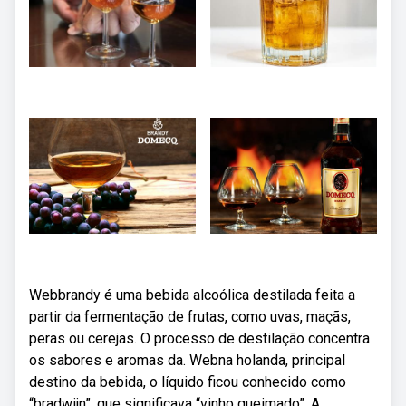
Webbrandy é uma bebida alcoólica destilada feita a
partir da fermentação de frutas, como uvas, maçãs,
peras ou cerejas. O processo de destilação concentra
os sabores e aromas da. Webna holanda, principal
destino da bebida, o líquido ficou conhecido como
“bradwijn”, que significava “vinho queimado”. A