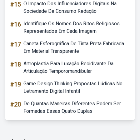
#15
O Impacto Dos Influenciadores Digitais Na
Sociedade De Consumo Redação
#16
Identifique Os Nomes Dos Ritos Religiosos
Representados Em Cada Imagem
#17
Caneta Esferográfica De Tinta Preta Fabricada
Em Material Transparente
#18
Artroplastia Para Luxação Recidivante Da
Articulação Temporomandibular
#19
Game Design Thinking Propostas Lúdicas No
Letramento Digital Infantil
#20
De Quantas Maneiras Diferentes Podem Ser
Formadas Essas Quatro Duplas