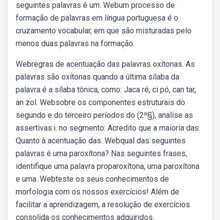
seguintes palavras é um. Webum processo de
formação de palavras em língua portuguesa é o
cruzamento vocabular, em que são misturadas pelo
menos duas palavras na formação.
Webregras de acentuação das palavras oxítonas. As
palavras são oxítonas quando a última sílaba da
palavra é a sílaba tônica, como: Jaca ré, ci pó, can tar,
an zol. Websobre os componentes estruturais do
segundo e do terceiro períodos do (2º§), analise as
assertivas:i. no segmento: Acredito que a maioria das.
Quanto à acentuação das. Webqual das seguintes
palavras é uma paroxítona? Nas seguintes frases,
identifique uma palavra proparoxítona, uma paroxítona
e uma. Webteste os seus conhecimentos de
morfologia com os nossos exercícios! Além de
facilitar a aprendizagem, a resolução de exercícios
consolida os conhecimentos adquiridos.