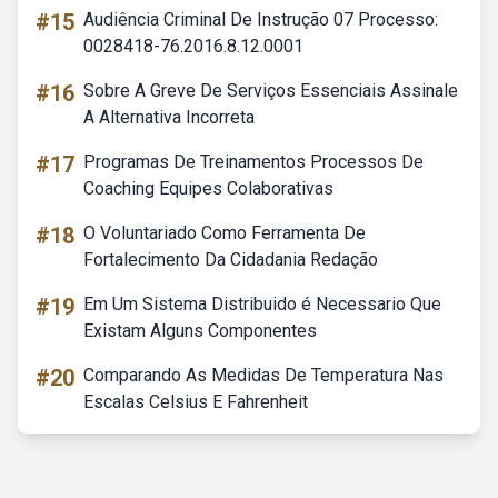
#15
Audiência Criminal De Instrução 07 Processo:
0028418-76.2016.8.12.0001
#16
Sobre A Greve De Serviços Essenciais Assinale
A Alternativa Incorreta
#17
Programas De Treinamentos Processos De
Coaching Equipes Colaborativas
#18
O Voluntariado Como Ferramenta De
Fortalecimento Da Cidadania Redação
#19
Em Um Sistema Distribuido é Necessario Que
Existam Alguns Componentes
#20
Comparando As Medidas De Temperatura Nas
Escalas Celsius E Fahrenheit