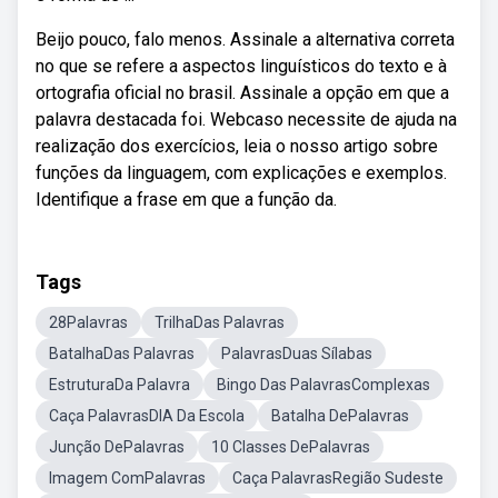
Beijo pouco, falo menos. Assinale a alternativa correta
no que se refere a aspectos linguísticos do texto e à
ortografia oficial no brasil. Assinale a opção em que a
palavra destacada foi. Webcaso necessite de ajuda na
realização dos exercícios, leia o nosso artigo sobre
funções da linguagem, com explicações e exemplos.
Identifique a frase em que a função da.
Tags
28Palavras
TrilhaDas Palavras
BatalhaDas Palavras
PalavrasDuas Sílabas
EstruturaDa Palavra
Bingo Das PalavrasComplexas
Caça PalavrasDIA Da Escola
Batalha DePalavras
Junção DePalavras
10 Classes DePalavras
Imagem ComPalavras
Caça PalavrasRegião Sudeste