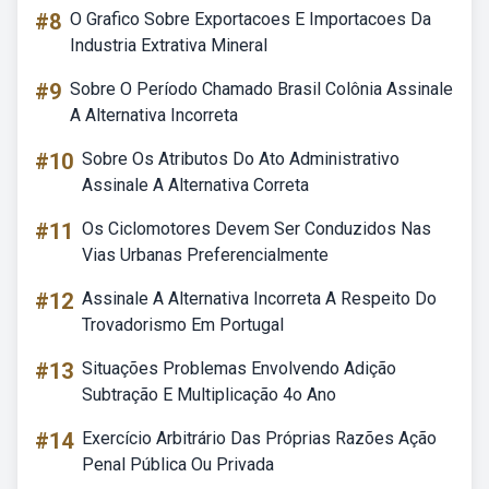
#8
O Grafico Sobre Exportacoes E Importacoes Da
Industria Extrativa Mineral
#9
Sobre O Período Chamado Brasil Colônia Assinale
A Alternativa Incorreta
#10
Sobre Os Atributos Do Ato Administrativo
Assinale A Alternativa Correta
#11
Os Ciclomotores Devem Ser Conduzidos Nas
Vias Urbanas Preferencialmente
#12
Assinale A Alternativa Incorreta A Respeito Do
Trovadorismo Em Portugal
#13
Situações Problemas Envolvendo Adição
Subtração E Multiplicação 4o Ano
#14
Exercício Arbitrário Das Próprias Razões Ação
Penal Pública Ou Privada