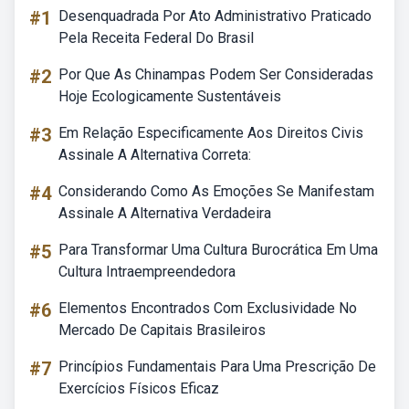
#1
Desenquadrada Por Ato Administrativo Praticado
Pela Receita Federal Do Brasil
#2
Por Que As Chinampas Podem Ser Consideradas
Hoje Ecologicamente Sustentáveis
#3
Em Relação Especificamente Aos Direitos Civis
Assinale A Alternativa Correta:
#4
Considerando Como As Emoções Se Manifestam
Assinale A Alternativa Verdadeira
#5
Para Transformar Uma Cultura Burocrática Em Uma
Cultura Intraempreendedora
#6
Elementos Encontrados Com Exclusividade No
Mercado De Capitais Brasileiros
#7
Princípios Fundamentais Para Uma Prescrição De
Exercícios Físicos Eficaz