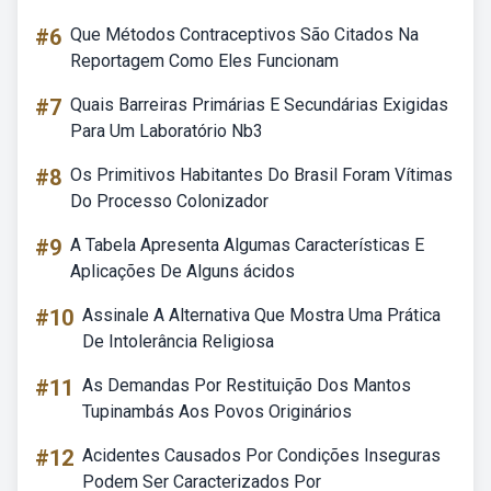
#6
Que Métodos Contraceptivos São Citados Na
Reportagem Como Eles Funcionam
#7
Quais Barreiras Primárias E Secundárias Exigidas
Para Um Laboratório Nb3
#8
Os Primitivos Habitantes Do Brasil Foram Vítimas
Do Processo Colonizador
#9
A Tabela Apresenta Algumas Características E
Aplicações De Alguns ácidos
#10
Assinale A Alternativa Que Mostra Uma Prática
De Intolerância Religiosa
#11
As Demandas Por Restituição Dos Mantos
Tupinambás Aos Povos Originários
#12
Acidentes Causados Por Condições Inseguras
Podem Ser Caracterizados Por