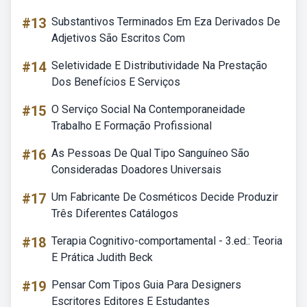
#13
Substantivos Terminados Em Eza Derivados De
Adjetivos São Escritos Com
#14
Seletividade E Distributividade Na Prestação
Dos Benefícios E Serviços
#15
O Serviço Social Na Contemporaneidade
Trabalho E Formação Profissional
#16
As Pessoas De Qual Tipo Sanguíneo São
Consideradas Doadores Universais
#17
Um Fabricante De Cosméticos Decide Produzir
Três Diferentes Catálogos
#18
Terapia Cognitivo-comportamental - 3.ed.: Teoria
E Prática Judith Beck
#19
Pensar Com Tipos Guia Para Designers
Escritores Editores E Estudantes