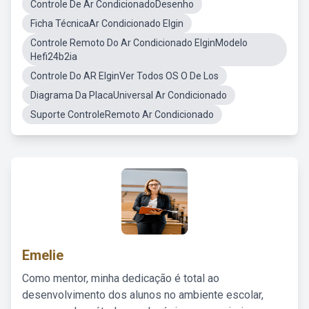
Controle De Ar CondicionadoDesenho
Ficha TécnicaAr Condicionado Elgin
Controle Remoto Do Ar Condicionado ElginModelo
Hefi24b2ia
Controle Do AR ElginVer Todos OS O De Los
Diagrama Da PlacaUniversal Ar Condicionado
Suporte ControleRemoto Ar Condicionado
Emelie
Como mentor, minha dedicação é total ao
desenvolvimento dos alunos no ambiente escolar,