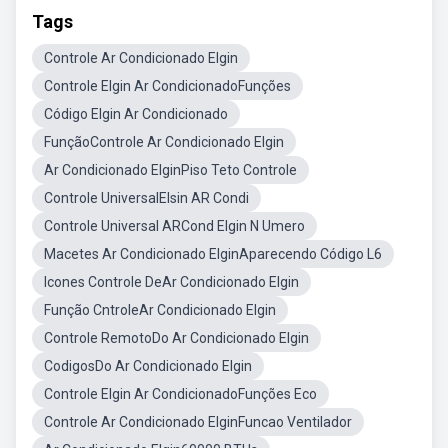
Tags
Controle Ar Condicionado Elgin
Controle Elgin Ar CondicionadoFunções
Código Elgin Ar Condicionado
FunçãoControle Ar Condicionado Elgin
Ar Condicionado ElginPiso Teto Controle
Controle UniversalElsin AR Condi
Controle Universal ARCond Elgin N Umero
Macetes Ar Condicionado ElginAparecendo Código L6
Icones Controle DeAr Condicionado Elgin
Função CntroleAr Condicionado Elgin
Controle RemotoDo Ar Condicionado Elgin
CodigosDo Ar Condicionado Elgin
Controle Elgin Ar CondicionadoFunções Eco
Controle Ar Condicionado ElginFuncao Ventilador