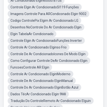
Ar Condicionado Elgin60000 BTUs
Controle Elgin Ar CondicionadoSl119 Funções
Imagens Controle Para ARCondiconado Elgin 9002
Codigo ControlePix Elgim Ar Condicionado LG
Desenhos NoControle Do Ar Condicionado Elgin
Elgin TabelaAr Condicionado
Controle Elgin Ar CondicionadoFunções Inverter
Controle Ar Condicionado Elginso Frio
Controle De Ar CondicionadoIcones De Modo Elgin
Como Configurar Controle DeAr Condicionado Elgin
FuncoesControle AR Elgin
Controle Ar Condicionado ElginModerno
Controle De Ar Condicionado ElginManual
Controle Do Ar Condicionado ElginBotão Azul
Dados TécAr Condicionado Elgin 9Mil
Tradução Do ControleRemoto Ar Condicionado Elguin