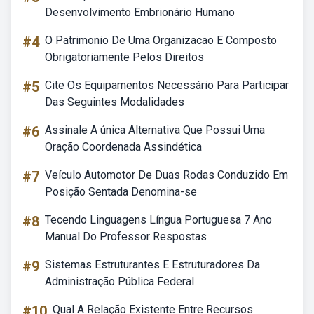
Desenvolvimento Embrionário Humano
#4
O Patrimonio De Uma Organizacao E Composto
Obrigatoriamente Pelos Direitos
#5
Cite Os Equipamentos Necessário Para Participar
Das Seguintes Modalidades
#6
Assinale A única Alternativa Que Possui Uma
Oração Coordenada Assindética
#7
Veículo Automotor De Duas Rodas Conduzido Em
Posição Sentada Denomina-se
#8
Tecendo Linguagens Língua Portuguesa 7 Ano
Manual Do Professor Respostas
#9
Sistemas Estruturantes E Estruturadores Da
Administração Pública Federal
#10
Qual A Relação Existente Entre Recursos