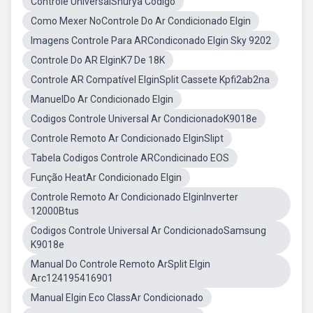
Controle UniversalShurya Codigo
Como Mexer NoControle Do Ar Condicionado Elgin
Imagens Controle Para ARCondiconado Elgin Sky 9202
Controle Do AR ElginK7 De 18K
Controle AR Compatível ElginSplit Cassete Kpfi2ab2na
ManuelDo Ar Condicionado Elgin
Codigos Controle Universal Ar CondicionadoK9018e
Controle Remoto Ar Condicionado ElginSlipt
Tabela Codigos Controle ARCondicinado EOS
Função HeatAr Condicionado Elgin
Controle Remoto Ar Condicionado ElginInverter
12000Btus
Codigos Controle Universal Ar CondicionadoSamsung
K9018e
Manual Do Controle Remoto ArSplit Elgin
Arc124195416901
Manual Elgin Eco ClassAr Condicionado