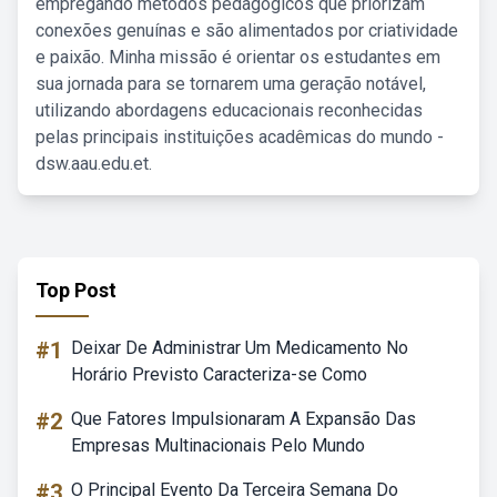
empregando métodos pedagógicos que priorizam
conexões genuínas e são alimentados por criatividade
e paixão. Minha missão é orientar os estudantes em
sua jornada para se tornarem uma geração notável,
utilizando abordagens educacionais reconhecidas
pelas principais instituições acadêmicas do mundo -
dsw.aau.edu.et.
Top Post
#1
Deixar De Administrar Um Medicamento No
Horário Previsto Caracteriza-se Como
#2
Que Fatores Impulsionaram A Expansão Das
Empresas Multinacionais Pelo Mundo
#3
O Principal Evento Da Terceira Semana Do