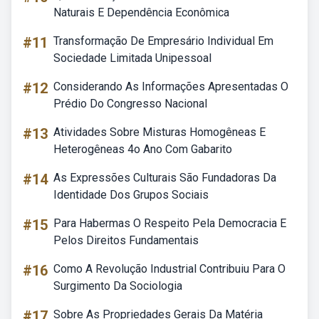
Naturais E Dependência Econômica
#11
Transformação De Empresário Individual Em
Sociedade Limitada Unipessoal
#12
Considerando As Informações Apresentadas O
Prédio Do Congresso Nacional
#13
Atividades Sobre Misturas Homogêneas E
Heterogêneas 4o Ano Com Gabarito
#14
As Expressões Culturais São Fundadoras Da
Identidade Dos Grupos Sociais
#15
Para Habermas O Respeito Pela Democracia E
Pelos Direitos Fundamentais
#16
Como A Revolução Industrial Contribuiu Para O
Surgimento Da Sociologia
#17
Sobre As Propriedades Gerais Da Matéria