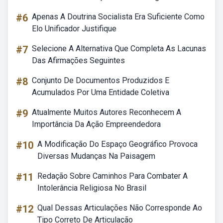
#6
Apenas A Doutrina Socialista Era Suficiente Como
Elo Unificador Justifique
#7
Selecione A Alternativa Que Completa As Lacunas
Das Afirmações Seguintes
#8
Conjunto De Documentos Produzidos E
Acumulados Por Uma Entidade Coletiva
#9
Atualmente Muitos Autores Reconhecem A
Importância Da Ação Empreendedora
#10
A Modificação Do Espaço Geográfico Provoca
Diversas Mudanças Na Paisagem
#11
Redação Sobre Caminhos Para Combater A
Intolerância Religiosa No Brasil
#12
Qual Dessas Articulações Não Corresponde Ao
Tipo Correto De Articulação