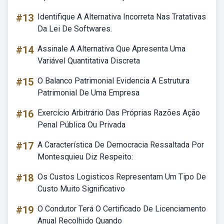
#13
Identifique A Alternativa Incorreta Nas Tratativas
Da Lei De Softwares.
#14
Assinale A Alternativa Que Apresenta Uma
Variável Quantitativa Discreta
#15
O Balanco Patrimonial Evidencia A Estrutura
Patrimonial De Uma Empresa
#16
Exercício Arbitrário Das Próprias Razões Ação
Penal Pública Ou Privada
#17
A Característica De Democracia Ressaltada Por
Montesquieu Diz Respeito:
#18
Os Custos Logisticos Representam Um Tipo De
Custo Muito Significativo
#19
O Condutor Terá O Certificado De Licenciamento
Anual Recolhido Quando