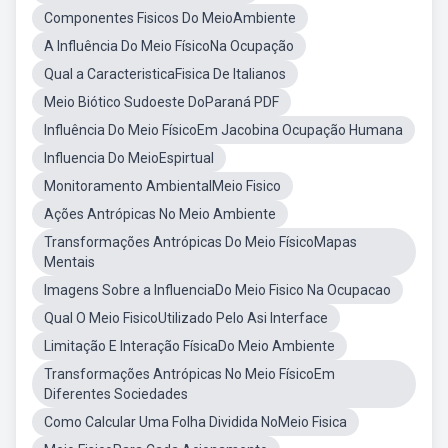
Componentes Fisicos Do MeioAmbiente
A Influência Do Meio FísicoNa Ocupação
Qual a CaracteristicaFisica De Italianos
Meio Biótico Sudoeste DoParaná PDF
Influência Do Meio FísicoEm Jacobina Ocupação Humana
Influencia Do MeioEspirtual
Monitoramento AmbientalMeio Fisico
Ações Antrópicas No Meio Ambiente
Transformações Antrópicas Do Meio FísicoMapas
Mentais
Imagens Sobre a InfluenciaDo Meio Fisico Na Ocupacao
Qual O Meio FisicoUtilizado Pelo Asi Interface
Limitação E Interação FísicaDo Meio Ambiente
Transformações Antrópicas No Meio FísicoEm
Diferentes Sociedades
Como Calcular Uma Folha Dividida NoMeio Fisica