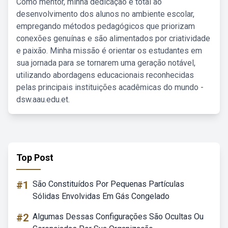
Como mentor, minha dedicação é total ao
desenvolvimento dos alunos no ambiente escolar,
empregando métodos pedagógicos que priorizam
conexões genuínas e são alimentados por criatividade
e paixão. Minha missão é orientar os estudantes em
sua jornada para se tornarem uma geração notável,
utilizando abordagens educacionais reconhecidas
pelas principais instituições acadêmicas do mundo -
dsw.aau.edu.et.
Top Post
#1
São Constituídos Por Pequenas Partículas
Sólidas Envolvidas Em Gás Congelado
#2
Algumas Dessas Configurações São Ocultas Ou