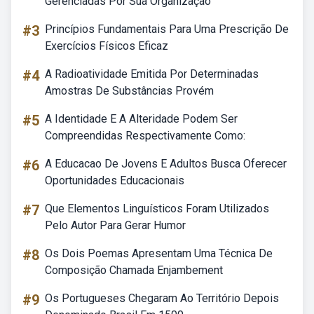
Gerenciadas Por Sua Organização
#3
Princípios Fundamentais Para Uma Prescrição De
Exercícios Físicos Eficaz
#4
A Radioatividade Emitida Por Determinadas
Amostras De Substâncias Provém
#5
A Identidade E A Alteridade Podem Ser
Compreendidas Respectivamente Como:
#6
A Educacao De Jovens E Adultos Busca Oferecer
Oportunidades Educacionais
#7
Que Elementos Linguísticos Foram Utilizados
Pelo Autor Para Gerar Humor
#8
Os Dois Poemas Apresentam Uma Técnica De
Composição Chamada Enjambement
#9
Os Portugueses Chegaram Ao Território Depois