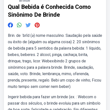
Brinde
Qual Bebida é Conhecida Como
Sinônimo De Brinde
Brin. de ˈbrĩd (ə) nome masculino. Saudação pela saúde
ou êxito de (alguém ou alguma coisa) 2. 20 sinônimos
de bebida para 5 sentidos da palavra bebida: 1 líquido,
bebes, beberes. 2 álcool, pinga, cachaça, birita,
drinque, trago, licor. Webexibindo 2 grupos de
sinônimos para a palavra brinde. Brinde, saudação,
saúde, voto. Brinde, lembrança, mimo, oferenda,
prenda, presente, regalo. Bebi um copo de vinho; Ficou
muito tempo sem comer nem beber).
Ingerir bebida para fazer um brinde (ex. : Webcom o
passar dos séculos, o brinde evoluiu para um símbolo
de boa sorte, felicidade e celebração. Em diferentes