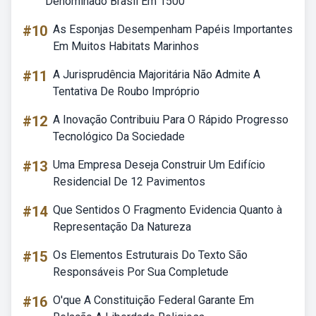
Denominado Brasil Em 1500
#10
As Esponjas Desempenham Papéis Importantes
Em Muitos Habitats Marinhos
#11
A Jurisprudência Majoritária Não Admite A
Tentativa De Roubo Impróprio
#12
A Inovação Contribuiu Para O Rápido Progresso
Tecnológico Da Sociedade
#13
Uma Empresa Deseja Construir Um Edifício
Residencial De 12 Pavimentos
#14
Que Sentidos O Fragmento Evidencia Quanto à
Representação Da Natureza
#15
Os Elementos Estruturais Do Texto São
Responsáveis Por Sua Completude
#16
O'que A Constituição Federal Garante Em