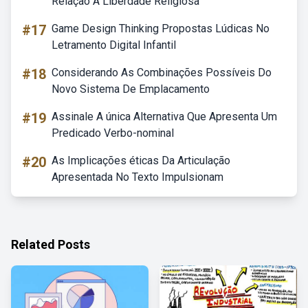
Relação A Liberdade Religiosa
#17
Game Design Thinking Propostas Lúdicas No
Letramento Digital Infantil
#18
Considerando As Combinações Possíveis Do
Novo Sistema De Emplacamento
#19
Assinale A única Alternativa Que Apresenta Um
Predicado Verbo-nominal
#20
As Implicações éticas Da Articulação
Apresentada No Texto Impulsionam
Related Posts