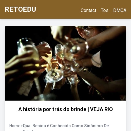
RETOEDU
Contact
Tos
DMCA
A história por trás do brinde | VEJA RIO
Home
>
Qual Bebida é Conhecida Como Sinônimo De