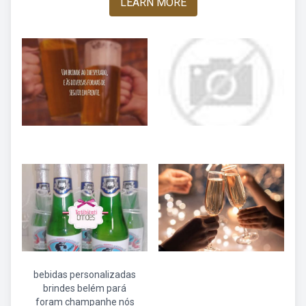
LEARN MORE
bebidas personalizadas
brindes belém pará
foram champanhe nós