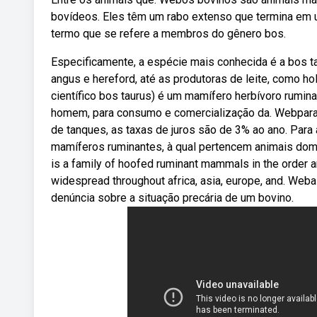
bovídeos. Eles têm um rabo extenso que termina em 
termo que se refere a membros do gênero bos.
Especificamente, a espécie mais conhecida é a bos t
angus e hereford, até as produtoras de leite, como h
científico bos taurus) é um mamífero herbívoro rumin
homem, para consumo e comercialização da. Webpara 
de tanques, as taxas de juros são de 3% ao ano. Para
mamíferos ruminantes, à qual pertencem animais dom
is a family of hoofed ruminant mammals in the order ar
widespread throughout africa, asia, europe, and. Weba
denúncia sobre a situação precária de um bovino.