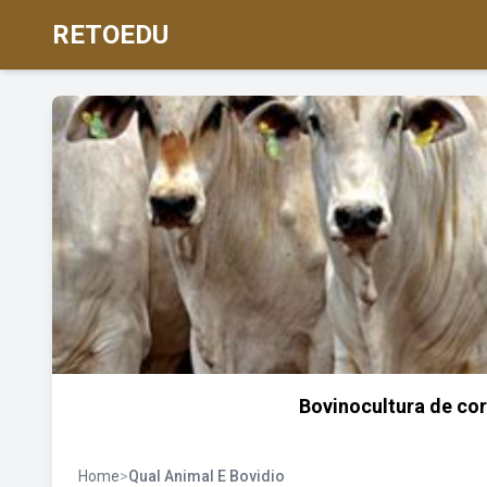
RETOEDU
Bovinocultura de cor
Home
>
Qual Animal E Bovidio