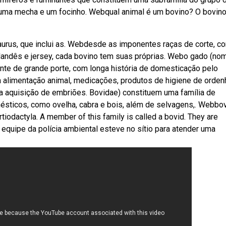
uma mecha e um focinho. Webqual animal é um bovino? O bovin
aurus, que inclui as. Webdesde as imponentes raças de corte, c
olandês e jersey, cada bovino tem suas próprias. Webo gado (no
ante de grande porte, com longa história de domesticação pelo
alimentação animal, medicações, produtos de higiene de orden
 a aquisição de embriões. Bovidae) constituem uma família de
ésticos, como ovelha, cabra e bois, além de selvagens,. Webbo
tiodactyla. A member of this family is called a bovid. They are
 equipe da polícia ambiental esteve no sítio para atender uma