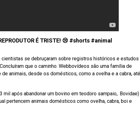
EPRODUTOR É TRISTE! 😢 #shorts #animal
 cientistas se debruçaram sobre registros históricos e estudos
 Concluíram que o caminho. Webbovídeos são uma família de
 de animais, desde os domésticos, como a ovelha e a cabra, até
3 mil após abandonar um bovino em teodoro sampaio,. Bovidae)
ual pertencem animais domésticos como ovelha, cabra, boi e