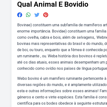
Qual Animal E Bovidio
Bovinae) constituem uma subfamília de mamíferos art
enorme importância. Bovidae) constituem uma família
como ovelha, cabra e bois, além de selvagens,. Webn
bovinas mais representativas do brasil e do mundo, 
de boi, ou touro, enquanto que a fêmea é conhecida po
um ruminante , ou. Weba história dos bovinos é reple
até os dias atuais, esses animais desempenham um pa
conhecido como ovídio nos países de língua portugues
Webo bovino é um mamífero ruminante pertencente à 
diversas regiões do mundo, e é amplamente utilizado 
esta e outras informações sobre esses animais! Famí
géneros e cento e vinte espécies. Esta família é con
científica para os bodes obedece à seguinte estrutu