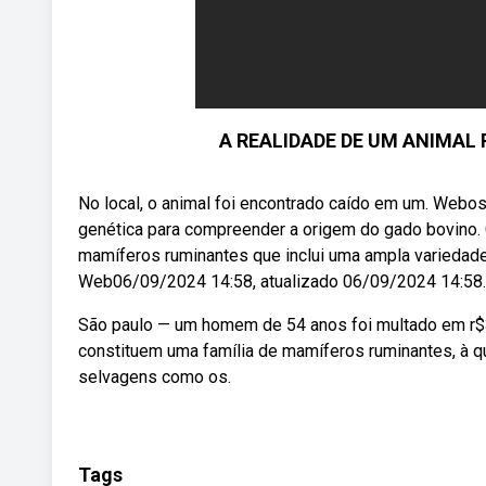
A REALIDADE DE UM ANIMAL R
No local, o animal foi encontrado caído em um. Webos
genética para compreender a origem do gado bovino.
mamíferos ruminantes que inclui uma ampla variedade
Web06/09/2024 14:58, atualizado 06/09/2024 14:58.
São paulo — um homem de 54 anos foi multado em r$
constituem uma família de mamíferos ruminantes, à q
selvagens como os.
Tags