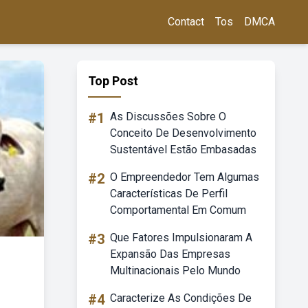
Contact
Tos
DMCA
Top Post
#1
As Discussões Sobre O
Conceito De Desenvolvimento
Sustentável Estão Embasadas
#2
O Empreendedor Tem Algumas
Características De Perfil
Comportamental Em Comum
#3
Que Fatores Impulsionaram A
Expansão Das Empresas
Multinacionais Pelo Mundo
#4
Caracterize As Condições De