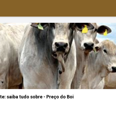
te: saiba tudo sobre - Preço do Boi