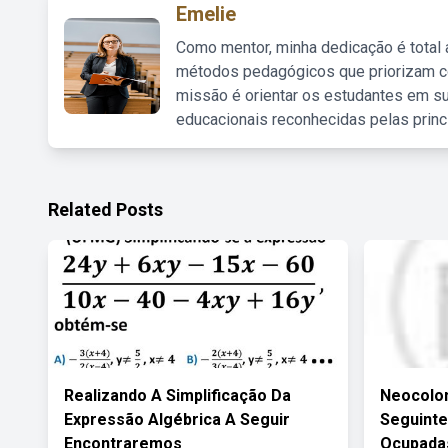
Emelie
Como mentor, minha dedicação é total
métodos pedagógicos que priorizam co
missão é orientar os estudantes em su
educacionais reconhecidas pelas princ
Related Posts
Realizando A Simplificação Da
Neocolon
Expressão Algébrica A Seguir
Seguinte
Encontraremos
Ocupada