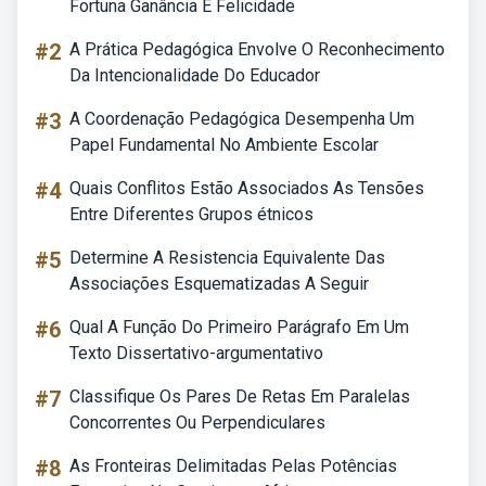
Fortuna Ganância E Felicidade
#2
A Prática Pedagógica Envolve O Reconhecimento
Da Intencionalidade Do Educador
#3
A Coordenação Pedagógica Desempenha Um
Papel Fundamental No Ambiente Escolar
#4
Quais Conflitos Estão Associados As Tensões
Entre Diferentes Grupos étnicos
#5
Determine A Resistencia Equivalente Das
Associações Esquematizadas A Seguir
#6
Qual A Função Do Primeiro Parágrafo Em Um
Texto Dissertativo-argumentativo
#7
Classifique Os Pares De Retas Em Paralelas
Concorrentes Ou Perpendiculares
#8
As Fronteiras Delimitadas Pelas Potências