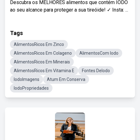
Descubra os MELHORES alimentos que contém IODO
ao seu alcance para proteger a sua tireóide! ✓ Insta: ...
Tags
AlimentosRicos Em Zinco
AlimentosRicos Em Colageno
AlimentosCom Iodo
AlimentosRicos Em Minerais
AlimentosRicos Em Vitamina E
Fontes DeIodo
IodoImagens
Atum Em Conserva
IodoPropriedades