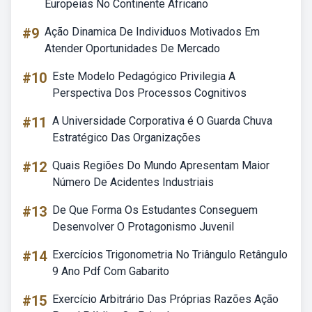
Europeias No Continente Africano
#9
Ação Dinamica De Individuos Motivados Em
Atender Oportunidades De Mercado
#10
Este Modelo Pedagógico Privilegia A
Perspectiva Dos Processos Cognitivos
#11
A Universidade Corporativa é O Guarda Chuva
Estratégico Das Organizações
#12
Quais Regiões Do Mundo Apresentam Maior
Número De Acidentes Industriais
#13
De Que Forma Os Estudantes Conseguem
Desenvolver O Protagonismo Juvenil
#14
Exercícios Trigonometria No Triângulo Retângulo
9 Ano Pdf Com Gabarito
#15
Exercício Arbitrário Das Próprias Razões Ação