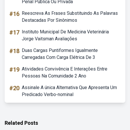
Penal Pública Ou Privada
#16
Reescreva As Frases Substituindo As Palavras
Destacadas Por Sinônimos
#17
Instituto Municipal De Medicina Veterinária
Jorge Vaitsman Avaliações
#18
Duas Cargas Puntiformes Igualmente
Carregadas Com Carga Elétrica De 3
#19
Atividades Convivência E Interações Entre
Pessoas Na Comunidade 2 Ano
#20
Assinale A única Alternativa Que Apresenta Um
Predicado Verbo-nominal
Related Posts