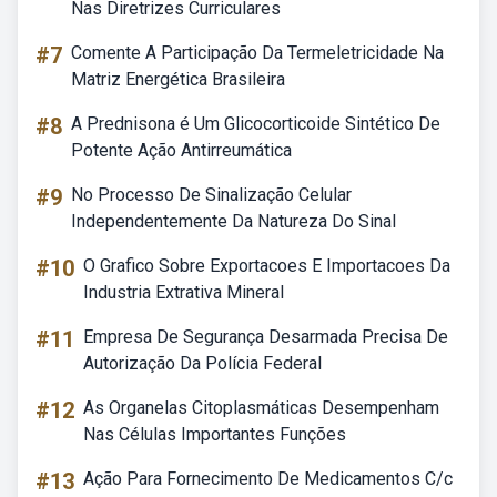
Nas Diretrizes Curriculares
#7
Comente A Participação Da Termeletricidade Na
Matriz Energética Brasileira
#8
A Prednisona é Um Glicocorticoide Sintético De
Potente Ação Antirreumática
#9
No Processo De Sinalização Celular
Independentemente Da Natureza Do Sinal
#10
O Grafico Sobre Exportacoes E Importacoes Da
Industria Extrativa Mineral
#11
Empresa De Segurança Desarmada Precisa De
Autorização Da Polícia Federal
#12
As Organelas Citoplasmáticas Desempenham
Nas Células Importantes Funções
#13
Ação Para Fornecimento De Medicamentos C/c