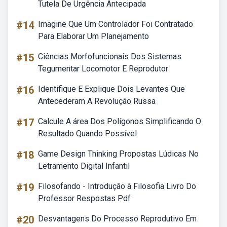
Tutela De Urgência Antecipada
#14
Imagine Que Um Controlador Foi Contratado
Para Elaborar Um Planejamento
#15
Ciências Morfofuncionais Dos Sistemas
Tegumentar Locomotor E Reprodutor
#16
Identifique E Explique Dois Levantes Que
Antecederam A Revolução Russa
#17
Calcule A área Dos Polígonos Simplificando O
Resultado Quando Possível
#18
Game Design Thinking Propostas Lúdicas No
Letramento Digital Infantil
#19
Filosofando - Introdução à Filosofia Livro Do
Professor Respostas Pdf
#20
Desvantagens Do Processo Reprodutivo Em