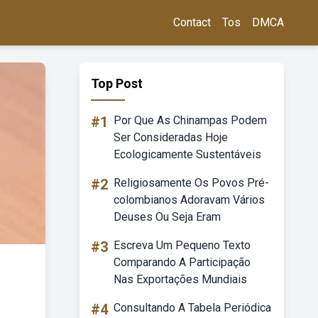
Contact
Tos
DMCA
Top Post
#1
Por Que As Chinampas Podem
Ser Consideradas Hoje
Ecologicamente Sustentáveis
#2
Religiosamente Os Povos Pré-
colombianos Adoravam Vários
Deuses Ou Seja Eram
#3
Escreva Um Pequeno Texto
Comparando A Participação
Nas Exportações Mundiais
#4
Consultando A Tabela Periódica