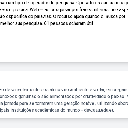
são um tipo de operador de pesquisa. Operadores são usados p
e você precisa. Web — ao pesquisar por frases inteiras, use asp
 específica de palavras. O recurso ajuda quando é. Busca por
melhor sua pesquisa. 61 pessoas acharam útil.
 ao desenvolvimento dos alunos no ambiente escolar, empregan
nexões genuínas e são alimentados por criatividade e paixão. 
a jornada para se tornarem uma geração notável, utilizando abo
ipais instituições acadêmicas do mundo - dsw.aau.edu.et.