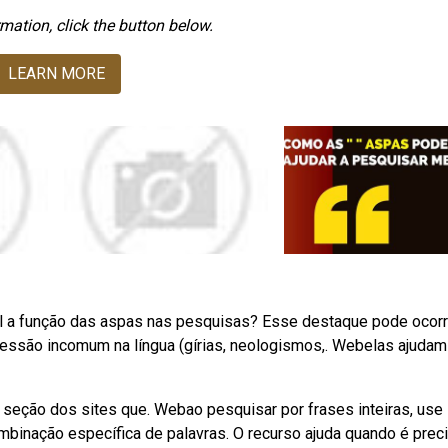
mation, click the button below.
LEARN MORE
 a função das aspas nas pesquisas? Esse destaque pode ocorr
ressão incomum na língua (gírias, neologismos,. Webelas ajudam
 seção dos sites que. Webao pesquisar por frases inteiras, use
binação específica de palavras. O recurso ajuda quando é prec