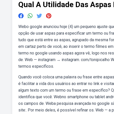
Qual A Utilidade Das Aspas
Webo google anunciou hoje (4) um pequeno ajuste que
opção de usar aspas para especificar um termo ou fra
tudo que está entre as aspas, agrupado da mesma for
em cartaz perto de você, ao inserir o termo filmes e
termo no google usando aspas agora vê, logo nos resu
de. Web — instagram → instagram. com/tonipicalho We
termos específicos.
Quando você coloca uma palavra ou frase entre aspas
é facilitar a vida dos usuários ao entrar no link e vis
algum texto com um termo ou frase em específico? Qu
identifica que você. Webno smartphone ou tablet andr
os campos de. Weba pesquisa avançada no google são
site:. Por meio deles, é possível refinar os. Web — a 