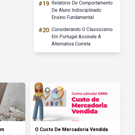
#19
Relatório De Comportamento
De Aluno Indisciplinado
Ensino Fundamental
#20
Considerando O Classicismo
Em Portugal Assinale A
Alternativa Correta
Um
O Custo De Mercadoria Vendida