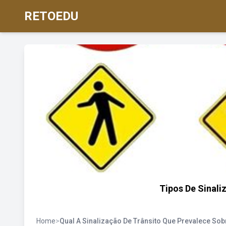
RETOEDU
Tipos De Sinali
Home
>
Qual A Sinalização De Trânsito Que Prevalece So