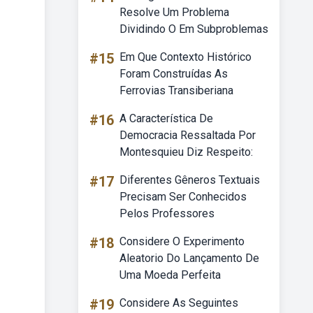
Resolve Um Problema
Dividindo O Em Subproblemas
#15
Em Que Contexto Histórico
Foram Construídas As
Ferrovias Transiberiana
#16
A Característica De
Democracia Ressaltada Por
Montesquieu Diz Respeito:
#17
Diferentes Gêneros Textuais
Precisam Ser Conhecidos
Pelos Professores
#18
Considere O Experimento
Aleatorio Do Lançamento De
Uma Moeda Perfeita
#19
Considere As Seguintes