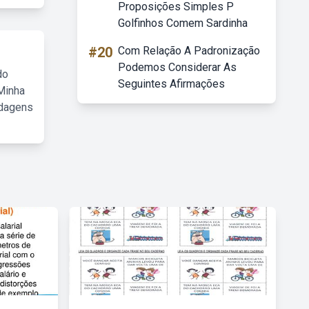
Proposições Simples P
Golfinhos Comem Sardinha
#20
Com Relação A Padronização
Podemos Considerar As
do
Seguintes Afirmações
Minha
rdagens