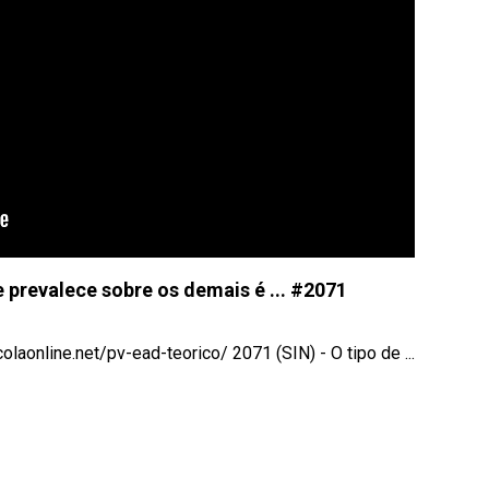
e prevalece sobre os demais é ... #2071
ine.net/pv-ead-teorico/ 2071 (SIN) - O tipo de ...