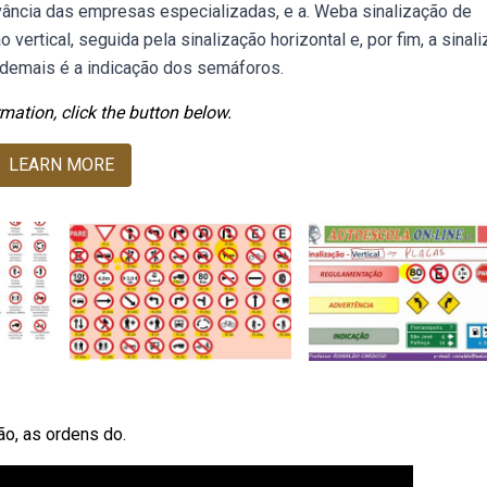
levância das empresas especializadas, e a. Weba sinalização de
vertical, seguida pela sinalização horizontal e, por fim, a sinali
 demais é a indicação dos semáforos.
mation, click the button below.
LEARN MORE
ão, as ordens do.