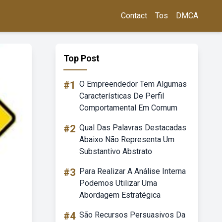
Contact
Tos
DMCA
Top Post
#1
O Empreendedor Tem Algumas
Características De Perfil
Comportamental Em Comum
#2
Qual Das Palavras Destacadas
Abaixo Não Representa Um
Substantivo Abstrato
#3
Para Realizar A Análise Interna
Podemos Utilizar Uma
Abordagem Estratégica
#4
São Recursos Persuasivos Da