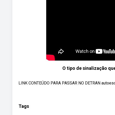
O tipo de sinalização qu
LINK CONTEÚDO PARA PASSAR NO DETRAN autoescolaonl
Tags