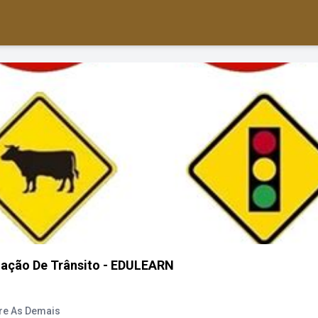
zação De Trânsito - EDULEARN
bre As Demais