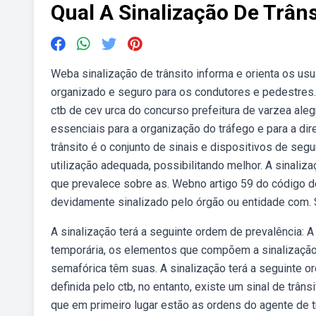
Qual A Sinalização De Trân
Weba sinalização de trânsito informa e orienta os usu
organizado e seguro para os condutores e pedestres.
ctb de cev urca do concurso prefeitura de varzea ale
essenciais para a organização do tráfego e para a di
trânsito é o conjunto de sinais e dispositivos de seg
utilização adequada, possibilitando melhor. A sinaliza
que prevalece sobre as. Webno artigo 59 do código de
devidamente sinalizado pelo órgão ou entidade com. S
A sinalização terá a seguinte ordem de prevalência: A
temporária, os elementos que compõem a sinalização v
semafórica têm suas. A sinalização terá a seguinte o
definida pelo ctb, no entanto, existe um sinal de trâ
que em primeiro lugar estão as ordens do agente de t