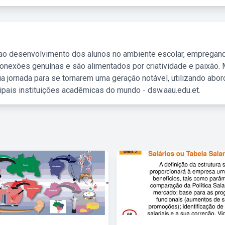
 ao desenvolvimento dos alunos no ambiente escolar, empregan
nexões genuínas e são alimentados por criatividade e paixão. 
a jornada para se tornarem uma geração notável, utilizando abo
ipais instituições acadêmicas do mundo - dsw.aau.edu.et.