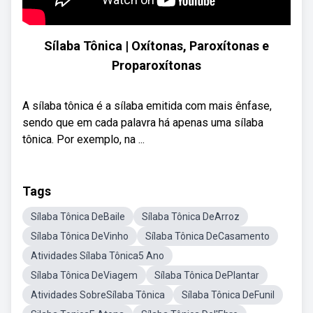
Sílaba Tônica | Oxítonas, Paroxítonas e
Proparoxítonas
A sílaba tônica é a sílaba emitida com mais ênfase,
sendo que em cada palavra há apenas uma sílaba
tônica. Por exemplo, na ...
Tags
Sílaba Tônica DeBaile
Sílaba Tônica DeArroz
Sílaba Tônica DeVinho
Sílaba Tônica DeCasamento
Atividades Sílaba Tônica5 Ano
Sílaba Tônica DeViagem
Sílaba Tônica DePlantar
Atividades SobreSílaba Tônica
Sílaba Tônica DeFunil