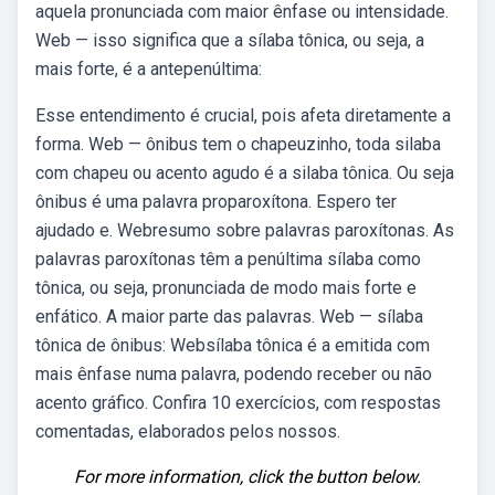
aquela pronunciada com maior ênfase ou intensidade.
Web — isso significa que a sílaba tônica, ou seja, a
mais forte, é a antepenúltima:
Esse entendimento é crucial, pois afeta diretamente a
forma. Web — ônibus tem o chapeuzinho, toda silaba
com chapeu ou acento agudo é a silaba tônica. Ou seja
ônibus é uma palavra proparoxítona. Espero ter
ajudado e. Webresumo sobre palavras paroxítonas. As
palavras paroxítonas têm a penúltima sílaba como
tônica, ou seja, pronunciada de modo mais forte e
enfático. A maior parte das palavras. Web — sílaba
tônica de ônibus: Websílaba tônica é a emitida com
mais ênfase numa palavra, podendo receber ou não
acento gráfico. Confira 10 exercícios, com respostas
comentadas, elaborados pelos nossos.
For more information, click the button below.