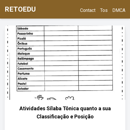
RETOEDU
Contact
Tos
DMCA
Atividades Sílaba Tônica quanto a sua
Classificação e Posição