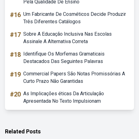
Pela Qualidade De Ensino
#16
Um Fabricante De Cosméticos Decide Produzir
Três Diferentes Catálogos
#17
Sobre A Educação Inclusiva Nas Escolas
Assinale A Alternativa Correta
#18
Identifique Os Morfemas Gramaticais
Destacados Das Seguintes Palavras
#19
Commercial Papers São Notas Promissórias A
Curto Prazo Não Garantidas
#20
As Implicações éticas Da Articulação
Apresentada No Texto Impulsionam
Related Posts