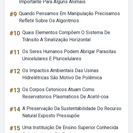
Importante Para Alguns Animais
#9
Quando Pensamos Em Manipulação Precisamos
Refletir Sobre Os Algoritmos
#10
Quais Elementos Compõem O Sistema De
Trânsito A Sinalização Horizontal
#11
Os Seres Humanos Podem Abrigar Parasitas
Unicelulares E Pluricelulares
#12
Os Impactos Ambientais Das Usinas
Hidrelétricas São Motivo De Polêmica
#13
Os Corpos Cetonicos Atuam Como
Reservatorios Plasmaticos De Acetil-coa
#14
A Preservação Da Sustentabilidade Do Recurso
Natural Exposto Pressupõe
#15
Uma Instituição De Ensino Superior Conhecida