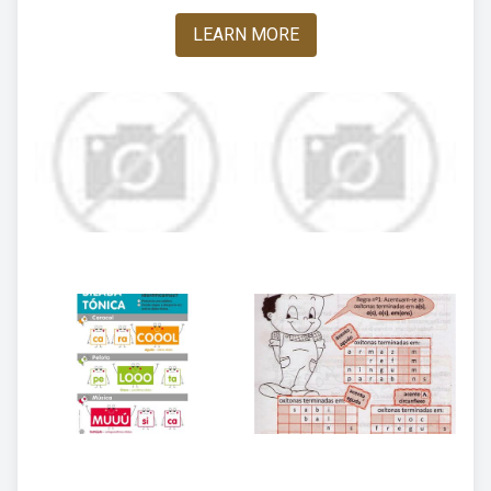
LEARN MORE