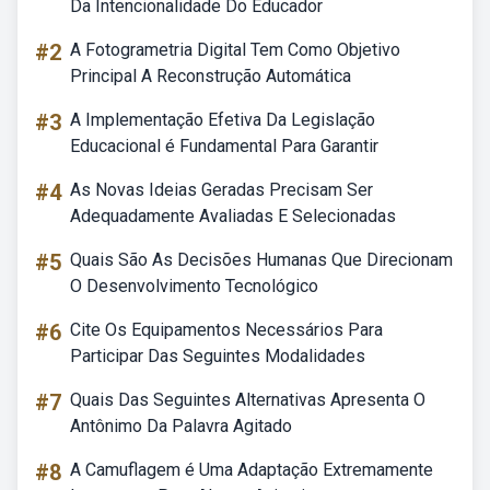
Da Intencionalidade Do Educador
#2
A Fotogrametria Digital Tem Como Objetivo
Principal A Reconstrução Automática
#3
A Implementação Efetiva Da Legislação
Educacional é Fundamental Para Garantir
#4
As Novas Ideias Geradas Precisam Ser
Adequadamente Avaliadas E Selecionadas
#5
Quais São As Decisões Humanas Que Direcionam
O Desenvolvimento Tecnológico
#6
Cite Os Equipamentos Necessários Para
Participar Das Seguintes Modalidades
#7
Quais Das Seguintes Alternativas Apresenta O
Antônimo Da Palavra Agitado
#8
A Camuflagem é Uma Adaptação Extremamente