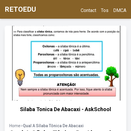
RETOEDU
Contact
Tos
DMCA
Silaba Tonica De Abacaxi - AskSchool
Home
>
Qual A Sílaba Tônica De Abacaxi