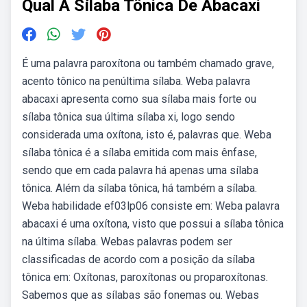
Qual A Sílaba Tônica De Abacaxi
É uma palavra paroxítona ou também chamado grave,
acento tônico na penúltima sílaba. Weba palavra
abacaxi apresenta como sua sílaba mais forte ou
sílaba tônica sua última sílaba xi, logo sendo
considerada uma oxítona, isto é, palavras que. Weba
sílaba tônica é a sílaba emitida com mais ênfase,
sendo que em cada palavra há apenas uma sílaba
tônica. Além da sílaba tônica, há também a sílaba.
Weba habilidade ef03lp06 consiste em: Weba palavra
abacaxi é uma oxítona, visto que possui a sílaba tônica
na última sílaba. Webas palavras podem ser
classificadas de acordo com a posição da sílaba
tônica em: Oxítonas, paroxítonas ou proparoxítonas.
Sabemos que as sílabas são fonemas ou. Webas