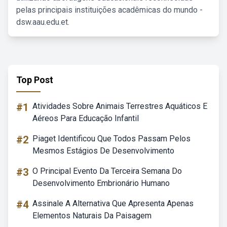
pelas principais instituições acadêmicas do mundo -
dsw.aau.edu.et.
Top Post
#1
Atividades Sobre Animais Terrestres Aquáticos E
Aéreos Para Educação Infantil
#2
Piaget Identificou Que Todos Passam Pelos
Mesmos Estágios De Desenvolvimento
#3
O Principal Evento Da Terceira Semana Do
Desenvolvimento Embrionário Humano
#4
Assinale A Alternativa Que Apresenta Apenas
Elementos Naturais Da Paisagem