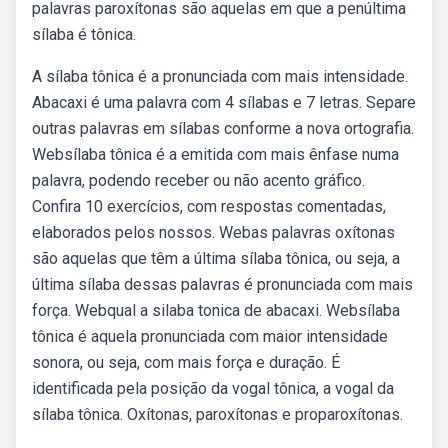
palavras paroxítonas são aquelas em que a penúltima
sílaba é tônica.
A sílaba tônica é a pronunciada com mais intensidade.
Abacaxi é uma palavra com 4 sílabas e 7 letras. Separe
outras palavras em sílabas conforme a nova ortografia.
Websílaba tônica é a emitida com mais ênfase numa
palavra, podendo receber ou não acento gráfico.
Confira 10 exercícios, com respostas comentadas,
elaborados pelos nossos. Webas palavras oxítonas
são aquelas que têm a última sílaba tônica, ou seja, a
última sílaba dessas palavras é pronunciada com mais
força. Webqual a silaba tonica de abacaxi. Websílaba
tônica é aquela pronunciada com maior intensidade
sonora, ou seja, com mais força e duração. É
identificada pela posição da vogal tônica, a vogal da
sílaba tônica. Oxítonas, paroxítonas e proparoxítonas.