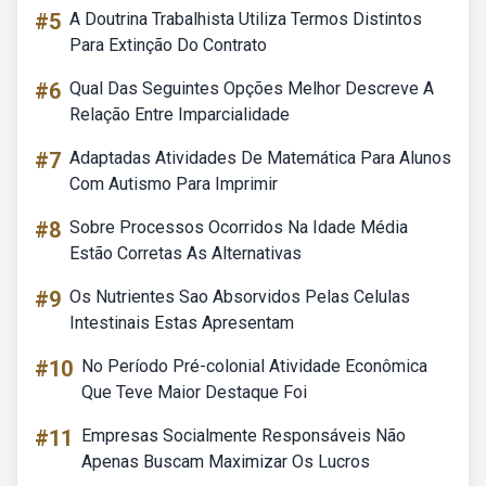
#5
A Doutrina Trabalhista Utiliza Termos Distintos
Para Extinção Do Contrato
#6
Qual Das Seguintes Opções Melhor Descreve A
Relação Entre Imparcialidade
#7
Adaptadas Atividades De Matemática Para Alunos
Com Autismo Para Imprimir
#8
Sobre Processos Ocorridos Na Idade Média
Estão Corretas As Alternativas
#9
Os Nutrientes Sao Absorvidos Pelas Celulas
Intestinais Estas Apresentam
#10
No Período Pré-colonial Atividade Econômica
Que Teve Maior Destaque Foi
#11
Empresas Socialmente Responsáveis Não
Apenas Buscam Maximizar Os Lucros