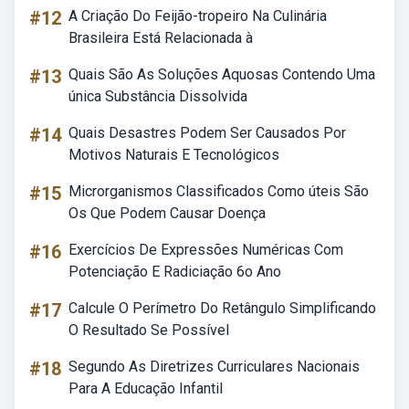
#12
A Criação Do Feijão-tropeiro Na Culinária
Brasileira Está Relacionada à
#13
Quais São As Soluções Aquosas Contendo Uma
única Substância Dissolvida
#14
Quais Desastres Podem Ser Causados Por
Motivos Naturais E Tecnológicos
#15
Microrganismos Classificados Como úteis São
Os Que Podem Causar Doença
#16
Exercícios De Expressões Numéricas Com
Potenciação E Radiciação 6o Ano
#17
Calcule O Perímetro Do Retângulo Simplificando
O Resultado Se Possível
#18
Segundo As Diretrizes Curriculares Nacionais
Para A Educação Infantil