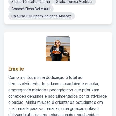
Sílaba TônicaPenúltima
Silaba Tonica Acebber
Abacaxi Ficha DeLeitura
Palavras DeOrigem Indígena Abacaxi
Emelie
Como mentor, minha dedicação é total ao
desenvolvimento dos alunos no ambiente escolar,
empregando métodos pedagógicos que priorizam
conexões genuínas e são alimentados por criatividade
e paixão. Minha missão é orientar os estudantes em
sua jornada para se tornarem uma geração notável,
utilizando abordagens educacionais reconhecidas