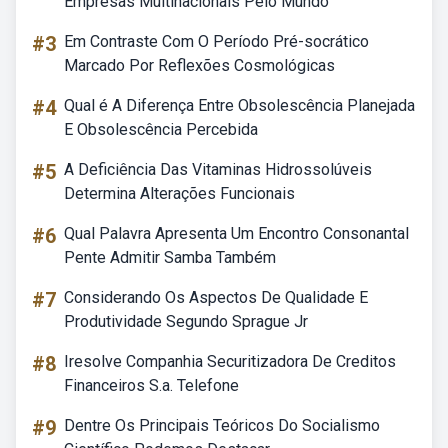
Empresas Multinacionais Pelo Mundo
#3
Em Contraste Com O Período Pré-socrático
Marcado Por Reflexões Cosmológicas
#4
Qual é A Diferença Entre Obsolescência Planejada
E Obsolescência Percebida
#5
A Deficiência Das Vitaminas Hidrossolúveis
Determina Alterações Funcionais
#6
Qual Palavra Apresenta Um Encontro Consonantal
Pente Admitir Samba Também
#7
Considerando Os Aspectos De Qualidade E
Produtividade Segundo Sprague Jr
#8
Iresolve Companhia Securitizadora De Creditos
Financeiros S.a. Telefone
#9
Dentre Os Principais Teóricos Do Socialismo