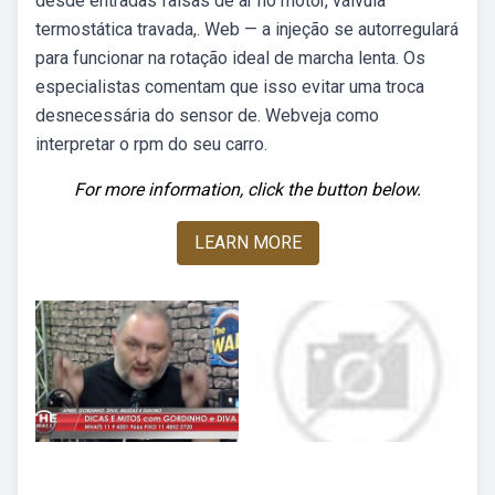
desde entradas falsas de ar no motor, válvula
termostática travada,. Web — a injeção se autorregulará
para funcionar na rotação ideal de marcha lenta. Os
especialistas comentam que isso evitar uma troca
desnecessária do sensor de. Webveja como
interpretar o rpm do seu carro.
For more information, click the button below.
LEARN MORE