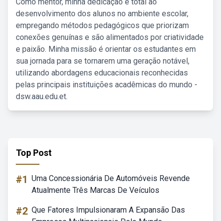
Como mentor, minha dedicação é total ao
desenvolvimento dos alunos no ambiente escolar,
empregando métodos pedagógicos que priorizam
conexões genuínas e são alimentados por criatividade
e paixão. Minha missão é orientar os estudantes em
sua jornada para se tornarem uma geração notável,
utilizando abordagens educacionais reconhecidas
pelas principais instituições acadêmicas do mundo -
dsw.aau.edu.et.
Top Post
#1
Uma Concessionária De Automóveis Revende
Atualmente Três Marcas De Veículos
#2
Que Fatores Impulsionaram A Expansão Das