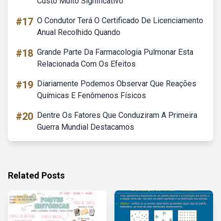
Custo Muito Significativo
#17
O Condutor Terá O Certificado De Licenciamento
Anual Recolhido Quando
#18
Grande Parte Da Farmacologia Pulmonar Esta
Relacionada Com Os Efeitos
#19
Diariamente Podemos Observar Que Reações
Químicas E Fenômenos Físicos
#20
Dentre Os Fatores Que Conduziram A Primeira
Guerra Mundial Destacamos
Related Posts