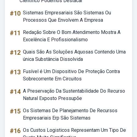
Científico Podemos Destacar
#10
Sistemas Empresariais São Sistemas Ou
Processos Que Envolvem A Empresa
#11
Redação Sobre O Bom Atendimento Mostra A
Excelência E Profissionalismo
#12
Quais São As Soluções Aquosas Contendo Uma
única Substância Dissolvida
#13
Fusível é Um Dispositivo De Proteção Contra
Sobrecorrente Em Circuitos
#14
A Preservação Da Sustentabilidade Do Recurso
Natural Exposto Pressupõe
#15
Os Sistemas De Planejamento De Recursos
Empresariais Erp São Sistemas
#16
Os Custos Logisticos Representam Um Tipo De