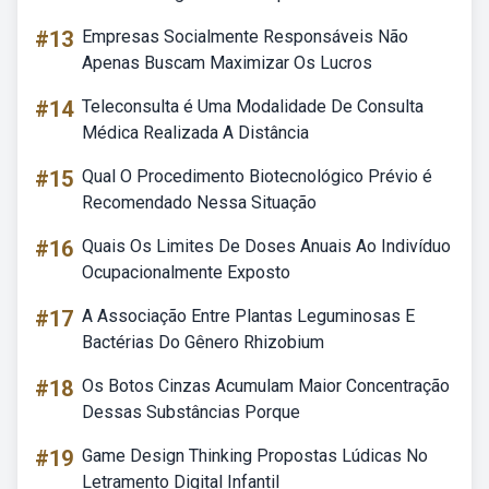
#13
Empresas Socialmente Responsáveis Não
Apenas Buscam Maximizar Os Lucros
#14
Teleconsulta é Uma Modalidade De Consulta
Médica Realizada A Distância
#15
Qual O Procedimento Biotecnológico Prévio é
Recomendado Nessa Situação
#16
Quais Os Limites De Doses Anuais Ao Indivíduo
Ocupacionalmente Exposto
#17
A Associação Entre Plantas Leguminosas E
Bactérias Do Gênero Rhizobium
#18
Os Botos Cinzas Acumulam Maior Concentração
Dessas Substâncias Porque
#19
Game Design Thinking Propostas Lúdicas No
Letramento Digital Infantil