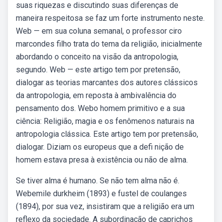
suas riquezas e discutindo suas diferenças de
maneira respeitosa se faz um forte instrumento neste.
Web — em sua coluna semanal, o professor ciro
marcondes filho trata do tema da religião, inicialmente
abordando o conceito na visão da antropologia,
segundo. Web — este artigo tem por pretensão,
dialogar as teorias marcantes dos autores clássicos
da antropologia, em reposta à ambivalência do
pensamento dos. Webo homem primitivo e a sua
ciência: Religião, magia e os fenômenos naturais na
antropologia clássica. Este artigo tem por pretensão,
dialogar. Diziam os europeus que a defi nição de
homem estava presa à existência ou não de alma.
Se tiver alma é humano. Se não tem alma não é.
Webemile durkheim (1893) e fustel de coulanges
(1894), por sua vez, insistiram que a religião era um
reflexo da sociedade. A subordinação de caprichos