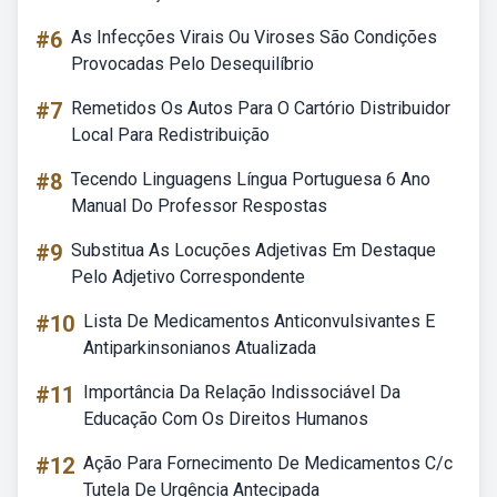
#6
As Infecções Virais Ou Viroses São Condições
Provocadas Pelo Desequilíbrio
#7
Remetidos Os Autos Para O Cartório Distribuidor
Local Para Redistribuição
#8
Tecendo Linguagens Língua Portuguesa 6 Ano
Manual Do Professor Respostas
#9
Substitua As Locuções Adjetivas Em Destaque
Pelo Adjetivo Correspondente
#10
Lista De Medicamentos Anticonvulsivantes E
Antiparkinsonianos Atualizada
#11
Importância Da Relação Indissociável Da
Educação Com Os Direitos Humanos
#12
Ação Para Fornecimento De Medicamentos C/c
Tutela De Urgência Antecipada