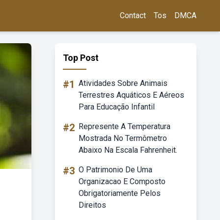
Contact
Tos
DMCA
Top Post
#1
Atividades Sobre Animais
Terrestres Aquáticos E Aéreos
Para Educação Infantil
#2
Represente A Temperatura
Mostrada No Termômetro
Abaixo Na Escala Fahrenheit.
#3
O Patrimonio De Uma
Organizacao E Composto
Obrigatoriamente Pelos
Direitos