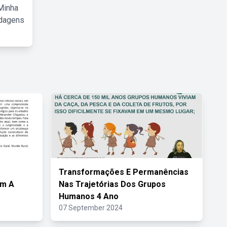
Minha
rdagens
Transformações E Permanências
om A
Nas Trajetórias Dos Grupos
Humanos 4 Ano
07 September 2024