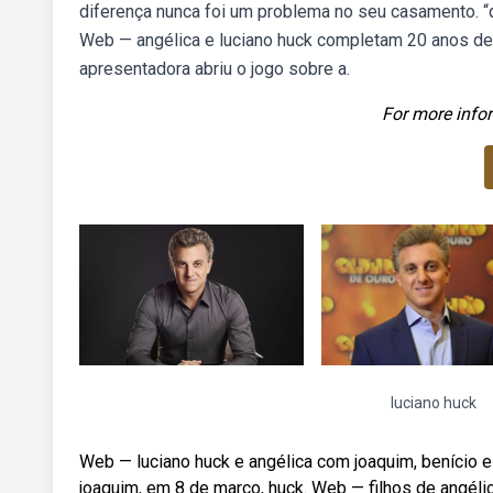
diferença nunca foi um problema no seu casamento. “q
Web — angélica e luciano huck completam 20 anos de c
apresentadora abriu o jogo sobre a.
For more infor
luciano huck
Web — luciano huck e angélica com joaquim, benício e
joaquim, em 8 de março, huck. Web — filhos de angél