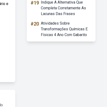
#19
Indique A Alternativa Que
ário e
Completa Corretamente As
Lacunas Das Frases
#20
Atividades Sobre
Transformações Químicas E
Físicas 4 Ano Com Gabarito
do