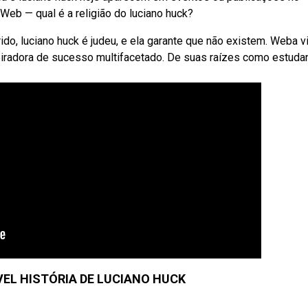
 Web — qual é a religião do luciano huck?
arido, luciano huck é judeu, e ela garante que não existem. Weba v
spiradora de sucesso multifacetado. De suas raízes como estuda
VEL HISTÓRIA DE LUCIANO HUCK