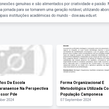
nexões genuínas e são alimentados por criatividade e paixão. 
a jornada para se tornarem uma geração notável, utilizando abo
ipais instituições acadêmicas do mundo - dsw.aau.edu.et.
ios Da Escola
Forma Organizacional E
aranaense Na Perspectiva
Metodológica Utilizada C
essor Pde
População Camponesa
ber 2024
07 September 2024