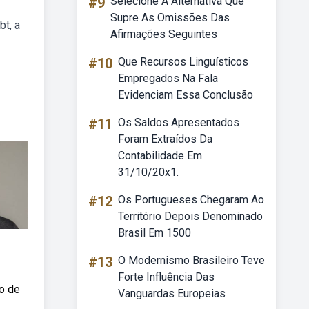
#9
Selecione A Alternativa Que
Supre As Omissões Das
bt, a
Afirmações Seguintes
#10
Que Recursos Linguísticos
Empregados Na Fala
Evidenciam Essa Conclusão
#11
Os Saldos Apresentados
Foram Extraídos Da
Contabilidade Em
31/10/20x1.
#12
Os Portugueses Chegaram Ao
Território Depois Denominado
Brasil Em 1500
#13
O Modernismo Brasileiro Teve
Forte Influência Das
io de
Vanguardas Europeias