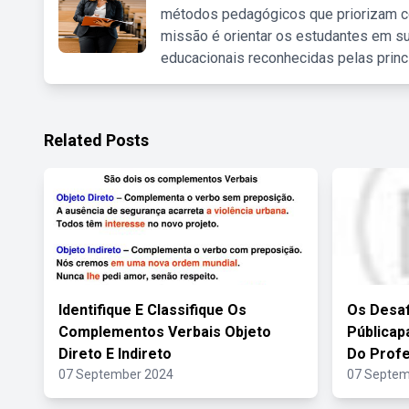
métodos pedagógicos que priorizam co
missão é orientar os estudantes em su
educacionais reconhecidas pelas princ
Related Posts
Identifique E Classifique Os
Os Desaf
Complementos Verbais Objeto
Públicap
Direto E Indireto
Do Prof
07 September 2024
07 Septem