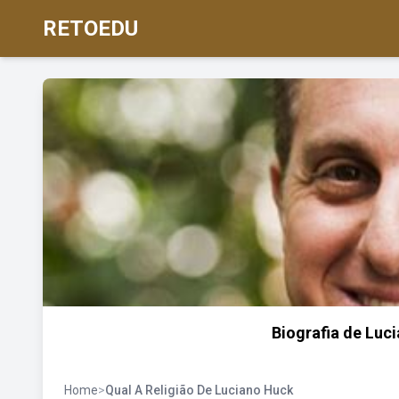
RETOEDU
Biografia de Luc
Home
>
Qual A Religião De Luciano Huck