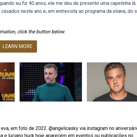
uando eu fiz 40 anos, ele me deu de presente uma capelinha lá.
asados neste ano e, em entrevista ao programa da eliana, do s
mation, click the button below.
LEARN MORE
 eva, em foto de 2022. @angelicasky via instagram no aniversár
ica e luciano huck hoje aparecem em eventos ou publicações no