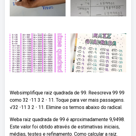
Websimplifique raiz quadrada de 99. Reescreva 99 99
como 32 ⋅11 3 2 ⋅ 11. Toque para ver mais passagens.
√32 ⋅11 3 2 ⋅ 11. Elimine os termos abaixo do radical.
Weba raiz quadrada de 99 é aproximadamente 9,9498.
Este valor foi obtido através de estimativas iniciais,
médias, testes e refinamento. Como calcular a raiz.