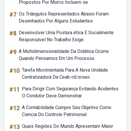
Propostos Por Morris Incluem-se
#7
Os Triângulos Representados Abaixo Foram
Desenhados Por Alguns Estudantes
#8
Desenvolver Uma Postura ética E Socialmente
Responsável No Trabalho Exige
#9
A Multidimensionalidade Da Didática Ocorre
Quando Pensamos Em Um Processo
#10
Tarefa Movimentada Para A Nova Unidade
Centralizadora Da Ceab-rd/srseii.
#11
Para Dirigir Com Segurança Evitando Acidentes
O Condutor Deve Demonstrar
#12
A Contabilidade Cumpre Seu Objetivo Como
Ciencia Do Controle Patrimonial
#13
Quais Regiões Do Mundo Apresentam Maior