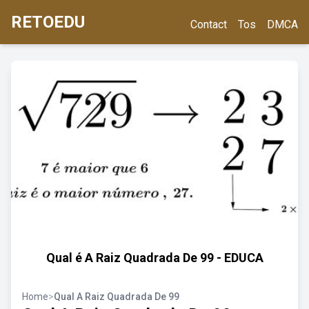
RETOEDU
Contact
Tos
DMCA
Qual é A Raiz Quadrada De 99 - EDUCA
Home
>
Qual A Raiz Quadrada De 99