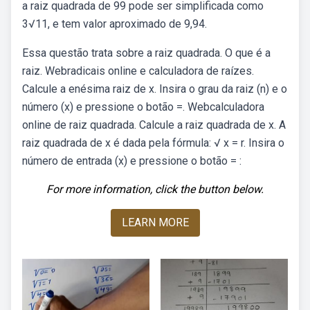
a raiz quadrada de 99 pode ser simplificada como
3√11, e tem valor aproximado de 9,94.
Essa questão trata sobre a raiz quadrada. O que é a
raiz. Webradicais online e calculadora de raízes.
Calcule a enésima raiz de x. Insira o grau da raiz (n) e o
número (x) e pressione o botão =. Webcalculadora
online de raiz quadrada. Calcule a raiz quadrada de x. A
raiz quadrada de x é dada pela fórmula: √ x = r. Insira o
número de entrada (x) e pressione o botão = :
For more information, click the button below.
LEARN MORE