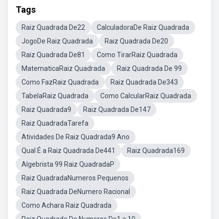
Tags
Raiz Quadrada De22
CalculadoraDe Raiz Quadrada
JogoDe Raiz Quadrada
Raiz Quadrada De20
Raiz Quadrada De81
Como TirarRaiz Quadrada
MatematicaRaiz Quadrada
Raiz Quadrada De 99
Como FazRaiz Quadrada
Raiz Quadrada De343
TabelaRaiz Quadrada
Como CalcularRaiz Quadrada
Raiz Quadrada9
Raiz Quadrada De147
Raiz QuadradaTarefa
Atividades De Raiz Quadrada9 Ano
Qual É a Raiz Quadrada De441
Raiz Quadrada169
Algebrista 99 Raiz QuadradaP
Raiz QuadradaNumeros Pequenos
Raiz Quadrada DeNumero Racional
Como Achara Raiz Quadrada