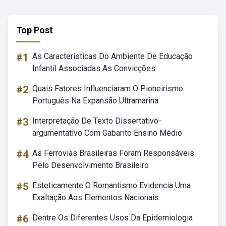
Top Post
#1
As Características Do Ambiente De Educação
Infantil Associadas As Convicções
#2
Quais Fatores Influenciaram O Pioneirismo
Português Na Expansão Ultramarina
#3
Interpretação De Texto Dissertativo-
argumentativo Com Gabarito Ensino Médio
#4
As Ferrovias Brasileiras Foram Responsáveis
Pelo Desenvolvimento Brasileiro
#5
Esteticamente O Romantismo Evidencia Uma
Exaltação Aos Elementos Nacionais
#6
Dentre Os Diferentes Usos Da Epidemiologia