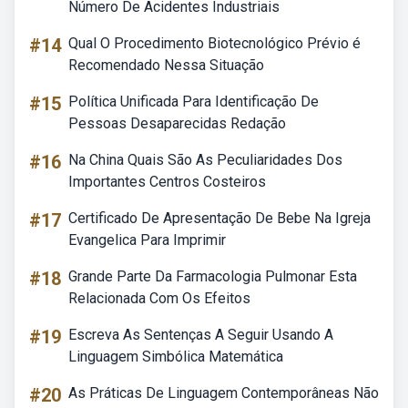
Número De Acidentes Industriais
#14
Qual O Procedimento Biotecnológico Prévio é
Recomendado Nessa Situação
#15
Política Unificada Para Identificação De
Pessoas Desaparecidas Redação
#16
Na China Quais São As Peculiaridades Dos
Importantes Centros Costeiros
#17
Certificado De Apresentação De Bebe Na Igreja
Evangelica Para Imprimir
#18
Grande Parte Da Farmacologia Pulmonar Esta
Relacionada Com Os Efeitos
#19
Escreva As Sentenças A Seguir Usando A
Linguagem Simbólica Matemática
#20
As Práticas De Linguagem Contemporâneas Não